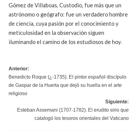
Gómez de Villaboas, Custodio, fue más que un
astrónomo o geógrafo: fue un verdadero hombre
de ciencia, cuya pasión por el conocimiento y
meticulosidad en la observación siguen
iluminando el camino de los estudiosos de hoy.
Navegación
Anterior:
Benedicto Roque (¿-1735). El pintor español discípulo
de
de Gaspar de la Huerta que dejó su huella en el arte
entradas
religioso
Siguiente:
Esteban Assemani (1707-1782). El erudito sirio que
catalogó los tesoros orientales del Vaticano