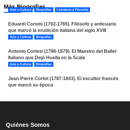
Más Biografías
Arte y Cultura
Biografías
Literatura y Filosofía
Eduardi Corsini (1702-1765). Filósofo y anticuario
que marcó la erudición italiana del siglo XVIII
Arte y Cultura
Biografías
Antonio Cortesi (1796-1879). El Maestro del Ballet
Italiano que Dejó Huella en la Scala
Arte y Cultura
Biografías
Jean-Pierre Cortot (1787-1843). El escultor francés
que marcó su época
Quiénes Somos