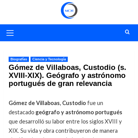
Saltar
al
contenido
Menú
primario
Biografías
Ciencia y Tecnología
Gómez de Villaboas, Custodio (s.
XVIII-XIX). Geógrafo y astrónomo
portugués de gran relevancia
Gómez de Villaboas, Custodio
fue un
destacado
geógrafo y astrónomo portugués
que desarrolló su labor entre los siglos XVIII y
XIX. Su vida y obra contribuyeron de manera