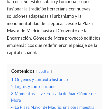
barroca. Su estilo, sobrio y funcional, supo
fusionar la tradición herreriana con nuevas
soluciones adaptadas al urbanismo y la
monumentalidad de la época. Desde la Plaza
Mayor de Madrid hasta el Convento de la
Encarnación, Gómez de Mora proyectó edificios
emblemáticos que redefinieron el paisaje de la
capital española.
Contenidos
ocultar
1
Orígenes y contexto histórico
2
Logros y contribuciones
3
Momentos clave en la vida de Juan Gómez de
Mora
4
La Plaza Mayor de Madrid: una obra maestra