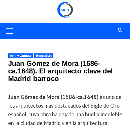
Saltar
al
contenido
Menú
primario
Arte y Cultura
Biografías
Juan Gómez de Mora (1586-
ca.1648). El arquitecto clave del
Madrid barroco
Juan Gómez de Mora (1586-ca.1648)
es uno de
los arquitectos más destacados del Siglo de Oro
español, cuya obra ha dejado una huella indeleble
en la ciudad de Madrid y en la arquitectura