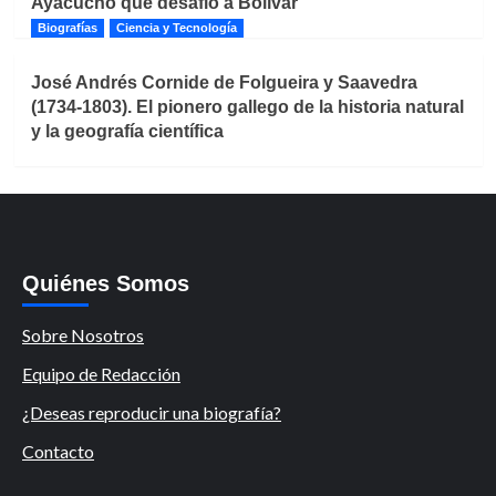
Ayacucho que desafió a Bolívar
Biografías
Ciencia y Tecnología
José Andrés Cornide de Folgueira y Saavedra
(1734-1803). El pionero gallego de la historia natural
y la geografía científica
Quiénes Somos
Sobre Nosotros
Equipo de Redacción
¿Deseas reproducir una biografía?
Contacto