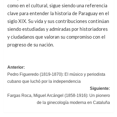
como en el cultural, sigue siendo una referencia
clave para entender la historia de Paraguay en el
siglo XIX. Su vida y sus contribuciones continúan
siendo estudiadas y admiradas por historiadores
y ciudadanos que valoran su compromiso con el
progreso de su nación.
Navegación
Anterior:
Pedro Figueredo (1819-1870): El músico y periodista
de
cubano que luchó por la independencia
entradas
Siguiente:
Fargas Roca, Miguel Arcángel (1858-1916): Un pionero
de la ginecología moderna en Cataluña