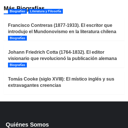
Más Biografías
Biografías
Literatura y Filosofía
Francisco Contreras (1877-1933). El escritor que
introdujo el Mundonovismo en la literatura chilena
Biografías
Johann Friedrich Cotta (1764-1832). El editor
visionario que revolucionó la publicación alemana
Biografías
Tomás Cooke (siglo XVIII): El místico inglés y sus
extravagantes creencias
Quiénes Somos