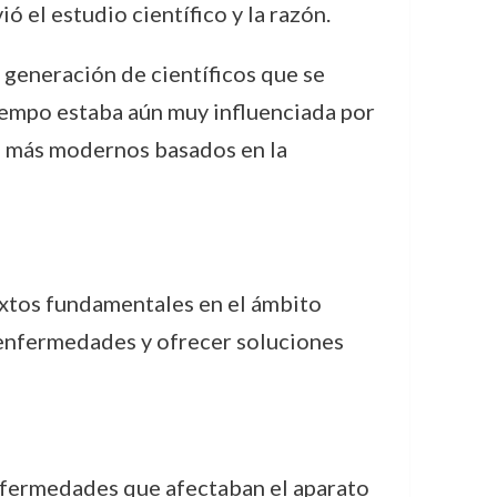
ó el estudio científico y la razón.
 generación de científicos que se
tiempo estaba aún muy influenciada por
os más modernos basados en la
extos fundamentales en el ámbito
 enfermedades y ofrecer soluciones
enfermedades que afectaban el aparato