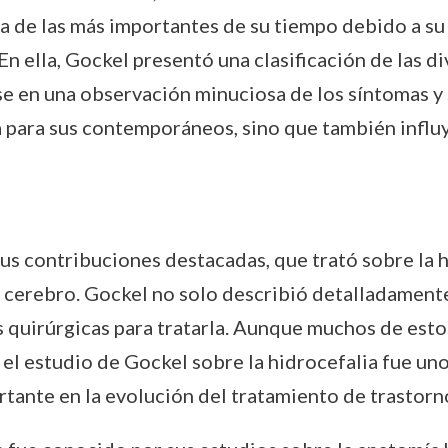
na de las más importantes de su tiempo debido a su
 En ella, Gockel presentó una clasificación de las 
e en una observación minuciosa de los síntomas y 
 para sus contemporáneos, sino que también influy
sus contribuciones destacadas, que trató sobre la 
l cerebro. Gockel no solo describió detalladamen
s quirúrgicas para tratarla. Aunque muchos de est
el estudio de Gockel sobre la hidrocefalia fue un
tante en la evolución del tratamiento de trastorn