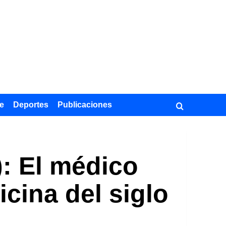
e
Deportes
Publicaciones
): El médico
cina del siglo