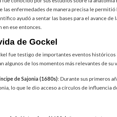
 fue conocido por sus estudios sobre la anatomía h
de las enfermedades de manera precisa le permitió 
tífico ayudó a sentar las bases para el avance de la
n en ese entonces.
vida de Gockel
ockel fue testigo de importantes eventos históricos
tan algunos de los momentos más relevantes de su v
cipe de Sajonia (1680s)
: Durante sus primeros a
nia, lo que le dio acceso a círculos de influencia