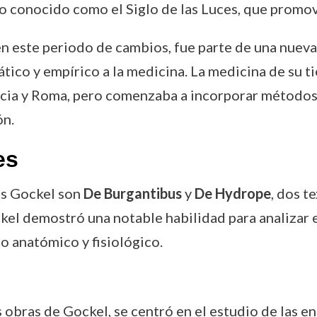
do conocido como el Siglo de las Luces, que promovi
en este periodo de cambios, fue parte de una nueva
tico y empírico a la medicina. La medicina de su 
Grecia y Roma, pero comenzaba a incorporar métod
ón.
es
is Gockel son
De Burgantibus
y
De Hydrope
, dos t
ckel demostró una notable habilidad para analizar
 anatómico y fisiológico.
s obras de Gockel, se centró en el estudio de las 