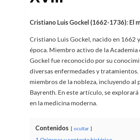
Cristiano Luis Gockel (1662-1736): El m
Cristiano Luis Gockel, nacido en 1662 
época. Miembro activo de la Academia de
Gockel fue reconocido por su conocimie
diversas enfermedades y tratamientos. 
miembros de la nobleza, incluyendo al 
Bayrenth. En este artículo, se explorará
en la medicina moderna.
Contenidos
ocultar
1
Orígenes y contexto histórico