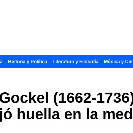
ía
Historia y Política
Literatura y Filosofía
Música y Cin
 Gockel (1662-1736
ó huella en la medi