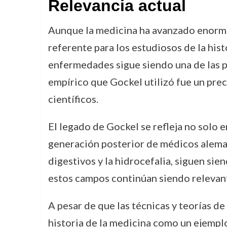
Relevancia actual
Aunque la medicina ha avanzado enorme
referente para los estudiosos de la histo
enfermedades sigue siendo una de las p
empírico que Gockel utilizó fue un pre
científicos.
El legado de Gockel se refleja no solo e
generación posterior de médicos alema
digestivos y la hidrocefalia, siguen sie
estos campos continúan siendo relevan
A pesar de que las técnicas y teorías d
historia de la medicina como un ejemplo