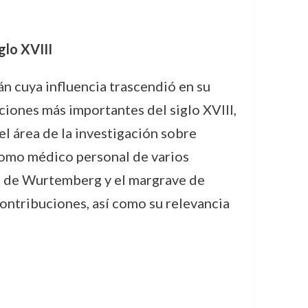
glo XVIII
n cuya influencia trascendió en su
ciones más importantes del siglo XVIII,
l área de la investigación sobre
como médico personal de varios
ue de Wurtemberg y el margrave de
 contribuciones, así como su relevancia