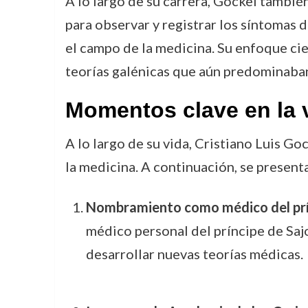
A lo largo de su carrera, Gockel también
para observar y registrar los síntomas 
el campo de la medicina. Su enfoque cien
teorías galénicas que aún predominaba
Momentos clave en la 
A lo largo de su vida, Cristiano Luis G
la medicina. A continuación, se presen
Nombramiento como médico del prín
médico personal del príncipe de Sajo
desarrollar nuevas teorías médicas.