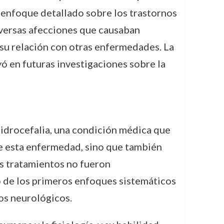
 enfoque detallado sobre los trastornos
diversas afecciones que causaban
su relación con otras enfermedades. La
ó en futuras investigaciones sobre la
hidrocefalia, una condición médica que
te esta enfermedad, sino que también
os tratamientos no fueron
o de los primeros enfoques sistemáticos
os neurológicos.