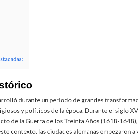
estacadas:
stórico
sarrolló durante un periodo de grandes transforma
ligiosos y políticos de la época. Durante el siglo 
icto de la Guerra de los Treinta Años (1618-1648)
este contexto, las ciudades alemanas empezaron a v