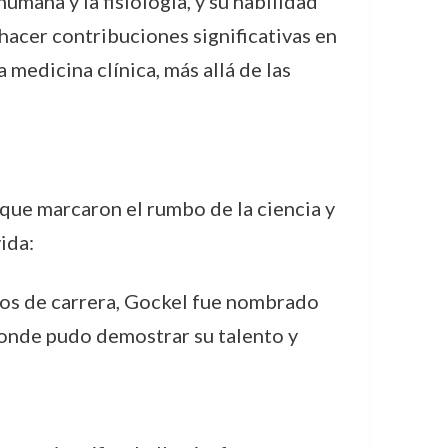
umana y la fisiología, y su habilidad
hacer contribuciones significativas en
 medicina clínica, más allá de las
 que marcaron el rumbo de la ciencia y
ida:
ños de carrera, Gockel fue nombrado
 donde pudo demostrar su talento y