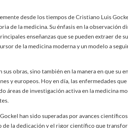
mente desde los tiempos de Cristiano Luis Gockel
ria de la medicina. Su énfasis en la observación dir
rincipales enseñanzas que se pueden extraer de su
cursor de la medicina moderna y un modelo a segui
n sus obras, sino también en la manera en que su e
nes y europeos. Hoy en día, las enfermedades que 
ndo áreas de investigación activa en la medicina mo
tes.
e Gockel han sido superadas por avances científico
 de la dedicación y el rigor científico que transfo