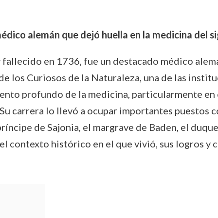
édico alemán que dejó huella en la medicina del si
y fallecido en 1736, fue un destacado médico alemá
 los Curiosos de la Naturaleza, una de las institu
nto profundo de la medicina, particularmente en e
Su carrera lo llevó a ocupar importantes puestos 
príncipe de Sajonia, el margrave de Baden, el duq
 el contexto histórico en el que vivió, sus logros y