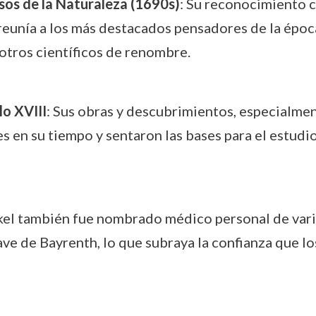
sos de la Naturaleza (1690s)
: Su reconocimiento c
e reunía a los más destacados pensadores de la épo
otros científicos de renombre.
lo XVIII
: Sus obras y descubrimientos, especialmen
es en su tiempo y sentaron las bases para el estud
kel también fue nombrado médico personal de vari
e de Bayrenth, lo que subraya la confianza que lo