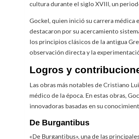
cultura durante el siglo XVIII, un perio
Gockel, quien inició su carrera médica 
destacaron por su acercamiento sistemá
los principios clásicos de la antigua 
observación directa y la experimentaci
Logros y contribucion
Las obras más notables de Cristiano Lu
médico de la época. En estas obras, Go
innovadoras basadas en su conocimiento
De Burgantibus
«De Burgantibus», una de las principale