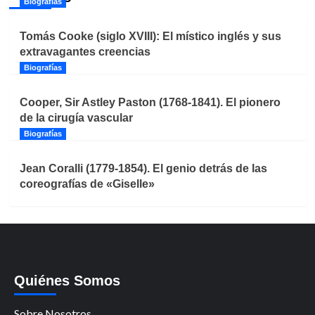
Biografías
Tomás Cooke (siglo XVIII): El místico inglés y sus
extravagantes creencias
Biografías
Cooper, Sir Astley Paston (1768-1841). El pionero
de la cirugía vascular
Biografías
Jean Coralli (1779-1854). El genio detrás de las
coreografías de «Giselle»
Quiénes Somos
Sobre Nosotros