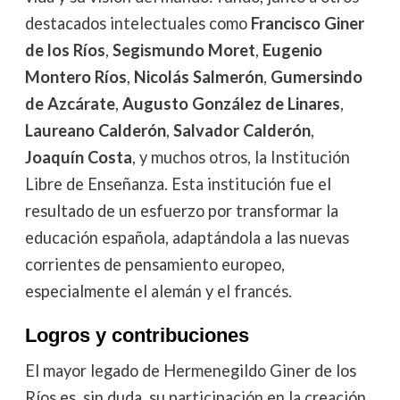
destacados intelectuales como
Francisco Giner
de los Ríos
,
Segismundo Moret
,
Eugenio
Montero Ríos
,
Nicolás Salmerón
,
Gumersindo
de Azcárate
,
Augusto González de Linares
,
Laureano Calderón
,
Salvador Calderón
,
Joaquín Costa
, y muchos otros, la Institución
Libre de Enseñanza. Esta institución fue el
resultado de un esfuerzo por transformar la
educación española, adaptándola a las nuevas
corrientes de pensamiento europeo,
especialmente el alemán y el francés.
Logros y contribuciones
El mayor legado de Hermenegildo Giner de los
Ríos es, sin duda, su participación en la creación