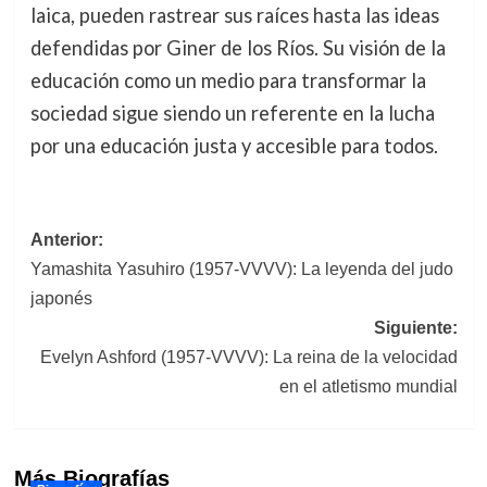
laica, pueden rastrear sus raíces hasta las ideas
defendidas por Giner de los Ríos. Su visión de la
educación como un medio para transformar la
sociedad sigue siendo un referente en la lucha
por una educación justa y accesible para todos.
Navegación
Anterior:
Yamashita Yasuhiro (1957-VVVV): La leyenda del judo
de
japonés
entradas
Siguiente:
Evelyn Ashford (1957-VVVV): La reina de la velocidad
en el atletismo mundial
Más Biografías