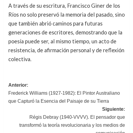
A través de su escritura, Francisco Giner de los
Ríos no solo preservó la memoria del pasado, sino
que también abrió caminos para futuras
generaciones de escritores, demostrando que la
poesía puede ser, al mismo tiempo, un acto de
resistencia, de afirmación personal y de reflexión
colectiva.
Navegación
Anterior:
Frederick Williams (1927-1982): El Pintor Australiano
de
que Capturó la Esencia del Paisaje de su Tierra
entradas
Siguiente:
Régis Debray (1940-VVVV). El pensador que
transformó la teoría revolucionaria y los medios de