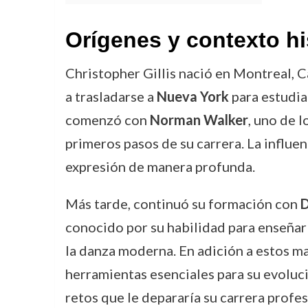
Orígenes y contexto hi
Christopher Gillis nació en Montreal, C
a trasladarse a
Nueva York
para estudia
comenzó con
Norman Walker
, uno de 
primeros pasos de su carrera. La influen
expresión de manera profunda.
Más tarde, continuó su formación con
D
conocido por su habilidad para enseñar a
la danza moderna. En adición a estos m
herramientas esenciales para su evoluci
retos que le depararía su carrera profes