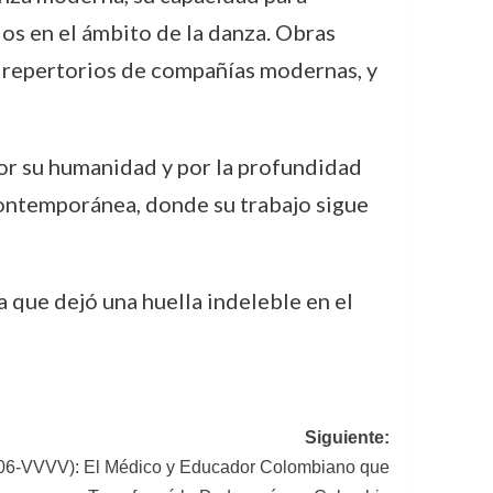
os en el ámbito de la danza. Obras
 repertorios de compañías modernas, y
 por su humanidad y por la profundidad
contemporánea, donde su trabajo sigue
a que dejó una huella indeleble en el
Siguiente:
906-VVVV): El Médico y Educador Colombiano que