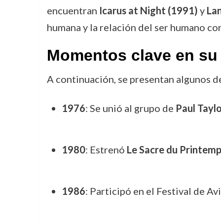
encuentran
Icarus at Night (1991)
y
La
humana y la relación del ser humano con
Momentos clave en su 
A continuación, se presentan algunos d
1976
: Se unió al grupo de
Paul Tayl
1980
: Estrenó
Le Sacre du Printemp
1986
: Participó en el Festival de 