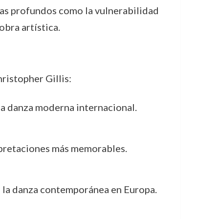
mas profundos como la vulnerabilidad
bra artística.
istopher Gillis:
 la danza moderna internacional.
erpretaciones más memorables.
ra la danza contemporánea en Europa.