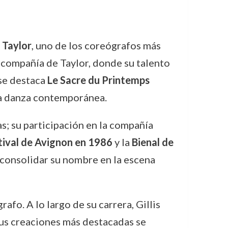
 Taylor
, uno de los coreógrafos más
 compañía de Taylor, donde su talento
 se destaca
Le Sacre du Printemps
 la danza contemporánea.
as; su participación en la compañía
tival de Avignon en 1986
y la
Bienal de
a consolidar su nombre en la escena
fo. A lo largo de su carrera, Gillis
sus creaciones más destacadas se