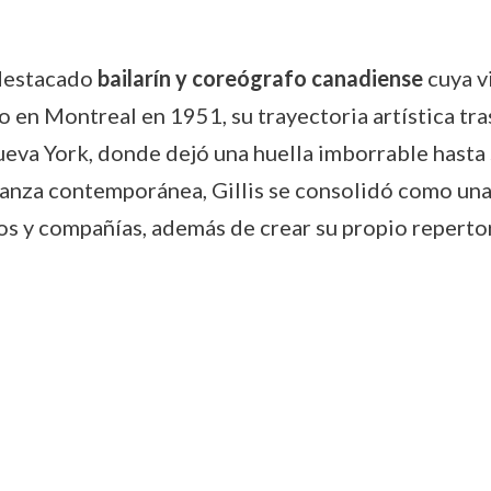
 destacado
bailarín y coreógrafo canadiense
cuya v
o en Montreal en 1951, su trayectoria artística tra
ueva York, donde dejó una huella imborrable hasta 
danza contemporánea, Gillis se consolidó como una
s y compañías, además de crear su propio repertor