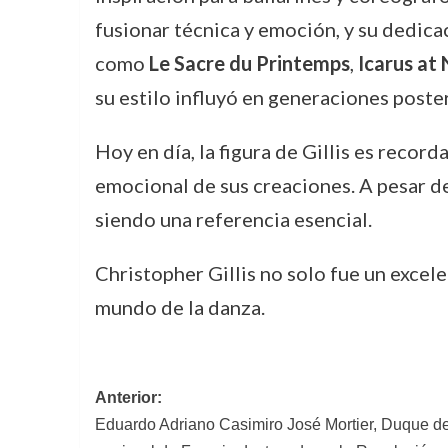
fusionar técnica y emoción, y su dedica
como
Le Sacre du Printemps
,
Icarus at 
su estilo influyó en generaciones poste
Hoy en día, la figura de Gillis es recor
emocional de sus creaciones. A pesar d
siendo una referencia esencial.
Christopher Gillis no solo fue un excele
mundo de la danza.
Navegación
Anterior:
Eduardo Adriano Casimiro José Mortier, Duque de
de