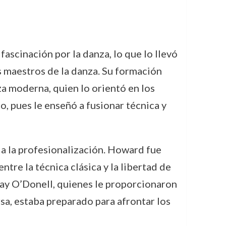
ascinación por la danza, lo que lo llevó
s maestros de la danza. Su formación
za moderna, quien lo orientó en los
o, pues le enseñó a fusionar técnica y
cia la profesionalización. Howard fue
ntre la técnica clásica y la libertad de
May O’Donell, quienes le proporcionaron
sa, estaba preparado para afrontar los