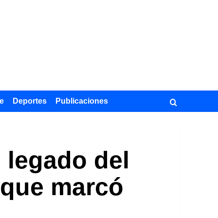
e
Deportes
Publicaciones
l legado del
e que marcó