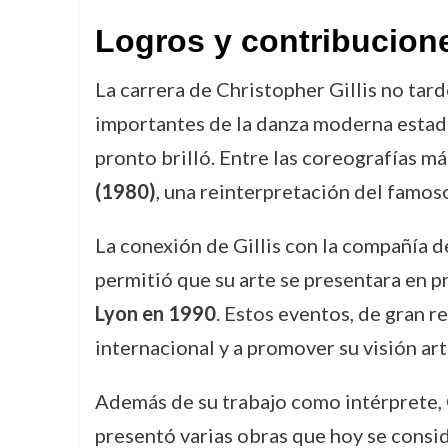
Logros y contribucion
La carrera de Christopher Gillis no tar
importantes de la danza moderna estado
pronto brilló. Entre las coreografías m
(1980)
, una reinterpretación del famos
La conexión de Gillis con la compañía de
permitió que su arte se presentara en p
Lyon en 1990
. Estos eventos, de gran 
internacional y a promover su visión art
Además de su trabajo como intérprete, C
presentó varias obras que hoy se consi