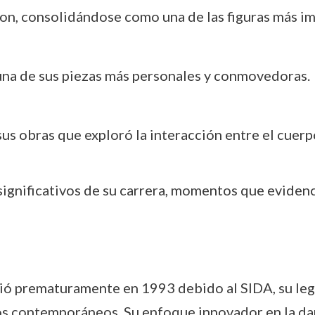
Lyon, consolidándose como una de las figuras más im
 una de sus piezas más personales y conmovedoras.
 sus obras que exploró la interacción entre el cuerp
significativos de su carrera, momentos que evidenc
eció prematuramente en 1993 debido al SIDA, su le
fos contemporáneos. Su enfoque innovador en la d