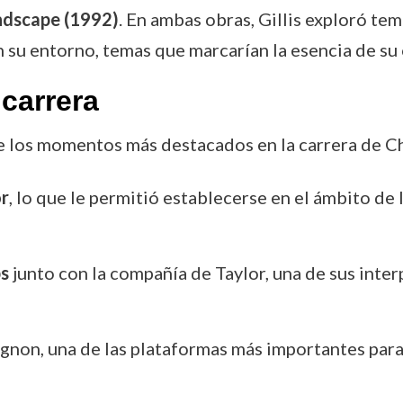
ndscape (1992)
. En ambas obras, Gillis exploró te
 su entorno, temas que marcarían la esencia de su o
carrera
e los momentos más destacados en la carrera de Chr
or
, lo que le permitió establecerse en el ámbito de
s
junto con la compañía de Taylor, una de sus int
Avignon, una de las plataformas más importantes pa