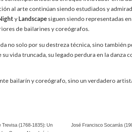
ción al arte continúan siendo estudiados y admirad
Night
y
Landscape
siguen siendo representadas en
riores de bailarines y coreógrafos.
dada no solo por su destreza técnica, sino también
e su vida truncada, su legado perdura en la danza 
nte bailarín y coreógrafo, sino un verdadero artist
 Trevisa (1768-1835): Un
José Francisco Socarrás (1