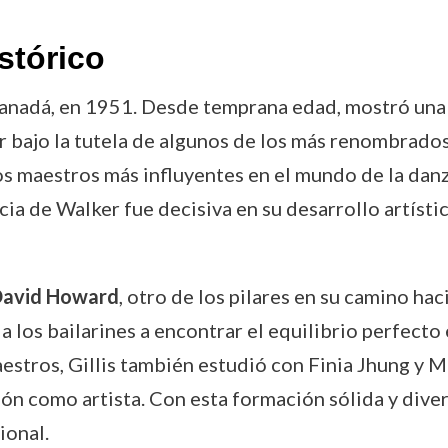
stórico
anadá, en 1951. Desde temprana edad, mostró una f
r bajo la tutela de algunos de los más renombrado
los maestros más influyentes en el mundo de la dan
cia de Walker fue decisiva en su desarrollo artístic
avid Howard
, otro de los pilares en su camino ha
 los bailarines a encontrar el equilibrio perfecto e
aestros, Gillis también estudió con Finia Jhung y 
ón como artista. Con esta formación sólida y diver
ional.