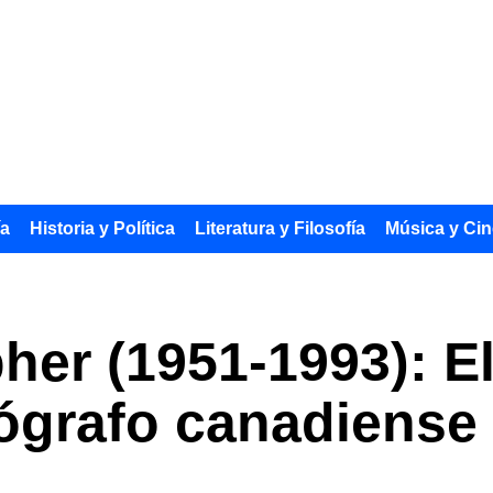
ía
Historia y Política
Literatura y Filosofía
Música y Cin
pher (1951-1993): E
eógrafo canadiens