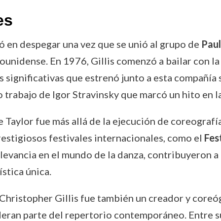
es
dó en despegar una vez que se unió al grupo de
Paul
unidense. En 1976, Gillis comenzó a bailar con la
ás significativas que estrenó junto a esta compañía
o trabajo de Igor Stravinsky que marcó un hito en
 Taylor fue más allá de la ejecución de coreografí
restigiosos festivales internacionales, como el
Fes
relevancia en el mundo de la danza, contribuyeron 
ística única.
hristopher Gillis fue también un creador y coreógra
deran parte del repertorio contemporáneo. Entre 