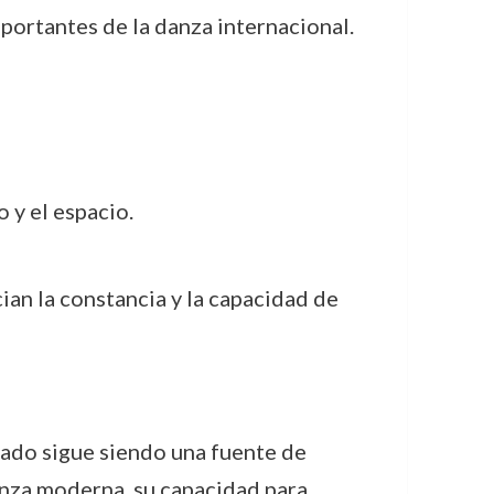
portantes de la danza internacional.
o y el espacio.
ian la constancia y la capacidad de
gado sigue siendo una fuente de
anza moderna, su capacidad para