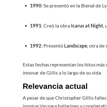
1990
: Se presentó en la Bienal de 
1991
: Creó la obra
Icarus at Night
,
1992
: Presentó
Landscape
, otra de
Estas fechas representan los hitos más 
innovar de Gillis a lo largo de su vida.
Relevancia actual
A pesar de que Christopher Gillis fall
inspiración para bailarines y coreógra