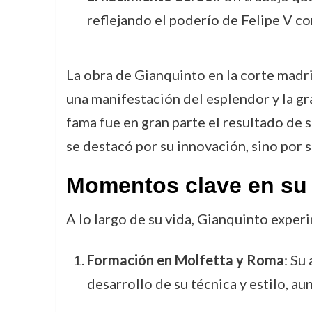
reflejando el poderío de Felipe V c
La obra de Gianquinto en la corte madril
una manifestación del esplendor y la gra
fama fue en gran parte el resultado de 
se destacó por su innovación, sino por 
Momentos clave en su 
A lo largo de su vida, Gianquinto exper
Formación en Molfetta y Roma
: Su
desarrollo de su técnica y estilo, au