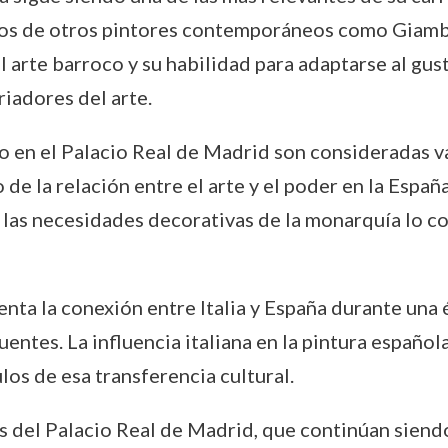
los de otros pintores contemporáneos como Giamba
l arte barroco y su habilidad para adaptarse al gus
iadores del arte.
to en el Palacio Real de Madrid son consideradas v
de la relación entre el arte y el poder en la España
n las necesidades decorativas de la monarquía lo c
nta la conexión entre Italia y España durante una 
ntes. La influencia italiana en la pintura española d
os de esa transferencia cultural.
 del Palacio Real de Madrid, que continúan siendo