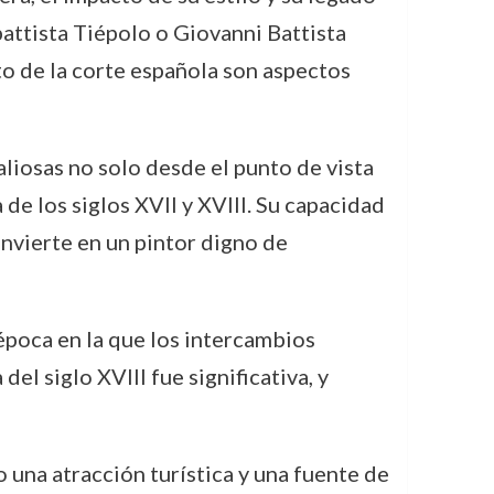
ttista Tiépolo o Giovanni Battista
to de la corte española son aspectos
aliosas no solo desde el punto de vista
 de los siglos XVII y XVIII. Su capacidad
onvierte en un pintor digno de
época en la que los intercambios
el siglo XVIII fue significativa, y
 una atracción turística y una fuente de