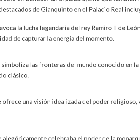
destacados de Gianquinto en el Palacio Real inclu
 evoca la lucha legendaria del rey Ramiro II de Le
idad de capturar la energía del momento.
a simboliza las fronteras del mundo conocido en la
do clásico.
 ofrece una visión idealizada del poder religioso, 
e alegóricamente celebraba el poder de la monarqu