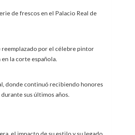
serie de frescos en el Palacio Real de
e reemplazado por el célebre pintor
 en la corte española.
atal, donde continuó recibiendo honores
durante sus últimos años.
ra, el impacto de su estilo y su legado