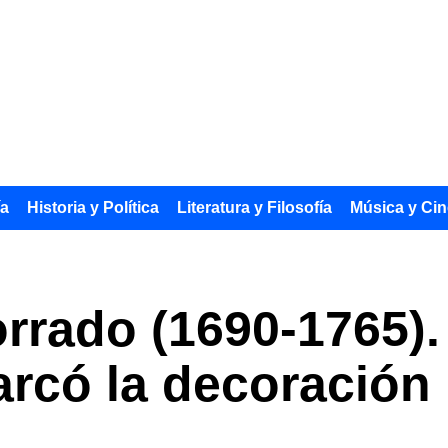
ía
Historia y Política
Literatura y Filosofía
Música y Cin
rrado (1690-1765). 
arcó la decoración 
a