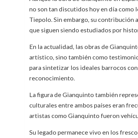
no son tan discutidos hoy en día como 
Tiepolo. Sin embargo, su contribución a
que siguen siendo estudiados por histor
En la actualidad, las obras de Gianquin
artístico, sino también como testimonio 
para sintetizar los ideales barrocos co
reconocimiento.
La figura de Gianquinto también represe
culturales entre ambos países eran frecue
artistas como Gianquinto fueron vehícul
Su legado permanece vivo en los frescos