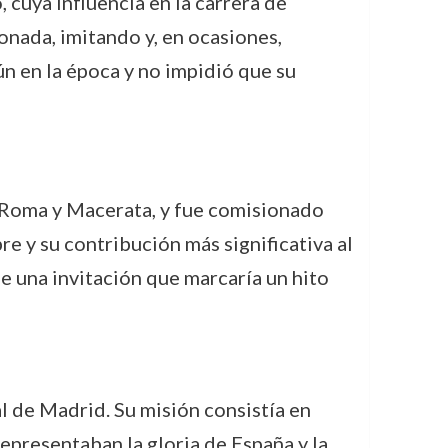
cuya influencia en la carrera de
onada, imitando y, en ocasiones,
n en la época y no impidió que su
o Roma y Macerata, y fue comisionado
re y su contribución más significativa al
e una invitación que marcaría un hito
l de Madrid. Su misión consistía en
representaban la gloria de España y la