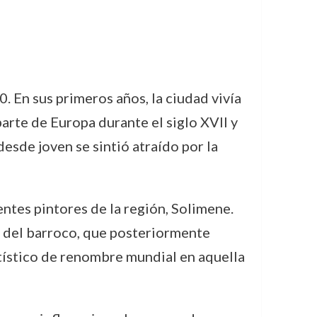
0. En sus primeros años, la ciudad vivía
parte de Europa durante el siglo XVII y
esde joven se sintió atraído por la
ntes pintores de la región, Solimene.
os del barroco, que posteriormente
artístico de renombre mundial en aquella