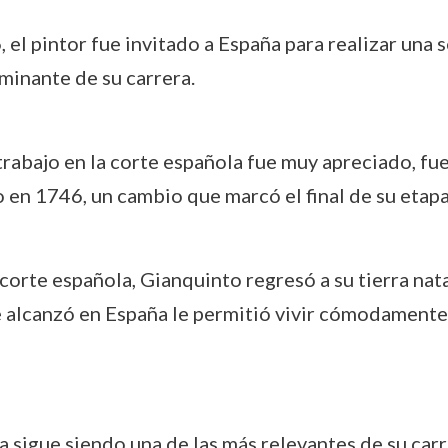
, el pintor fue invitado a España para realizar una 
lminante de su carrera.
trabajo en la corte española fue muy apreciado, fu
en 1746, un cambio que marcó el final de su etapa
la corte española, Gianquinto regresó a su tierra n
 alcanzó en España le permitió vivir cómodamente 
sigue siendo una de las más relevantes de su carre