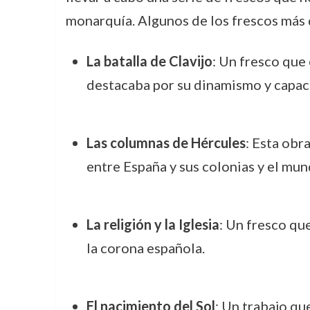
monarquía. Algunos de los frescos más 
La batalla de Clavijo
: Un fresco que
destacaba por su dinamismo y capac
Las columnas de Hércules
: Esta obr
entre España y sus colonias y el mun
La religión y la Iglesia
: Un fresco que
la corona española.
El nacimiento del Sol
: Un trabajo qu