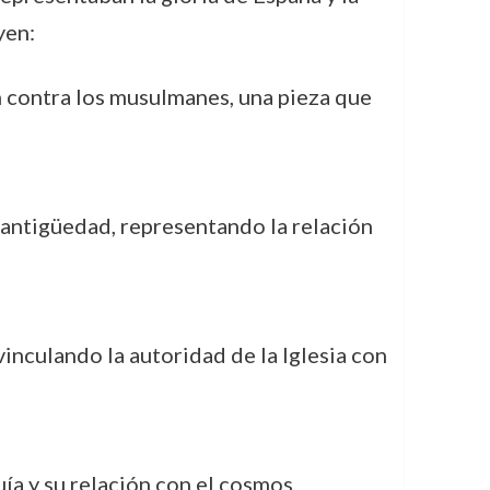
yen:
ón contra los musulmanes, una pieza que
 antigüedad, representando la relación
vinculando la autoridad de la Iglesia con
ía y su relación con el cosmos,