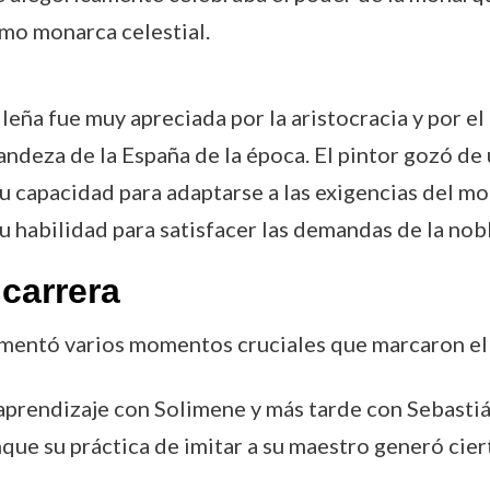
omo monarca celestial.
eña fue muy apreciada por la aristocracia y por el 
ndeza de la España de la época. El pintor gozó de 
su capacidad para adaptarse a las exigencias del m
su habilidad para satisfacer las demandas de la nob
carrera
imentó varios momentos cruciales que marcaron el 
 aprendizaje con Solimene y más tarde con Sebasti
nque su práctica de imitar a su maestro generó cier