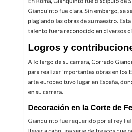
En Roma, Gianquinto fue discípulo de Se
Gianquinto fue clara. Sin embargo, se s
plagiando las obras de su maestro. Esta
talento fuera reconocido en diversos cír
Logros y contribucion
A lo largo de su carrera, Corrado Gian
para realizar importantes obras en los E
arte europeo tuvo lugar en España, dond
en su carrera.
Decoración en la Corte de Fe
Gianquinto fue requerido por el rey Fel
llevar a cabo una serie de frescos que n