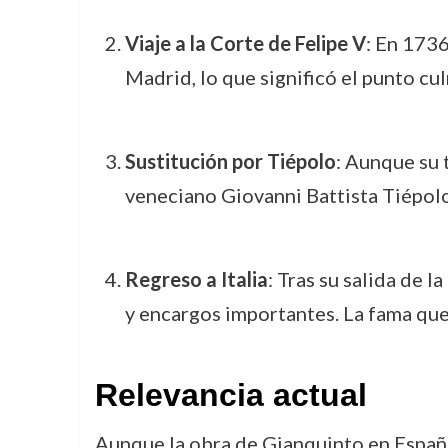
Viaje a la Corte de Felipe V
: En 1736
Madrid, lo que significó el punto cu
Sustitución por Tiépolo
: Aunque su 
veneciano Giovanni Battista Tiépolo 
Regreso a Italia
: Tras su salida de 
y encargos importantes. La fama que
Relevancia actual
Aunque la obra de Gianquinto en España 