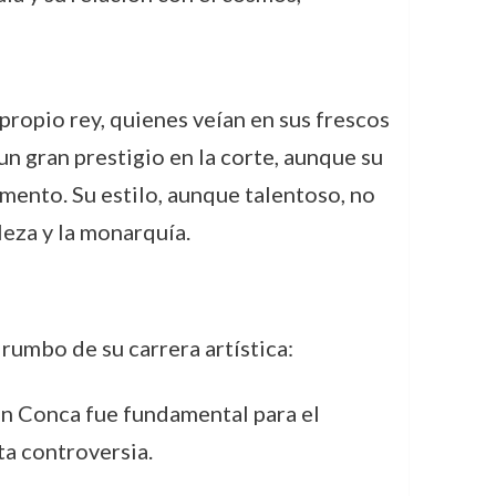
propio rey, quienes veían en sus frescos
un gran prestigio en la corte, aunque su
omento. Su estilo, aunque talentoso, no
leza y la monarquía.
rumbo de su carrera artística:
án Conca fue fundamental para el
ta controversia.