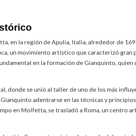
stórico
a, en la región de Apulia, Italia, alrededor de 169
oca, un movimiento artístico que caracterizó gran 
 fundamental en la formación de Gianquinto, quien d
, donde se unió al taller de uno de los más influye
a Gianquinto adentrarse en las técnicas y principi
tiempo en Molfetta, se trasladó a Roma, un centro 