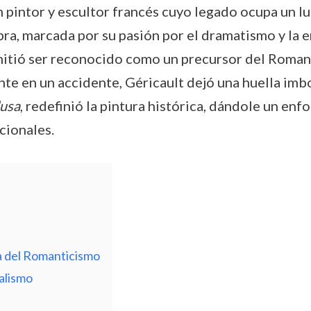
intor y escultor francés cuyo legado ocupa un luga
ra, marcada por su pasión por el dramatismo y la 
mitió ser reconocido como un precursor del Roman
e en un accidente, Géricault dejó una huella imbor
dusa
, redefinió la pintura histórica, dándole un en
cionales.
ra del Romanticismo
ealismo