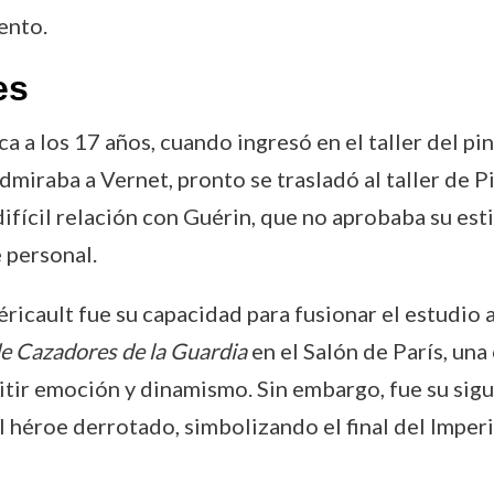
ento.
es
 a los 17 años, cuando ingresó en el taller del pin
admiraba a Vernet, pronto se trasladó al taller de
ifícil relación con Guérin, que no aprobaba su esti
 personal.
ricault fue su capacidad para fusionar el estudio 
 de Cazadores de la Guardia
en el Salón de París, un
tir emoción y dinamismo. Sin embargo, fue su sigu
 héroe derrotado, simbolizando el final del Imper