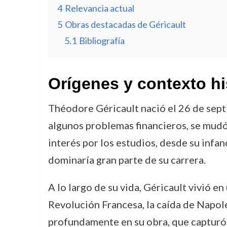
4
Relevancia actual
5
Obras destacadas de Géricault
5.1
Bibliografía
Orígenes y contexto hi
Théodore Géricault nació el 26 de sept
algunos problemas financieros, se mudó
interés por los estudios, desde su infan
dominaría gran parte de su carrera.
A lo largo de su vida, Géricault vivió e
Revolución Francesa, la caída de Napole
profundamente en su obra, que capturó 