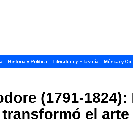
ía
Historia y Política
Literatura y Filosofía
Música y Cin
odore (1791-1824): 
transformó el arte