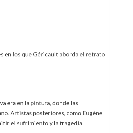
s en los que Géricault aborda el retrato
a era en la pintura, donde las
ano. Artistas posteriores, como Eugène
ir el sufrimiento y la tragedia.