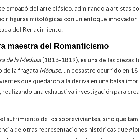
e se empapó del arte clásico, admirando a artistas
cir figuras mitológicas con un enfoque innovador,
izada del Renacimiento.
bra maestra del Romanticismo
sa de la Medusa
(1818-1819), es una de las piezas f
o de la fragata
Méduse
, un desastre ocurrido en 18
ivientes que quedaron a la deriva en una balsa imp
 realizando una exhaustiva investigación para cre
y el sufrimiento de los sobrevivientes, sino que 
rencia de otras representaciones históricas que glo