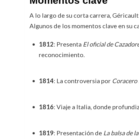
Momentos clave
A lo largo de su corta carrera, Géricau
Algunos de los momentos clave en su ca
1812
: Presenta
El oficial de Cazador
reconocimiento.
1814
: La controversia por
Coracero 
1816
: Viaje a Italia, donde profundi
1819
: Presentación de
La balsa de l