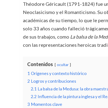
Théodore Géricault (1791-1824) fue un p
Neoclasicismo y el Romanticismo. Su ob
académicas de su tiempo, lo que le per
solo 33 años cuando falleció trágicament
de sus trabajos, como
La balsa de la Me
con las representaciones heroicas tradi
Contenidos
ocultar
1
Orígenes y contexto histórico
2
Logros y contribuciones
2.1
La balsa de la Medusa: la obra maest
2.2
Influencia de la pintura inglesa y el R
3
Momentos clave