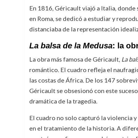
En 1816, Géricault viajó a Italia, dond
en Roma, se dedicó a estudiar y reprodu
distanciaba de la representación ideal
La balsa de la Medusa
: la o
La obra más famosa de Géricault,
La bal
romántico. El cuadro refleja el naufragi
las costas de África. De los 147 sobrev
Géricault se obsesionó con este suceso,
dramática de la tragedia.
El cuadro no solo capturó la violencia 
en el tratamiento de la historia. A dife