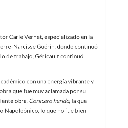
tor Carle Vernet, especializado en la
 Pierre-Narcisse Guérin, donde continuó
lo de trabajo, Géricault continuó
académico con una energía vibrante y
a obra que fue muy aclamada por su
iente obra,
Coracero herido
, la que
io Napoleónico, lo que no fue bien