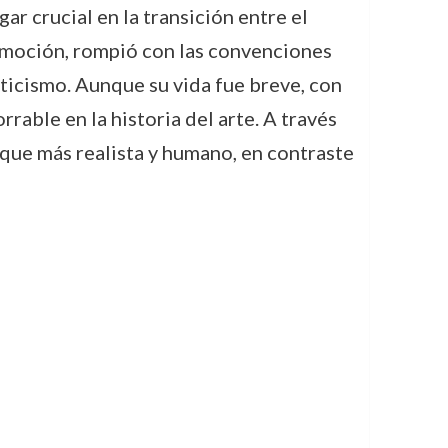
r crucial en la transición entre el
emoción, rompió con las convenciones
ticismo. Aunque su vida fue breve, con
rable en la historia del arte. A través
foque más realista y humano, en contraste