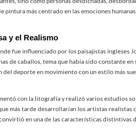
fantes, sino como personas desdichadas, desbordad
de pintura más centrado en las emociones humanas y
esa y el Realismo
onde fue influenciado por los paisajistas ingleses 
nas de caballos, tema que había sido constante en s
n del deporte en movimiento con un estilo más suel
entó con la litografía y realizó varios estudios sob
 que más tarde desarrollarían los artistas realist
onvirtió en una de las características distintivas d