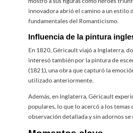
mostró a sus figuras como héroes triun
innovadora abrió el camino a un estilo 
fundamentales del Romanticismo.
Influencia de la pintura ingl
En 1820, Géricault viajó a Inglaterra, d
interesó también por la pintura de esce
(1821), una obra que capturó la emoció
utilizado anteriormente.
Además, en Inglaterra, Géricault experim
populares, lo que lo acercó a los temas
observación detallada y sin adornos se c