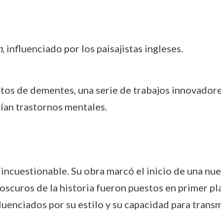
n
, influenciado por los paisajistas ingleses.
ratos de dementes, una serie de trabajos innovadore
rían trastornos mentales.
incuestionable. Su obra marcó el inicio de una nuev
scuros de la historia fueron puestos en primer pl
enciados por su estilo y su capacidad para transmit