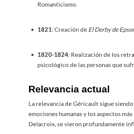
Romanticismo.
1821
: Creación de
El Derby de Epso
1820-1824
: Realización de los ret
psicológico de las personas que suf
Relevancia actual
La relevancia de Géricault sigue siendo 
emociones humanas y los aspectos más o
Delacroix, se vieron profundamente influ