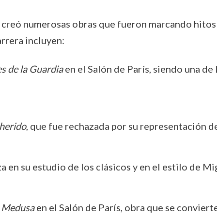
lt creó numerosas obras que fueron marcando hitos
rrera incluyen:
es de la Guardia
en el Salón de París, siendo una de
herido
, que fue rechazada por su representación de
za en su estudio de los clásicos y en el estilo de M
a Medusa
en el Salón de París, obra que se conviert