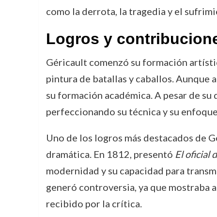
como la derrota, la tragedia y el sufrimi
Logros y contribucion
Géricault comenzó su formación artística
pintura de batallas y caballos. Aunque 
su formación académica. A pesar de su d
perfeccionando su técnica y su enfoque
Uno de los logros más destacados de Gé
dramática. En 1812, presentó
El oficial
modernidad y su capacidad para transmi
generó controversia, ya que mostraba al
recibido por la crítica.