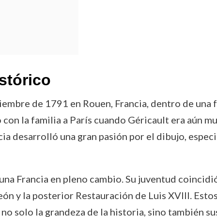
stórico
iembre de 1791 en Rouen, Francia, dentro de una f
 con la familia a París cuando Géricault era aún 
cia desarrolló una gran pasión por el dibujo, espec
n una Francia en pleno cambio. Su juventud coincid
ón y la posterior Restauración de Luis XVIII. Esto
no solo la grandeza de la historia, sino también s