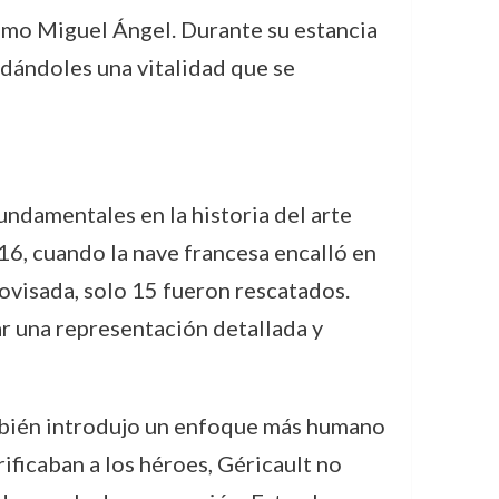
 como Miguel Ángel. Durante su estancia
 dándoles una vitalidad que se
undamentales en la historia del arte
16, cuando la nave francesa encalló en
rovisada, solo 15 fueron rescatados.
ar una representación detallada y
también introdujo un enfoque más humano
rificaban a los héroes, Géricault no