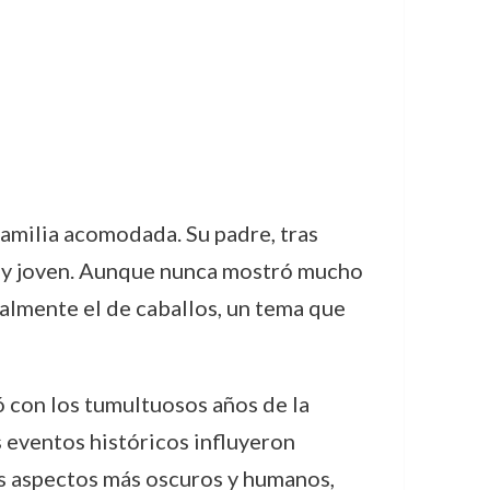
amilia acomodada. Su padre, tras
muy joven. Aunque nunca mostró mucho
ialmente el de caballos, un tema que
ió con los tumultuosos años de la
s eventos históricos influyeron
us aspectos más oscuros y humanos,