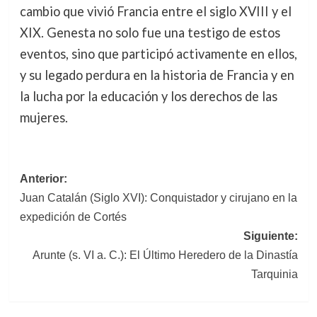
cambio que vivió Francia entre el siglo XVIII y el
XIX. Genesta no solo fue una testigo de estos
eventos, sino que participó activamente en ellos,
y su legado perdura en la historia de Francia y en
la lucha por la educación y los derechos de las
mujeres.
Navegación
Anterior:
Juan Catalán (Siglo XVI): Conquistador y cirujano en la
de
expedición de Cortés
entradas
Siguiente:
Arunte (s. VI a. C.): El Último Heredero de la Dinastía
Tarquinia