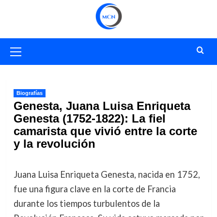
Saltar
al
contenido
Menú
primario
Biografías
Genesta, Juana Luisa Enriqueta
Genesta (1752-1822): La fiel
camarista que vivió entre la corte
y la revolución
Juana Luisa Enriqueta Genesta, nacida en 1752,
fue una figura clave en la corte de Francia
durante los tiempos turbulentos de la