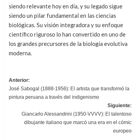
siendo relevante hoy en día, y su legado sigue
siendo un pilar fundamental en las ciencias
biológicas. Su visión integradora y su enfoque
científico riguroso lo han convertido en uno de
los grandes precursores de la biología evolutiva
moderna.
Navegación
Anterior:
José Sabogal (1888-1956): El artista que transformó la
de
pintura peruana a través del indigenismo
entradas
Siguiente:
Giancarlo Alessandrini (1950-VVVV): El talentoso
dibujante italiano que marcó una era en el cómic
europeo