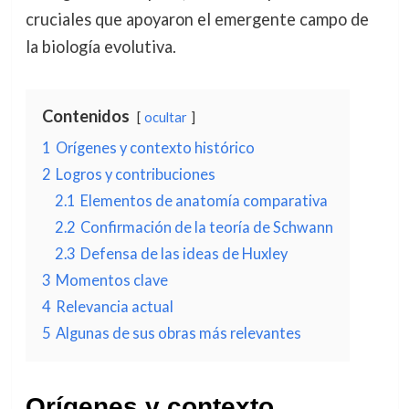
cruciales que apoyaron el emergente campo de
la biología evolutiva.
Contenidos
ocultar
1
Orígenes y contexto histórico
2
Logros y contribuciones
2.1
Elementos de anatomía comparativa
2.2
Confirmación de la teoría de Schwann
2.3
Defensa de las ideas de Huxley
3
Momentos clave
4
Relevancia actual
5
Algunas de sus obras más relevantes
Orígenes y contexto