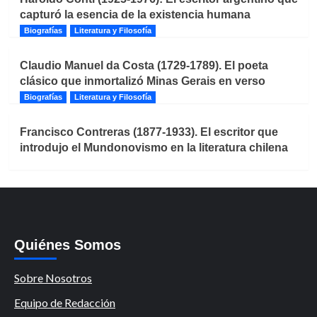
capturó la esencia de la existencia humana
Biografías
Literatura y Filosofía
Claudio Manuel da Costa (1729-1789). El poeta
clásico que inmortalizó Minas Gerais en verso
Biografías
Literatura y Filosofía
Francisco Contreras (1877-1933). El escritor que
introdujo el Mundonovismo en la literatura chilena
Quiénes Somos
Sobre Nosotros
Equipo de Redacción