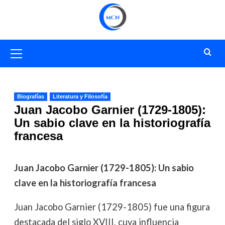
Saltar
al
contenido
Menú
primario
Biografías
Literatura y Filosofía
Juan Jacobo Garnier (1729-1805):
Un sabio clave en la historiografía
francesa
Juan Jacobo Garnier (1729-1805): Un sabio
clave en la historiografía francesa
Juan Jacobo Garnier (1729-1805) fue una figura
destacada del siglo XVIII, cuya influencia