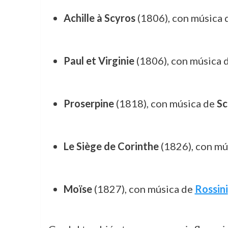
Achille à Scyros
(1806), con música
Paul et Virginie
(1806), con música 
Proserpine
(1818), con música de
Sc
Le Siège de Corinthe
(1826), con mú
Moïse
(1827), con música de
Rossini