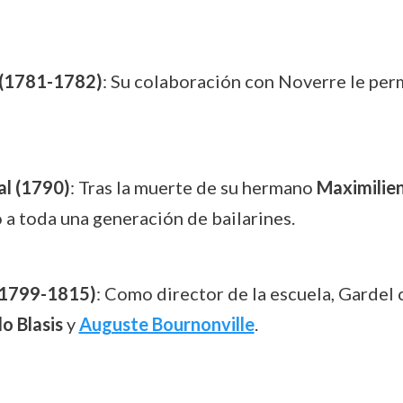
(1781-1782)
: Su colaboración con Noverre le per
al (1790)
: Tras la muerte de su hermano
Maximilie
o a toda una generación de bailarines.
 (1799-1815)
: Como director de la escuela, Gardel 
o Blasis
y
Auguste Bournonville
.