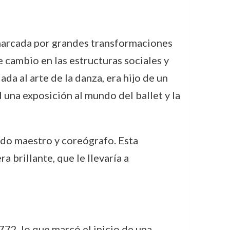
 marcada por grandes transformaciones
e cambio en las estructuras sociales y
ada al arte de la danza, era hijo de un
una exposición al mundo del ballet y la
ado maestro y coreógrafo. Esta
 brillante, que le llevaría a
72, lo que marcó el inicio de una