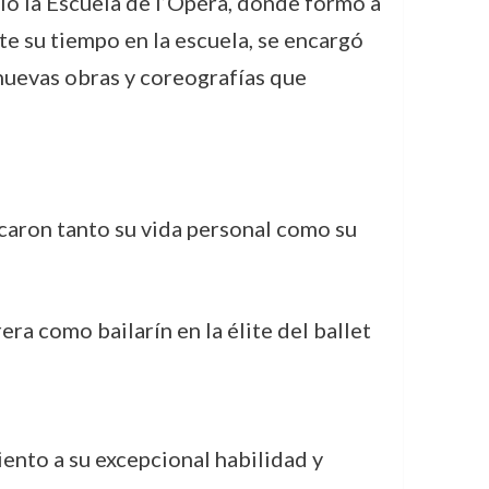
ió la Escuela de l’Opéra, donde formó a
te su tiempo en la escuela, se encargó
e nuevas obras y coreografías que
caron tanto su vida personal como su
rera como bailarín en la élite del ballet
iento a su excepcional habilidad y