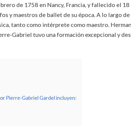
ebrero de 1758 en Nancy, Francia, y fallecido el 18
os y maestros de ballet de su época. A lo largo de 
ásica, tanto como intérprete como maestro. Herma
 Pierre-Gabriel tuvo una formación excepcional y d
or Pierre-Gabriel Gardel incluyen: