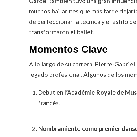
Gardel también tuvo una gran influencia
muchos bailarines que más tarde dejaría
de perfeccionar la técnica y el estilo d
transformaron el ballet.
Momentos Clave
A lo largo de su carrera, Pierre-Gabri
legado profesional. Algunos de los mom
Debut en l’Académie Royale de Mus
francés.
Nombramiento como premier danseu