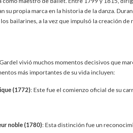
 como maestro de ballet. Entre 1799 y 1815, dirig
n su propia marca en la historia de la danza. Duran
e los bailarines, a la vez que impulsó la creación d
el Gardel vivió muchos momentos decisivos que mar
entos más importantes de su vida incluyen:
ique (1772)
: Este fue el comienzo oficial de su car
r noble (1780)
: Esta distinción fue un reconocim