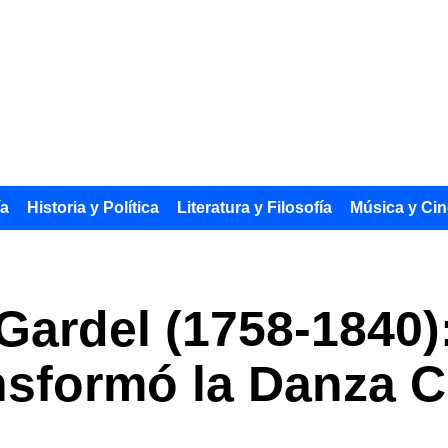
ía
Historia y Política
Literatura y Filosofía
Música y Cin
 Gardel (1758-1840)
nsformó la Danza C