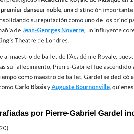
o
premier danseur noble
, una distinción importante
nsolidando su reputación como uno de los principal
pañía de
Jean-Georges Noverre
, un influyente co
King’s Theatre de Londres.
 al maestro de ballet de l’Académie Royale, puest
as su fallecimiento, Pierre-Gabriel fue ascendido a
iempo como maestro de ballet, Gardel se dedicó a
 como
Carlo Blasis
y
Auguste Bournonville
, quienes
afiadas por Pierre-Gabriel Gardel in
90)