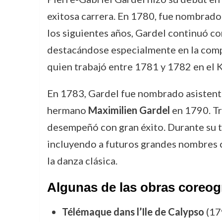
exitosa carrera. En 1780, fue nombrad
los siguientes años, Gardel continuó co
destacándose especialmente en la com
quien trabajó entre 1781 y 1782 en el 
En 1783, Gardel fue nombrado asistente
hermano
Maximilien Gardel
en 1790. Tr
desempeñó con gran éxito. Durante su t
incluyendo a futuros grandes nombres
la danza clásica.
Algunas de las obras coreogr
Télémaque dans l’Ile de Calypso
(17