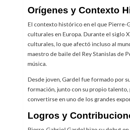
Orígenes y Contexto H
El contexto histórico en el que Pierre
culturales en Europa. Durante el siglo X
culturales, lo que afectó incluso al mund
maestro de baile del Rey Stanislas de P
música.
Desde joven, Gardel fue formado por 
formación, junto con su propio talento, 
convertirse en uno de los grandes expon
Logros y Contribucion
Pierre-Gabriel Gardel hizo su debut en