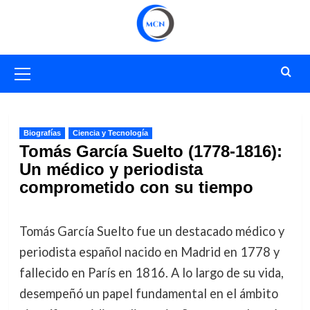
Saltar
al
contenido
Menú
primario
Biografías
Ciencia y Tecnología
Tomás García Suelto (1778-1816):
Un médico y periodista
comprometido con su tiempo
Tomás García Suelto fue un destacado médico y
periodista español nacido en Madrid en 1778 y
fallecido en París en 1816. A lo largo de su vida,
desempeñó un papel fundamental en el ámbito