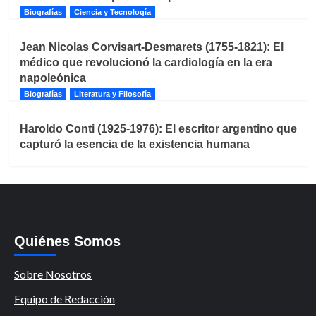
Biografías
Ciencia y Tecnología
Jean Nicolas Corvisart-Desmarets (1755-1821): El
médico que revolucionó la cardiología en la era
napoleónica
Biografías
Literatura y Filosofía
Haroldo Conti (1925-1976): El escritor argentino que
capturó la esencia de la existencia humana
Quiénes Somos
Sobre Nosotros
Equipo de Redacción