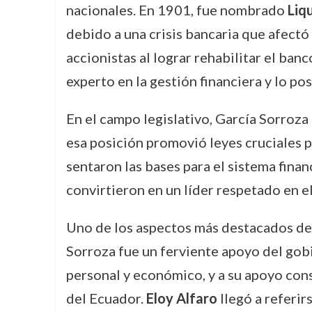
nacionales. En 1901, fue nombrado
Liq
debido a una crisis bancaria que afectó 
accionistas al lograr rehabilitar el ba
experto en la gestión financiera y lo p
En el campo legislativo, García Sorro
esa posición promovió leyes cruciales 
sentaron las bases para el sistema fina
convirtieron en un líder respetado en el
Uno de los aspectos más destacados de 
Sorroza fue un ferviente apoyo del gobi
personal y económico, y a su apoyo cons
del Ecuador.
Eloy Alfaro
llegó a referir