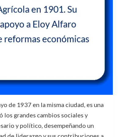
ayo de 1937 en la misma ciudad, es una
ó los grandes cambios sociales y
esario y político, desempeñando un
dad de liderazgo y sus contribuciones a