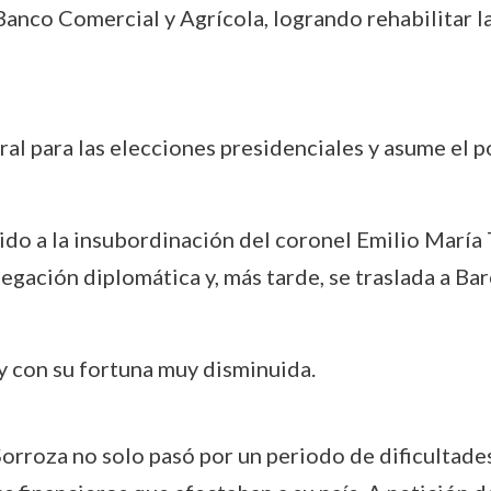
nco Comercial y Agrícola, logrando rehabilitar la 
ral para las elecciones presidenciales y asume el 
ebido a la insubordinación del coronel Emilio Marí
legación diplomática y, más tarde, se traslada a Ba
 y con su fortuna muy disminuida.
Sorroza no solo pasó por un periodo de dificultad