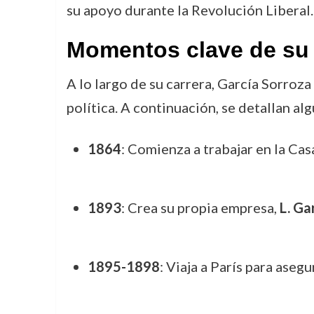
su apoyo durante la Revolución Liberal.
Momentos clave de su 
A lo largo de su carrera, García Sorroz
política. A continuación, se detallan a
1864
: Comienza a trabajar en la Cas
1893
: Crea su propia empresa,
L. Ga
1895-1898
: Viaja a París para aseg