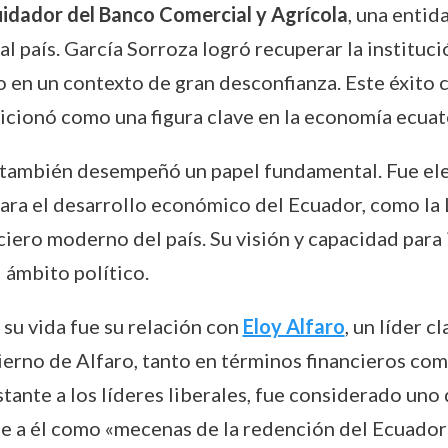
uidador del Banco Comercial y Agrícola
, una entid
al país. García Sorroza logró recuperar la instituc
nco en un contexto de gran desconfianza. Este éxit
osicionó como una figura clave en la economía ecuat
za también desempeñó un papel fundamental. Fue e
para el desarrollo económico del Ecuador, como la
nciero moderno del país. Su visión y capacidad para
 ámbito político.
su vida fue su relación con
Eloy Alfaro
, un líder c
erno de Alfaro, tanto en términos financieros como
tante a los líderes liberales, fue considerado uno
se a él como «mecenas de la redención del Ecuador»,