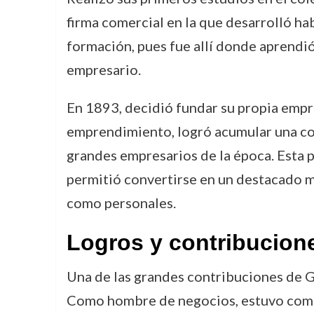
firma comercial en la que desarrolló ha
formación, pues fue allí donde aprendió
empresario.
En 1893, decidió fundar su propia empr
emprendimiento, logró acumular una con
grandes empresarios de la época. Esta 
permitió convertirse en un destacado mi
como personales.
Logros y contribucion
Una de las grandes contribuciones de G
Como hombre de negocios, estuvo compro