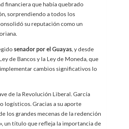
ad financiera que había quebrado
ión, sorprendiendo a todos los
o consolidó su reputación como un
oriana.
legido
senador por el Guayas
, y desde
 Ley de Bancos y la Ley de Moneda, que
 implementar cambios significativos lo
lave de la Revolución Liberal. García
 logísticos. Gracias a su aporte
 de los grandes mecenas de la redención
 un título que refleja la importancia de