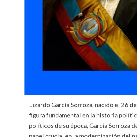
Lizardo García Sorroza, nacido el 26 de
figura fundamental en la historia polít
políticos de su época, García Sorroza 
papel crucial en la modernización del pa