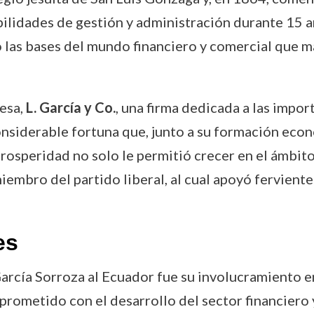
bilidades de gestión y administración durante 15 añ
 las bases del mundo financiero y comercial que m
esa,
L. García y Co.
, una firma dedicada a las impor
siderable fortuna que, junto a su formación econ
prosperidad no solo le permitió crecer en el ámbit
embro del partido liberal, al cual apoyó fervient
es
arcía Sorroza al Ecuador fue su involucramiento e
metido con el desarrollo del sector financiero y