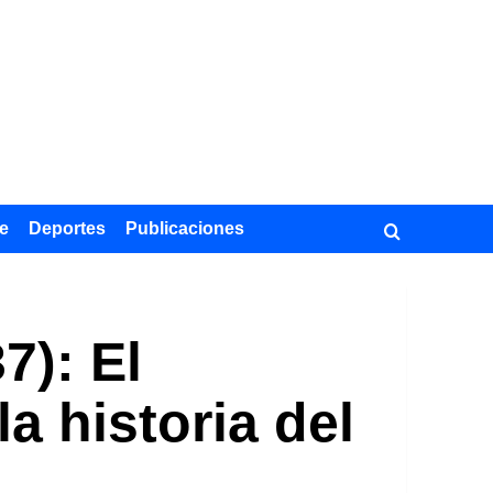
e
Deportes
Publicaciones
7): El
a historia del