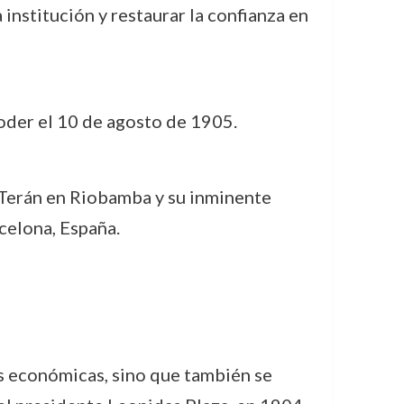
institución y restaurar la confianza en
poder el 10 de agosto de 1905.
a Terán en Riobamba y su inminente
rcelona, España.
es económicas, sino que también se