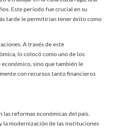
os. Este período fue crucial en su
ás tarde le permitirían tener éxito como
taciones. A través de este
ómica, lo colocó como uno de los
o económico, sino que también le
emente con recursos tanto financieros
n las reformas económicas del país.
 la modernización de las instituciones