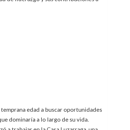
de temprana edad a buscar oportunidades
ue dominaría a lo largo de su vida.
ó a trabajar en la Casa Luzarraga, una