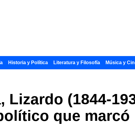
ía
Historia y Política
Literatura y Filosofía
Música y Cin
, Lizardo (1844-193
olítico que marcó l