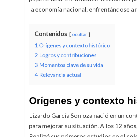
la economía nacional, enfrentándose a r
Contenidos
ocultar
1
Orígenes y contexto histórico
2
Logros y contribuciones
3
Momentos clave de su vida
4
Relevancia actual
Orígenes y contexto hi
Lizardo García Sorroza nació en un con
para mejorar su situación. A los 12 año
Realizó sus primeros estudios en el col