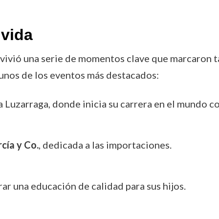
vida
a vivió una serie de momentos clave que marcaron t
lgunos de los eventos más destacados:
a Luzarraga, donde inicia su carrera en el mundo c
rcía y Co.
, dedicada a las importaciones.
urar una educación de calidad para sus hijos.