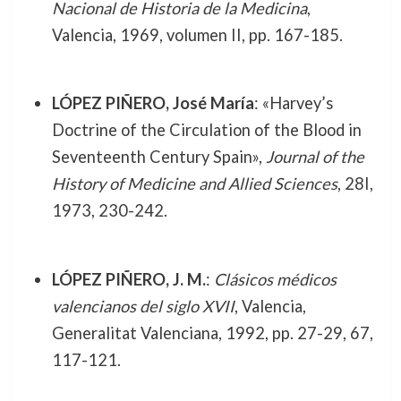
Nacional de Historia de la Medicina
,
Valencia, 1969, volumen II, pp. 167-185.
LÓPEZ PIÑERO, José María
: «Harvey’s
Doctrine of the Circulation of the Blood in
Seventeenth Century Spain»,
Journal of the
History of Medicine and Allied Sciences
, 28I,
1973, 230-242.
LÓPEZ PIÑERO, J. M.
:
Clásicos médicos
valencianos del siglo XVII
, Valencia,
Generalitat Valenciana, 1992, pp. 27-29, 67,
117-121.