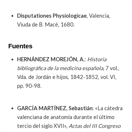
Disputationes Physiologicae
, Valencia,
Viuda de B. Macé, 1680.
Fuentes
HERNÁNDEZ MOREJÓN, A.
:
Historia
bibliográfica de la medicina española
, 7 vol.,
Vda. de Jordán e hijos, 1842-1852, vol. VI,
pp. 90-98.
GARCÍA MARTÍNEZ, Sebastián
: «La cátedra
valenciana de anatomía durante el último
tercio del siglo XVII»,
Actas del III Congreso