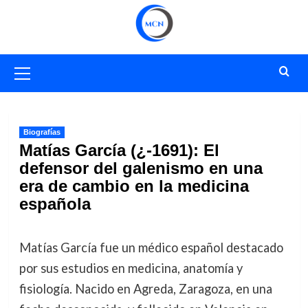
Saltar
al
contenido
Menú
primario
Biografías
Matías García (¿-1691): El
defensor del galenismo en una
era de cambio en la medicina
española
Matías García fue un médico español destacado
por sus estudios en medicina, anatomía y
fisiología. Nacido en Agreda, Zaragoza, en una