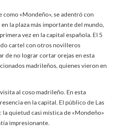
nte como «Mondeño», se adentró con
la en la plaza más importante del mundo,
rimera vez en la capital española. El 5
do cartel con otros novilleros
r de no lograr cortar orejas en esta
ficionados madrileños, quienes vieron en
isita al coso madrileño. En esta
esencia en la capital. El público de Las
: la quietud casi mística de «Mondeño»
tía impresionante.