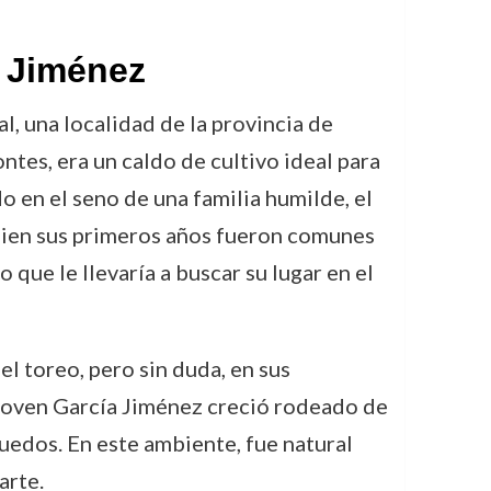
a Jiménez
 una localidad de la provincia de
tes, era un caldo de cultivo ideal para
o en el seno de una familia humilde, el
 bien sus primeros años fueron comunes
 que le llevaría a buscar su lugar en el
l toreo, pero sin duda, en sus
l joven García Jiménez creció rodeado de
ruedos. En este ambiente, fue natural
arte.