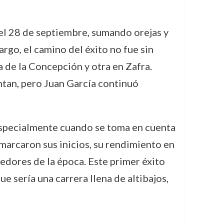
 el 28 de septiembre, sumando orejas y
rgo, el camino del éxito no fue sin
 de la Concepción y otra en Zafra.
ntan, pero Juan García continuó
 especialmente cuando se toma en cuenta
s marcaron sus inicios, su rendimiento en
edores de la época. Este primer éxito
e sería una carrera llena de altibajos,