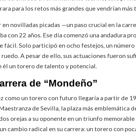
ara para los retos más grandes que vendrían más t
en novilladas picadas —un paso crucial en la carr
ba con 22 años. Ese día comenzó una andadura prof
 fácil. Solo participó en ocho festejos, un número 
 ruedo. A pesar de ello, sus actuaciones fueron suf
 él un torero de talento y potencial.
carrera de “Mondeño”
z como un torero con futuro llegaría a partir de 
Maestranza de Sevilla, la plaza más emblemática de 
 dos orejas a su oponente en un triunfo memorable 
 un cambio radical en su carrera: un torero con po