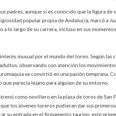
sus padres, aunque sí es conocido que la figura de
ligiosidad popular propia de Andalucía, marcó a J
o a lo largo de su carrera, incluso en sus momentos
terés inusual por el mundo del toreo. Según las c
y adultos, observando con atención los movimientos
tauromaquia se convirtió en una pasión temprana. Con
o que parecía lejano para alguien de su entorno.
strenó como novillero en la plaza de toros de San 
 que los jóvenes toreros pudieran dar sus primeros
r su entrada en el firmamento taurino, este prime