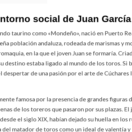
entorno social de Juan Garcí
ndo taurino como «Mondeño», nació en Puerto Real,
eña población andaluza, rodeada de marismas y mon
omaquia, en la que el joven Juan se formaría. Criad
u destino estaba ligado al mundo de los toros. Si
l despertar de una pasión por el arte de Cúchares lo
ente famosa por la presencia de grandes figuras de
faenas de los toreros que pasaron por sus plazas. E
desde el siglo XIX, habían dejado su huella en los 
ra del matador de toros como un ideal de valentía y 