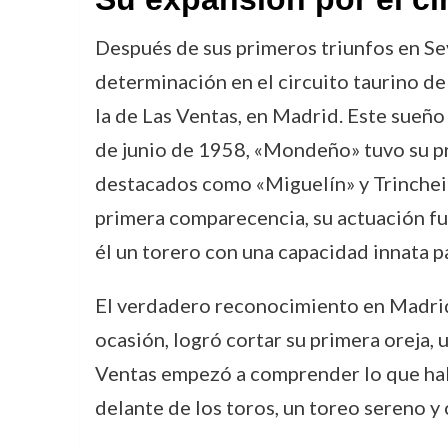
Después de sus primeros triunfos en Se
determinación en el circuito taurino de 
la de Las Ventas, en Madrid. Este sueño
de junio de 1958, «Mondeño» tuvo su pr
destacados como «Miguelín» y Trincheira
primera comparecencia, su actuación fue
él un torero con una capacidad innata pa
El verdadero reconocimiento en Madrid l
ocasión, logró cortar su primera oreja, 
Ventas empezó a comprender lo que habí
delante de los toros, un toreo sereno 