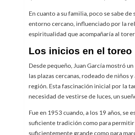
En cuanto a su familia, poco se sabe de 
entorno cercano, influenciado por la re
espiritualidad que acompañaría al torer
Los inicios en el toreo
Desde pequeño, Juan García mostró un in
las plazas cercanas, rodeado de niños 
región. Esta fascinación inicial por la 
necesidad de vestirse de luces, un sueñ
Fue en 1953 cuando, a los 19 años, se e
suficiente tradición como para permitir
suficientemente grande como para marca