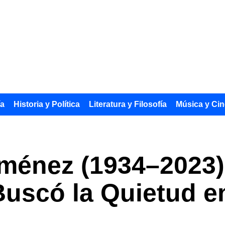
ía
Historia y Política
Literatura y Filosofía
Música y Cin
iménez (1934–2023
Buscó la Quietud en