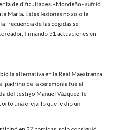
enta de dificultades. «Mondeño» sufrió
ta María. Estas lesiones no solo le
a frecuencia de las cogidas se
 toreador, firmando 31 actuaciones en
ió la alternativa en la Real Maestranza
el padrino de la ceremonia fue el
da del testigo Manuel Vázquez, le
ortó una oreja, lo que le dio un
rticipó en 27 corridas, solo consiguió