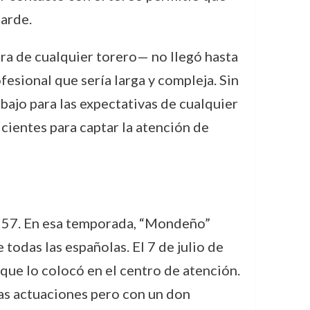
arde.
era de cualquier torero— no llegó hasta
esional que sería larga y compleja. Sin
bajo para las expectativas de cualquier
icientes para captar la atención de
1957. En esa temporada, “Mondeño”
todas las españolas. El 7 de julio de
que lo colocó en el centro de atención.
cas actuaciones pero con un don