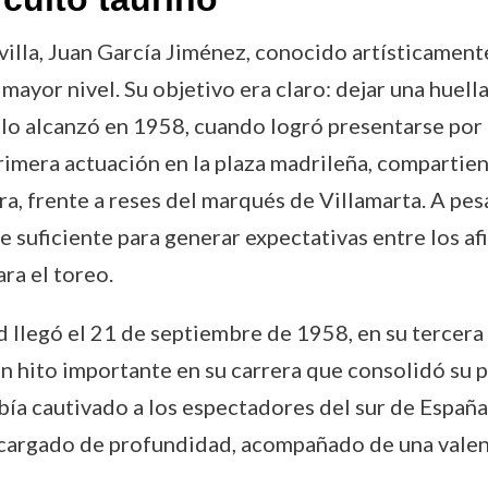
villa, Juan García Jiménez, conocido artísticame
mayor nivel. Su objetivo era claro: dejar una huel
 lo alcanzó en 1958, cuando logró presentarse por p
imera actuación en la plaza madrileña, compartien
, frente a reses del marqués de Villamarta. A pesa
 suficiente para generar expectativas entre los a
ra el toreo.
legó el 21 de septiembre de 1958, en su tercera v
un hito importante en su carrera que consolidó su pr
a cautivado a los espectadores del sur de España
y cargado de profundidad, acompañado de una valen