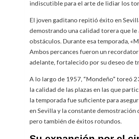
indiscutible para el arte de lidiar los to
El joven gaditano repitió éxito en Sevi
demostrando una calidad torera que le a
obstáculos. Durante esa temporada, «Mo
Ambos percances fueron un recordatorio
adelante, fortalecido por su deseo de tr
A lo largo de 1957, “Mondeño” toreó 23
la calidad de las plazas en las que part
la temporada fue suficiente para asegur
en Sevilla y la constante demostración d
pero también de éxitos rotundos.
Su expansión por el cir