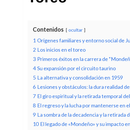
Contenidos
ocultar
1
Orígenes familiares y entorno social de 
2
Los inicios en el toreo
3
Primeros éxitos en la carrera de “Monde
4
Su expansión por el circuito taurino
5
La alternativa y consolidación en 1959
6
Lesiones y obstáculos: la dura realidad de
7
El giro espiritual y la retirada temporal de
8
El regreso y la lucha por mantenerse en e
9
La sombra de la decadencia y la retirada d
10
El legado de «Mondeño» y su impacto en