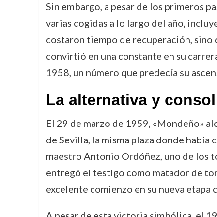
Sin embargo, a pesar de los primeros p
varias cogidas a lo largo del año, inclu
costaron tiempo de recuperación, sino 
convirtió en una constante en su carre
1958, un número que predecía su ascenso
La alternativa y conso
El 29 de marzo de 1959, «Mondeño» alca
de Sevilla, la misma plaza donde había 
maestro Antonio Ordóñez, uno de los to
entregó el testigo como matador de toros
excelente comienzo en su nueva etapa 
A pesar de esta victoria simbólica, el 