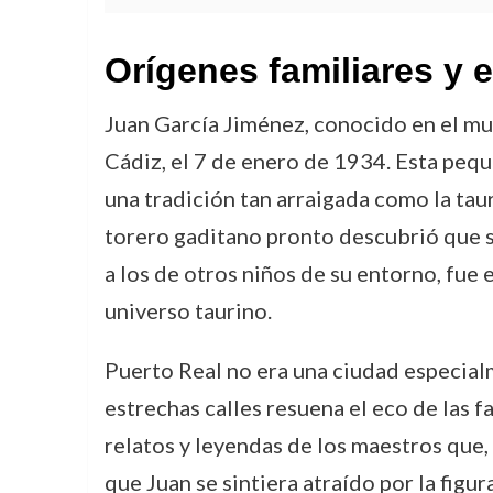
Orígenes familiares y 
Juan García Jiménez, conocido en el mu
Cádiz, el 7 de enero de 1934. Esta pequ
una tradición tan arraigada como la taur
torero gaditano pronto descubrió que s
a los de otros niños de su entorno, fue e
universo taurino.
Puerto Real no era una ciudad especialm
estrechas calles resuena el eco de las 
relatos y leyendas de los maestros que, 
que Juan se sintiera atraído por la figu