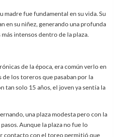
 su madre fue fundamental en su vida. Su
uan en su niñez, generando una profunda
 más intensos dentro de la plaza.
rónicas de la época, era común verlo en
 de los toreros que pasaban por la
 tan solo 15 años, el joven ya sentía la
Fernando, una plaza modesta pero con la
 pasos. Aunque la plaza no fue lo
r contacto con el toreo permitió que