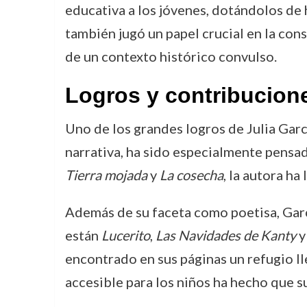
educativa a los jóvenes, dotándolos de h
también jugó un papel crucial en la co
de un contexto histórico convulso.
Logros y contribucion
Uno de los grandes logros de Julia Garcí
narrativa, ha sido especialmente pensad
Tierra mojada
y
La cosecha
, la autora h
Además de su faceta como poetisa, Gar
están
Lucerito
,
Las Navidades de Kanty
encontrado en sus páginas un refugio ll
accesible para los niños ha hecho que su