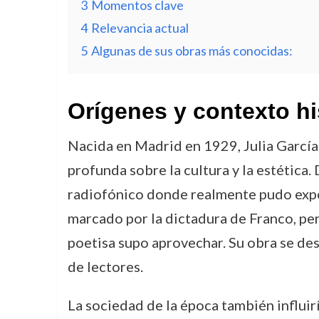
3
Momentos clave
4
Relevancia actual
5
Algunas de sus obras más conocidas:
Orígenes y contexto hi
Nacida en Madrid en 1929, Julia García 
profunda sobre la cultura y la estética. 
radiofónico donde realmente pudo exper
marcado por la dictadura de Franco, pero
poetisa supo aprovechar. Su obra se de
de lectores.
La sociedad de la época también influir