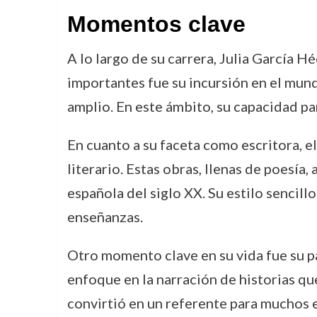
Momentos clave
A lo largo de su carrera, Julia García 
importantes fue su incursión en el mun
amplio. En este ámbito, su capacidad pa
En cuanto a su faceta como escritora, 
literario. Estas obras, llenas de poesía,
española del siglo XX. Su estilo sencil
enseñanzas.
Otro momento clave en su vida fue su pa
enfoque en la narración de historias que
convirtió en un referente para muchos e