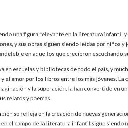
endo una figura relevante en la literatura infantil 
ones, y sus obras siguen siendo leídas por niños y
 indeleble en aquellos que crecieron escuchando s
iva en escuelas y bibliotecas de todo el país, y mu
 y el amor por los libros entre los más jóvenes. La
maginación y la superación, la han convertido en u
us relatos y poemas.
mbién se refleja en la creación de nuevas generacio
en el campo de la literatura infantil sigue siendo 