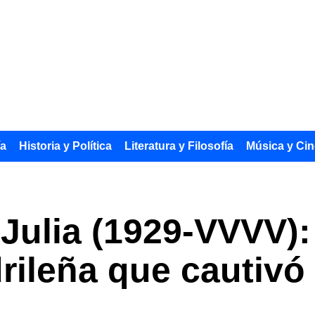
ía
Historia y Política
Literatura y Filosofía
Música y Cin
 Julia (1929-VVVV):
rileña que cautivó 