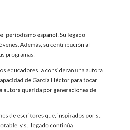
y el periodismo español. Su legado
 jóvenes. Además, su contribución al
us programas.
chos educadores la consideran una autora
 capacidad de García Héctor para tocar
na autora querida por generaciones de
nes de escritores que, inspirados por su
notable, y su legado continúa