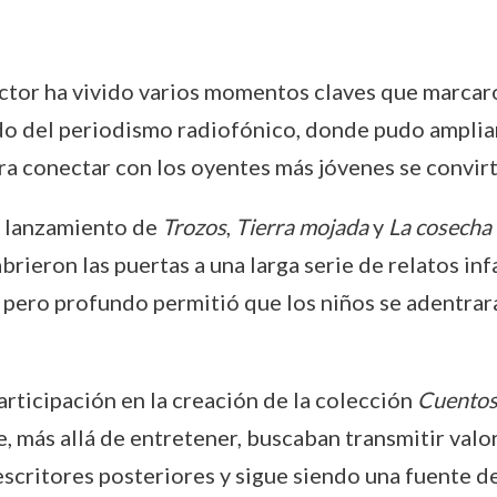
Héctor ha vivido varios momentos claves que marcar
do del periodismo radiofónico, donde pudo ampliar 
ra conectar con los oyentes más jóvenes se convirt
el lanzamiento de
Trozos
,
Tierra mojada
y
La cosecha
 abrieron las puertas a una larga serie de relatos in
lo pero profundo permitió que los niños se adentr
rticipación en la creación de la colección
Cuentos 
, más allá de entretener, buscaban transmitir valo
scritores posteriores y sigue siendo una fuente de