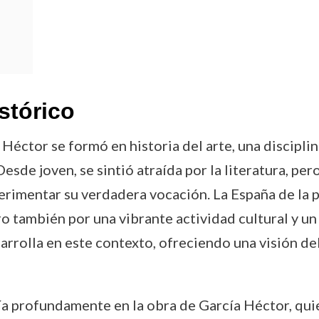
stórico
Héctor se formó en historia del arte, una disciplin
Desde joven, se sintió atraída por la literatura, pe
imentar su verdadera vocación. La España de la p
 también por una vibrante actividad cultural y un a
sarrolla en este contexto, ofreciendo una visión 
ía profundamente en la obra de García Héctor, qui