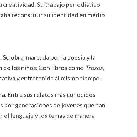
u creatividad. Su trabajo periodístico
caba reconstruir su identidad en medio
. Su obra, marcada por la poesía y la
n de los niños. Con libros como
Trozos
,
ucativa y entretenida al mismo tiempo.
a. Entre sus relatos más conocidos
dos por generaciones de jóvenes que han
r el lenguaje y los temas de manera