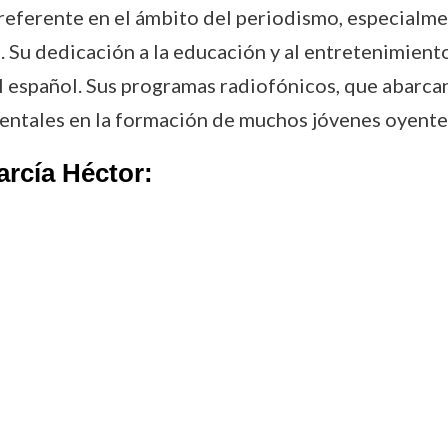
referente en el ámbito del periodismo, especialme
. Su dedicación a la educación y al entretenimiento
l español. Sus programas radiofónicos, que abarc
entales en la formación de muchos jóvenes oyente
arcía Héctor: