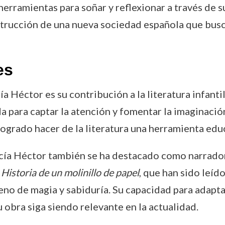
erramientas para soñar y reflexionar a través de s
nstrucción de una nueva sociedad española que bus
es
a Héctor es su contribución a la literatura infantil
a para captar la atención y fomentar la imaginació
a logrado hacer de la literatura una herramienta ed
cía Héctor también se ha destacado como narrador
y
Historia de un molinillo de papel
, que han sido leí
eno de magia y sabiduría. Su capacidad para adapta
 obra siga siendo relevante en la actualidad.