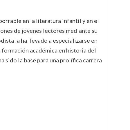
rable en la literatura infantil y en el
iones de jóvenes lectores mediante su
ista la ha llevado a especializarse en
a formación académica en historia del
a sido la base para una prolífica carrera