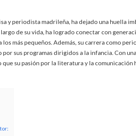
 y periodista madrileña, ha dejado una huella imbor
 largo de su vida, ha logrado conectar con generac
a los más pequeños. Además, su carrera como period
 por sus programas dirigidos a la infancia. Con un
que su pasión por la literatura y la comunicación h
tor: