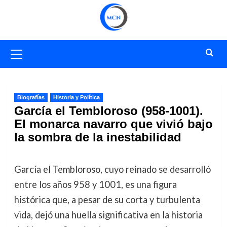
Saltar
al
contenido
Menú
primario
Biografías
Historia y Política
García el Tembloroso (958-1001).
El monarca navarro que vivió bajo
la sombra de la inestabilidad
García el Tembloroso, cuyo reinado se desarrolló
entre los años 958 y 1001, es una figura
histórica que, a pesar de su corta y turbulenta
vida, dejó una huella significativa en la historia