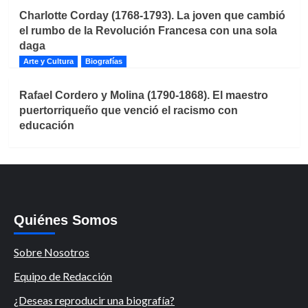
Charlotte Corday (1768-1793). La joven que cambió
el rumbo de la Revolución Francesa con una sola
daga
Arte y Cultura
Biografías
Rafael Cordero y Molina (1790-1868). El maestro
puertorriqueño que venció el racismo con
educación
Quiénes Somos
Sobre Nosotros
Equipo de Redacción
¿Deseas reproducir una biografía?