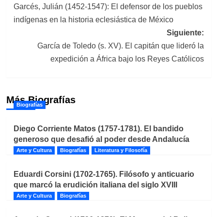
Garcés, Julián (1452-1547): El defensor de los pueblos
de
indígenas en la historia eclesiástica de México
entradas
Siguiente:
García de Toledo (s. XV). El capitán que lideró la
expedición a África bajo los Reyes Católicos
Más Biografías
Biografías
Diego Corriente Matos (1757-1781). El bandido
generoso que desafió al poder desde Andalucía
Arte y Cultura
Biografías
Literatura y Filosofía
Eduardi Corsini (1702-1765). Filósofo y anticuario
que marcó la erudición italiana del siglo XVIII
Arte y Cultura
Biografías