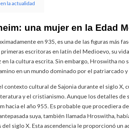
en la actualidad
eim: una mujer en la Edad M
imadamente en 935, es una de las figuras más fasci
primeras escritoras en latín del Medioevo, su vida
z en la cultura escrita. Sin embargo, Hroswitha no 
camino en un mundo dominado por el patriarcado y la
l contexto cultural de Sajonia durante el siglo X, 
literatura y el cristianismo. Aunque los detalles de
 hacia el año 955. Es probable que procediera de u
a antepasada suya, también llamada Hroswitha, hab
el siglo X. Esta ascendencia le proporcionó un acc