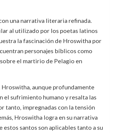
on una narrativa literaria refinada.
ar al utilizado por los poetas latinos
muestra la fascinación de Hroswitha por
encuentran personajes bíblicos como
sobre el martirio de Pelagio en
ita. Hroswitha, aunque profundamente
n el sufrimiento humano y resalta las
por tanto, impregnadas con la tensión
emás, Hroswitha logra en su narrativa
de estos santos son aplicables tanto a su