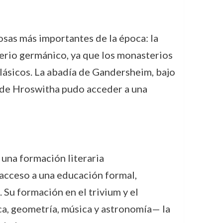
osas más importantes de la época: la
perio germánico, ya que los monasterios
clásicos. La abadía de Gandersheim, bajo
onde Hroswitha pudo acceder a una
una formación literaria
acceso a una educación formal,
. Su formación en el trivium y el
ica, geometría, música y astronomía— la