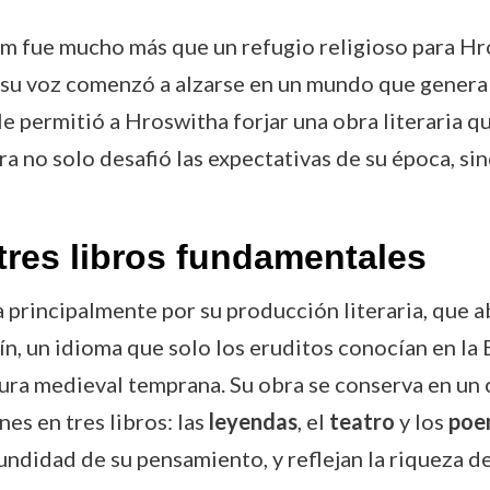
m fue mucho más que un refugio religioso para Hr
de su voz comenzó a alzarse en un mundo que genera
 permitió a Hroswitha forjar una obra literaria que
ra no solo desafió las expectativas de su época, si
tres libros fundamentales
rincipalmente por su producción literaria, que a
atín, un idioma que solo los eruditos conocían en l
atura medieval temprana. Su obra se conserva en un
es en tres libros: las
leyendas
, el
teatro
y los
poem
undidad de su pensamiento, y reflejan la riqueza de