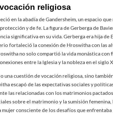
 vocación religiosa
neció en la abadía de Gandersheim, un espacio qu
protección y de fe. La figura de Gerberga de Bavie
cia significativa en su vida. Gerberga era hija de 
erio fortaleció la conexión de Hroswitha con las alt
oswitha no solo compartió la vida monástica con fig
nexiones entre la Iglesia y la nobleza en el siglo X
lo una cuestión de vocación religiosa, sino también
itha escapó de las expectativas sociales y política
nte las relacionadas con los matrimonios pactados.
iales sobre el matrimonio y la sumisión femenina, 
 mujer consciente de los desafíos que enfrentaba 