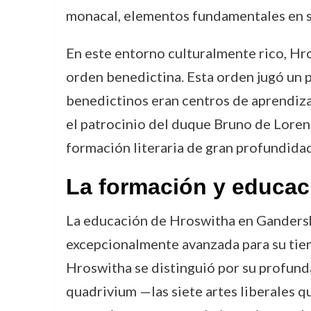
monacal, elementos fundamentales en su
En este entorno culturalmente rico, Hro
orden benedictina. Esta orden jugó un p
benedictinos eran centros de aprendizaj
el patrocinio del duque Bruno de Lore
formación literaria de gran profundidad
La formación y educac
La educación de Hroswitha en Gandershe
excepcionalmente avanzada para su tiem
Hroswitha se distinguió por su profunda i
quadrivium —las siete artes liberales qu