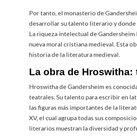
Por tanto, el monasterio de Gandershei
desarrollar su talento literario y don
La riqueza intelectual de Gandersheim le
nueva moral cristiana medieval. Esta ob
historia de la literatura medieval.
La obra de Hroswitha: 
Hroswitha de Gandersheim es conocida p
teatrales. Su talento para escribir en l
las figuras más importantes de la liter
XV, el cual agrupa todas sus composicion
literarios muestran la diversidad y prof