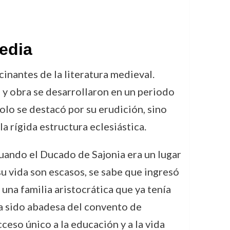
edia
nantes de la literatura medieval.
 y obra se desarrollaron en un periodo
solo se destacó por su erudición, sino
 rígida estructura eclesiástica.
cuando el Ducado de Sajonia era un lugar
 su vida son escasos, se sabe que ingresó
na familia aristocrática que ya tenía
ía sido abadesa del convento de
eso único a la educación y a la vida