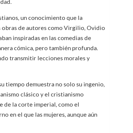
idad.
stianos, un conocimiento que la
as obras de autores como Virgilio, Ovidio
aban inspiradas en las comedias de
manera cómica, pero también profunda.
do transmitir lecciones morales y
e su tiempo demuestra no solo su ingenio,
nismo clásico y el cristianismo
e de la corte imperial, como el
no en el que las mujeres, aunque aún