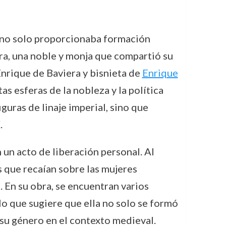
e no solo proporcionaba formación
ra, una noble y monja que compartió su
Enrique de Baviera y bisnieta de
Enrique
as esferas de la nobleza y la política
uras de linaje imperial, sino que
.
 un acto de liberación personal. Al
s que recaían sobre las mujeres
 En su obra, se encuentran varios
lo que sugiere que ella no solo se formó
su género en el contexto medieval.