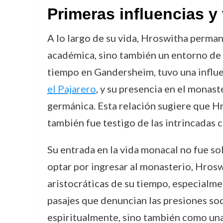
Primeras influencias y
A lo largo de su vida, Hroswitha perma
académica, sino también un entorno de 
tiempo en Gandersheim, tuvo una influen
el Pajarero
, y su presencia en el monast
germánica. Esta relación sugiere que Hr
también fue testigo de las intrincadas co
Su entrada en la vida monacal no fue so
optar por ingresar al monasterio, Hrosw
aristocráticas de su tiempo, especialme
pasajes que denuncian las presiones soc
espiritualmente, sino también como una