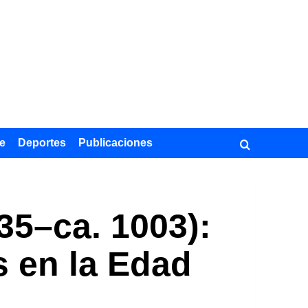
e
Deportes
Publicaciones
35–ca. 1003):
s en la Edad