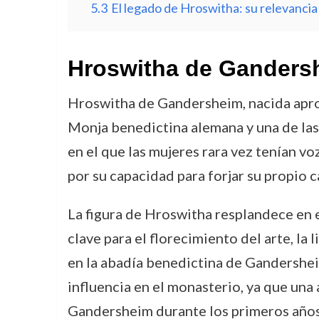
5.3
El legado de Hroswitha: su relevancia 
Hroswitha de Gandersh
Hroswitha de Gandersheim, nacida aprox
Monja benedictina alemana y una de las 
en el que las mujeres rara vez tenían vo
por su capacidad para forjar su propio 
La figura de Hroswitha resplandece en e
clave para el florecimiento del arte, la 
en la abadía benedictina de Gandersheim
influencia en el monasterio, ya que un
Gandersheim durante los primeros años d