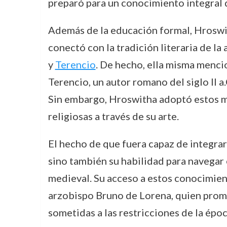
preparó para un conocimiento integral q
Además de la educación formal, Hroswith
conectó con la tradición literaria de la
y
Terencio
. De hecho, ella misma menci
Terencio, un autor romano del siglo II 
Sin embargo, Hroswitha adoptó estos mo
religiosas a través de su arte.
El hecho de que fuera capaz de integrar 
sino también su habilidad para navegar
medieval. Su acceso a estos conocimiento
arzobispo Bruno de Lorena, quien promo
sometidas a las restricciones de la épo