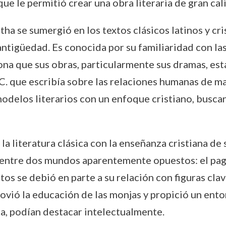
ue le permitió crear una obra literaria de gran cal
a se sumergió en los textos clásicos latinos y cri
 antigüedad. Es conocida por su familiaridad con l
ona que sus obras, particularmente sus dramas, est
a.C. que escribía sobre las relaciones humanas de 
delos literarios con un enfoque cristiano, buscan
la literatura clásica con la enseñanza cristiana d
 entre dos mundos aparentemente opuestos: el paga
s se debió en parte a su relación con figuras clav
vió la educación de las monjas y propició un entor
ca, podían destacar intelectualmente.