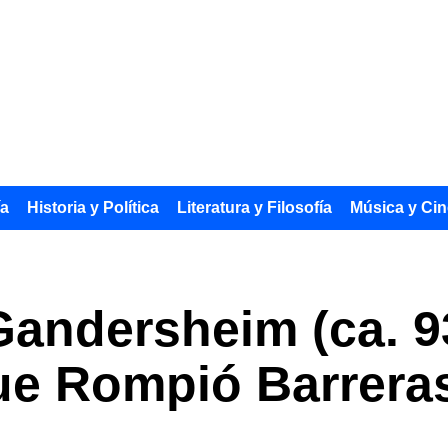
ía
Historia y Política
Literatura y Filosofía
Música y Cin
andersheim (ca. 9
ue Rompió Barrera