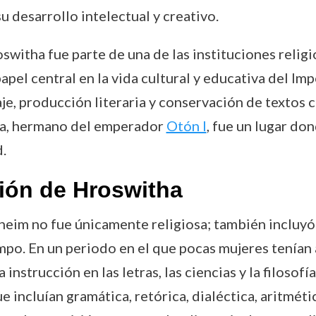
 desarrollo intelectual y creativo.
switha fue parte de una de las instituciones religi
apel central en la vida cultural y educativa del Im
e, producción literaria y conservación de textos 
na, hermano del emperador
Otón I
, fue un lugar d
.
ión de Hroswitha
im no fue únicamente religiosa; también incluyó 
po. En un periodo en el que pocas mujeres tenían 
nstrucción en las letras, las ciencias y la filosofía
e incluían gramática, retórica, dialéctica, aritmét