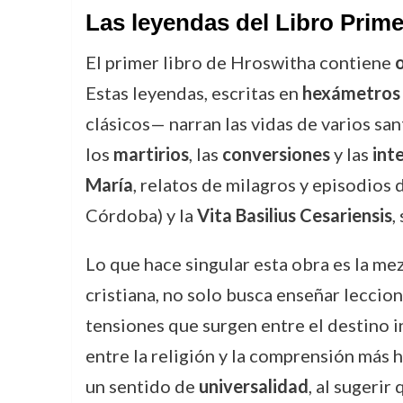
Las leyendas del Libro Prim
El primer libro de Hroswitha contiene
Estas leyendas, escritas en
hexámetros 
clásicos— narran las vidas de varios san
los
martirios
, las
conversiones
y las
int
María
, relatos de milagros y episodios
Córdoba) y la
Vita Basilius Cesariensis
,
Lo que hace singular esta obra es la me
cristiana, no solo busca enseñar leccio
tensiones que surgen entre el destino in
entre la religión y la comprensión más 
un sentido de
universali­dad
, al sugerir