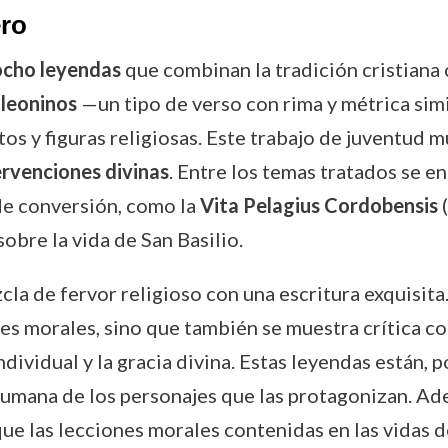
ero
ocho leyendas
que combinan la tradición cristiana c
leoninos
—un tipo de verso con rima y métrica simil
tos y figuras religiosas. Este trabajo de juventud 
ervenciones divinas
. Entre los temas tratados se 
 de conversión, como la
Vita Pelagius Cordobensis
(
 sobre la vida de San Basilio.
zcla de fervor religioso con una escritura exquis
nes morales, sino que también se muestra crítica co
dividual y la gracia divina. Estas leyendas están, 
humana de los personajes que las protagonizan. Ad
 que las lecciones morales contenidas en las vidas 