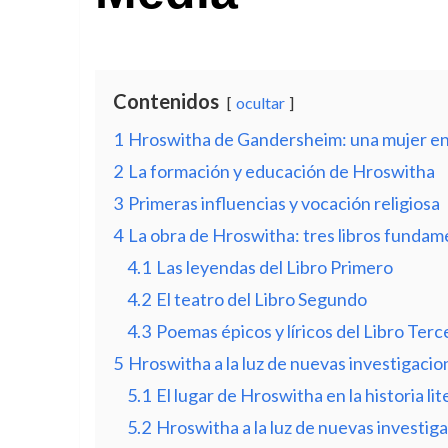
Contenidos
ocultar
1
Hroswitha de Gandersheim: una mujer en
2
La formación y educación de Hroswitha
3
Primeras influencias y vocación religiosa
4
La obra de Hroswitha: tres libros fundam
4.1
Las leyendas del Libro Primero
4.2
El teatro del Libro Segundo
4.3
Poemas épicos y líricos del Libro Terc
5
Hroswitha a la luz de nuevas investigacio
5.1
El lugar de Hroswitha en la historia lit
5.2
Hroswitha a la luz de nuevas investig