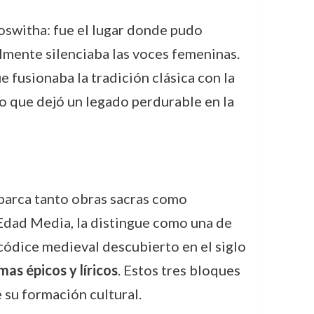
oswitha: fue el lugar donde pudo
lmente silenciaba las voces femeninas.
 fusionaba la tradición clásica con la
no que dejó un legado perdurable en la
barca tanto obras sacras como
a Edad Media, la distingue como una de
 códice medieval descubierto en el siglo
as épicos y líricos
. Estos tres bloques
 su formación cultural.