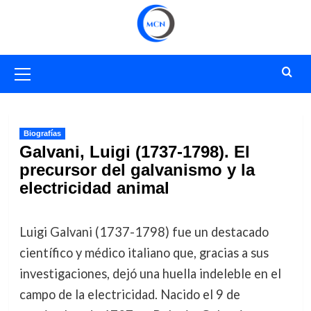
Saltar
al
contenido
Menú
primario
Biografías
Galvani, Luigi (1737-1798). El
precursor del galvanismo y la
electricidad animal
Luigi Galvani (1737-1798) fue un destacado
científico y médico italiano que, gracias a sus
investigaciones, dejó una huella indeleble en el
campo de la electricidad. Nacido el 9 de