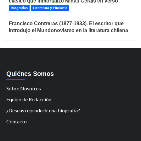
clásico que inmortalizó Minas Gerais en verso
Biografías
Literatura y Filosofía
Francisco Contreras (1877-1933). El escritor que
introdujo el Mundonovismo en la literatura chilena
Quiénes Somos
Sobre Nosotros
Equipo de Redacción
¿Deseas reproducir una biografía?
Contacto