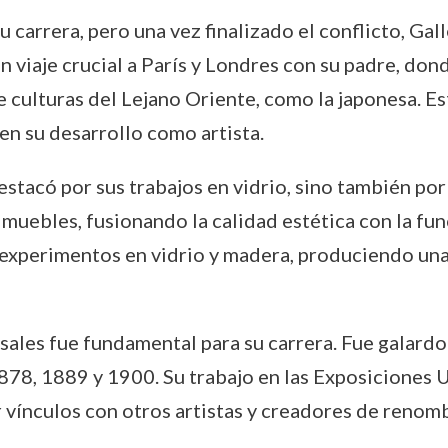
 carrera, pero una vez finalizado el conflicto, Gal
un viaje crucial a París y Londres con su padre, don
 culturas del Lejano Oriente, como la japonesa. Es
en su desarrollo como artista.
estacó por sus trabajos en vidrio, sino también por
muebles, fusionando la calidad estética con la fun
 experimentos en vidrio y madera, produciendo una
rsales fue fundamental para su carrera. Fue galard
78, 1889 y 1900. Su trabajo en las Exposiciones U
 vínculos con otros artistas y creadores de renom