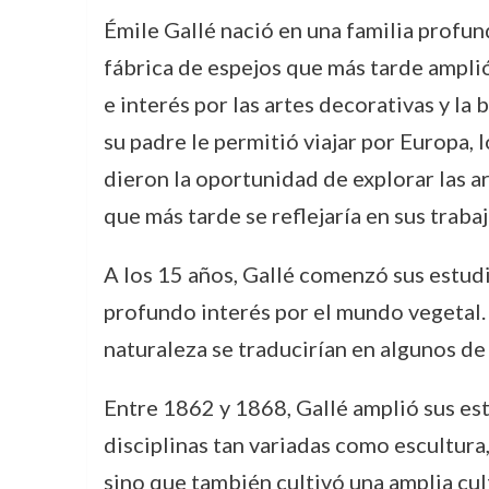
Émile Gallé nació en una familia profund
fábrica de espejos que más tarde amplió
e interés por las artes decorativas y la
su padre le permitió viajar por Europa,
dieron la oportunidad de explorar las ar
que más tarde se reflejaría en sus trabaj
A los 15 años, Gallé comenzó sus estudi
profundo interés por el mundo vegetal. E
naturaleza se traducirían en algunos d
Entre 1862 y 1868, Gallé amplió sus est
disciplinas tan variadas como escultura, 
sino que también cultivó una amplia cul