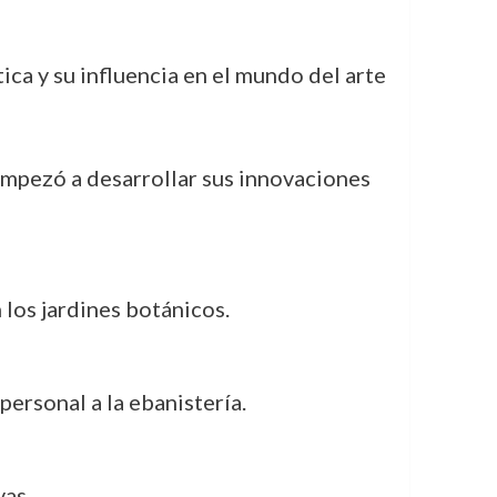
ica y su influencia en el mundo del arte
 empezó a desarrollar sus innovaciones
n los jardines botánicos.
ersonal a la ebanistería.
vas.