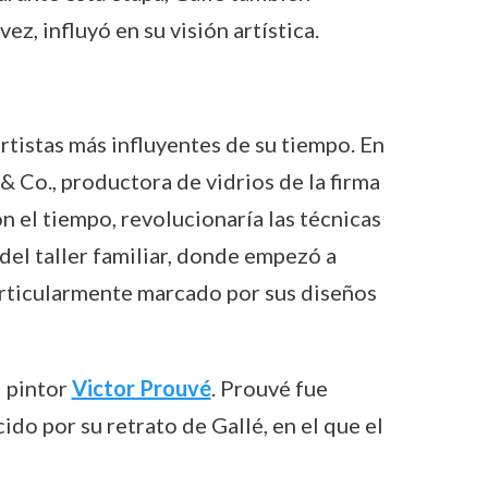
ez, influyó en su visión artística.
artistas más influyentes de su tiempo. En
& Co., productora de vidrios de la firma
on el tiempo, revolucionaría las técnicas
 del taller familiar, donde empezó a
articularmente marcado por sus diseños
l pintor
Victor Prouvé
. Prouvé fue
do por su retrato de Gallé, en el que el