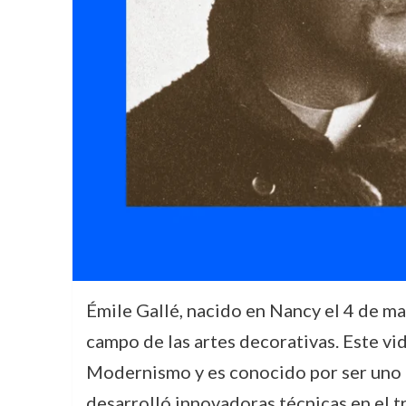
Émile Gallé, nacido en Nancy el 4 de ma
campo de las artes decorativas. Este v
Modernismo y es conocido por ser uno de
desarrolló innovadoras técnicas en el t