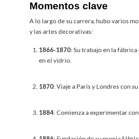
Momentos clave
A lo largo de su carrera, hubo varios m
y las artes decorativas:
1866-1870
: Su trabajo en la fábri
en el vidrio.
1870
: Viaje a París y Londres con su
1884
: Comienza a experimentar con 
1886
: Fundación de su propia fábric