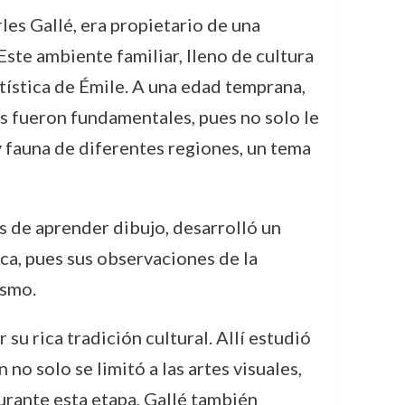
rles Gallé, era propietario de una
ste ambiente familiar, lleno de cultura
rtística de Émile. A una edad temprana,
es fueron fundamentales, pues no solo le
y fauna de diferentes regiones, un tema
s de aprender dibujo, desarrolló un
ica, pues sus observaciones de la
ismo.
u rica tradición cultural. Allí estudió
 no solo se limitó a las artes visuales,
urante esta etapa, Gallé también