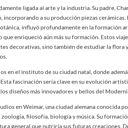
amente ligada al arte y la industria. Su padre, Cha
, incorporando a su producción piezas cerámicas. E
 botánica, influyó profundamente en la formación a
 lo que enriqueció aún más su formación. Estos viaj
tes decorativas, sino también de estudiar la flora 
os.
os en el instituto de su ciudad natal, donde ademá
sta fascinación sería clave en su evolución artíst
e los diseños más innovadores y bellos del Modern
udios en Weimar, una ciudad alemana conocida por s
zoología, filosofía, biología y música. Su formación
tura general que nutriría sus futuras creaciones. D