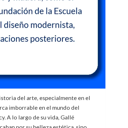
storia del arte, especialmente en el
arca imborrable en el mundo del
 A lo largo de su vida, Gallé
caban por su belleza estética, sino