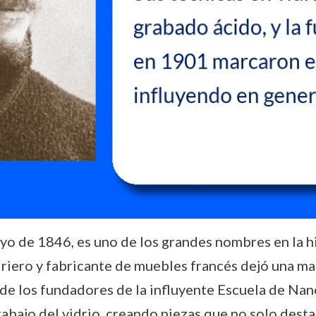
yo de 1846, es uno de los grandes nombres en la hi
idriero y fabricante de muebles francés dejó una m
 los fundadores de la influyente Escuela de Nancy.
rabajo del vidrio, creando piezas que no solo desta