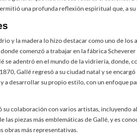
ermitió una profunda reflexión espiritual que, a su v
es
idrio y la madera lo hizo destacar como uno de los 
, donde comenzó a trabajar en la fábrica Scheverer 
lé se adentró en el mundo de la vidriería, donde, c
 1870, Gallé regresó a su ciudad natal y se encargó
y a desarrollar su propio estilo, con un enfoque p
su colaboración con varios artistas, incluyendo a
e las piezas más emblemáticas de Gallé, y es conoci
s obras más representativas.