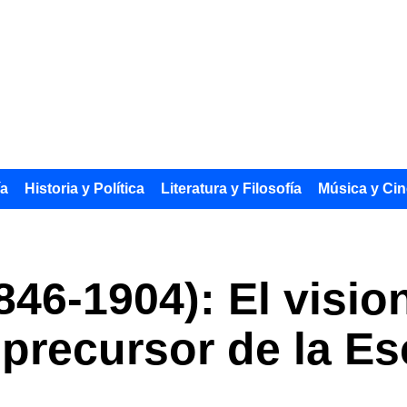
ía
Historia y Política
Literatura y Filosofía
Música y Cin
846-1904): El visio
precursor de la Es