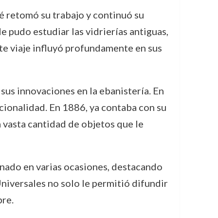
lé retomó su trabajo y continuó su
de pudo estudiar las vidrierías antiguas,
te viaje influyó profundamente en sus
 sus innovaciones en la ebanistería. En
cionalidad. En 1886, ya contaba con su
 vasta cantidad de objetos que le
onado en varias ocasiones, destacando
niversales no solo le permitió difundir
bre.