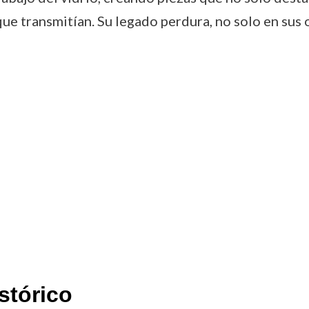
ue transmitían. Su legado perdura, no solo en sus 
stórico