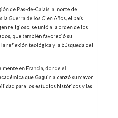
ión de Pas-de-Calais, al norte de
 la Guerra de los Cien Años, el país
en religioso, se unió a la orden de los
tados, que también favoreció su
la reflexión teológica y la búsqueda del
almente en Francia, donde el
 académica que Gaguin alcanzó su mayor
lidad para los estudios históricos y las