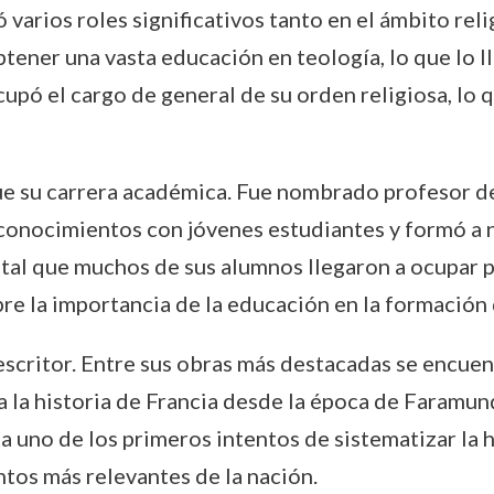
 varios roles significativos tanto en el ámbito r
obtener una vasta educación en teología, lo que lo l
ó el cargo de general de su orden religiosa, lo q
e su carrera académica. Fue nombrado profesor de
conocimientos con jóvenes estudiantes y formó a n
ue tal que muchos de sus alumnos llegaron a ocupar p
re la importancia de la educación en la formación 
 escritor. Entre sus obras más destacadas se encue
 la historia de Francia desde la época de Faramundo
ta uno de los primeros intentos de sistematizar la 
tos más relevantes de la nación.