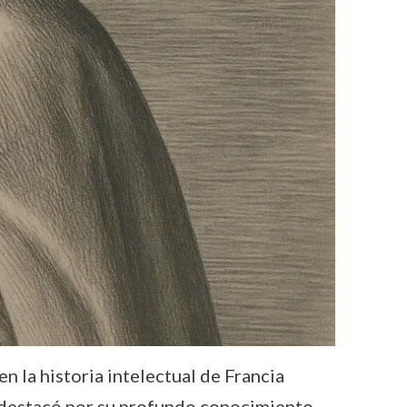
n la historia intelectual de Francia
lo destacó por su profundo conocimiento