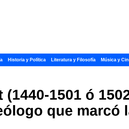
ía
Historia y Política
Literatura y Filosofía
Música y Cin
 (1440-1501 ó 1502
teólogo que marcó l