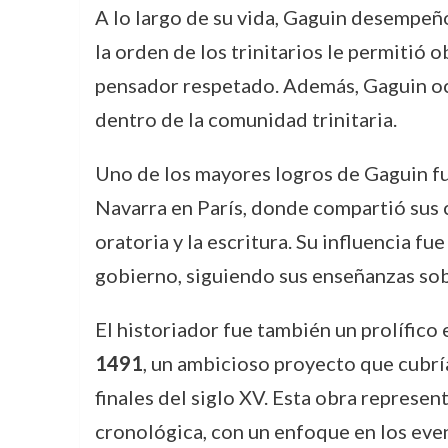
A lo largo de su vida, Gaguin desempeñó
la orden de los trinitarios le permitió 
pensador respetado. Además, Gaguin ocup
dentro de la comunidad trinitaria.
Uno de los mayores logros de Gaguin fu
Navarra en París, donde compartió sus 
oratoria y la escritura. Su influencia f
gobierno, siguiendo sus enseñanzas sob
El historiador fue también un prolífico
1491
, un ambicioso proyecto que cubría
finales del siglo XV. Esta obra represen
cronológica, con un enfoque en los even