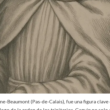
e-Beaumont (Pas-de-Calais), fue una figura clave e
logo de la orden de los trinitarios, Gaguin no so