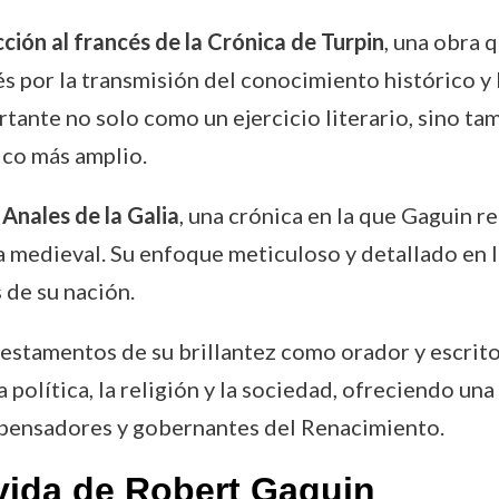
ción al francés de la Crónica de Turpin
, una obra 
 por la transmisión del conocimiento histórico y l
rtante no solo como un ejercicio literario, sino t
ico más amplio.
s
Anales de la Galia
, una crónica en la que Gaguin r
cia medieval. Su enfoque meticuloso y detallado en l
 de su nación.
estamentos de su brillantez como orador y escritor
 política, la religión y la sociedad, ofreciendo una
 pensadores y gobernantes del Renacimiento.
vida de Robert Gaguin