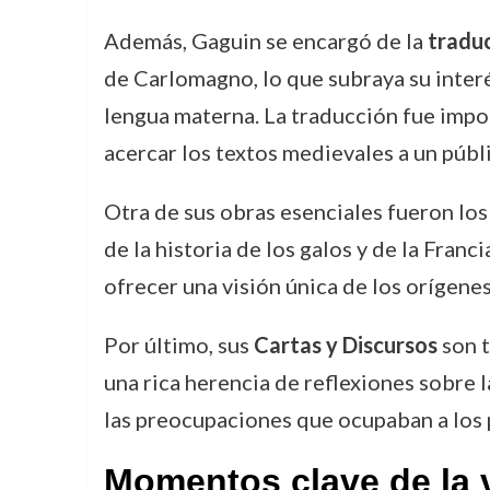
Además, Gaguin se encargó de la
traduc
de Carlomagno, lo que subraya su interés
lengua materna. La traducción fue impo
acercar los textos medievales a un públ
Otra de sus obras esenciales fueron lo
de la historia de los galos y de la Fran
ofrecer una visión única de los orígenes
Por último, sus
Cartas y Discursos
son t
una rica herencia de reflexiones sobre la
las preocupaciones que ocupaban a los
Momentos clave de la 