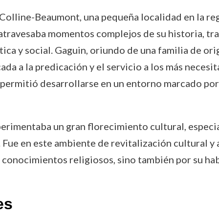
Colline-Beaumont, una pequeña localidad en la reg
 atravesaba momentos complejos de su historia, tras
ica y social. Gaguin, oriundo de una familia de orig
ada a la predicación y el servicio a los más necesi
 permitió desarrollarse en un entorno marcado por 
erimentaba un gran florecimiento cultural, especi
Fue en este ambiente de revitalización cultural y
conocimientos religiosos, sino también por su habi
es