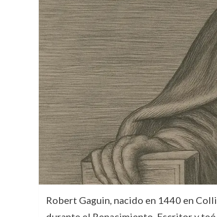
Robert Gaguin, nacido en 1440 en Collin
durante el Renacimiento. Escritor y teó