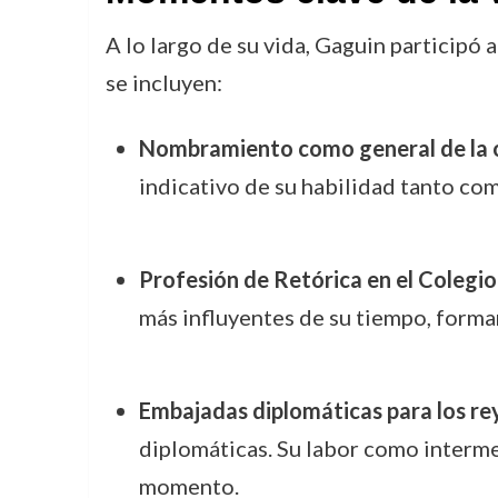
A lo largo de su vida, Gaguin participó
se incluyen:
Nombramiento como general de la o
indicativo de su habilidad tanto com
Profesión de Retórica en el Colegio
más influyentes de su tiempo, forman
Embajadas diplomáticas para los re
diplomáticas. Su labor como intermedi
momento.