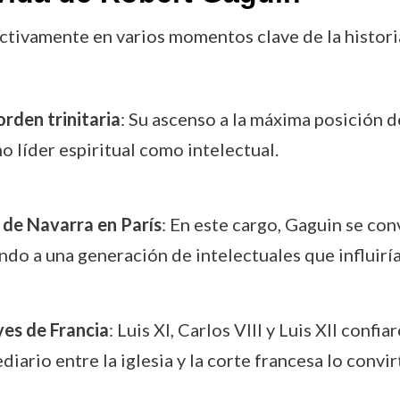
 activamente en varios momentos clave de la histor
rden trinitaria
: Su ascenso a la máxima posición d
o líder espiritual como intelectual.
 de Navarra en París
: En este cargo, Gaguin se con
do a una generación de intelectuales que influiría
yes de Francia
: Luis XI, Carlos VIII y Luis XII conf
ario entre la iglesia y la corte francesa lo convirt