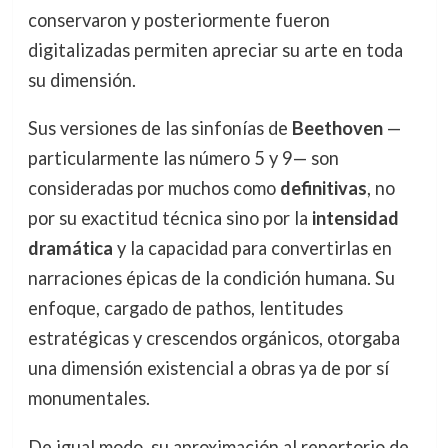
conservaron y posteriormente fueron
digitalizadas permiten apreciar su arte en toda
su dimensión.
Sus versiones de las sinfonías de
Beethoven
—
particularmente las número 5 y 9— son
consideradas por muchos como
definitivas
, no
por su exactitud técnica sino por la
intensidad
dramática
y la capacidad para convertirlas en
narraciones épicas de la condición humana. Su
enfoque, cargado de pathos, lentitudes
estratégicas y crescendos orgánicos, otorgaba
una dimensión existencial a obras ya de por sí
monumentales.
De igual modo, su aproximación al repertorio de