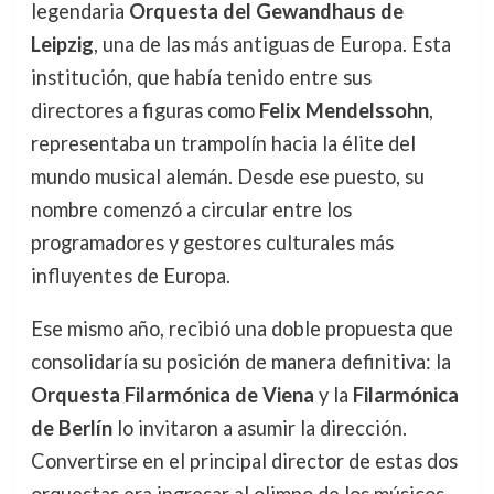
legendaria
Orquesta del Gewandhaus de
Leipzig
, una de las más antiguas de Europa. Esta
institución, que había tenido entre sus
directores a figuras como
Felix Mendelssohn
,
representaba un trampolín hacia la élite del
mundo musical alemán. Desde ese puesto, su
nombre comenzó a circular entre los
programadores y gestores culturales más
influyentes de Europa.
Ese mismo año, recibió una doble propuesta que
consolidaría su posición de manera definitiva: la
Orquesta Filarmónica de Viena
y la
Filarmónica
de Berlín
lo invitaron a asumir la dirección.
Convertirse en el principal director de estas dos
orquestas era ingresar al olimpo de los músicos