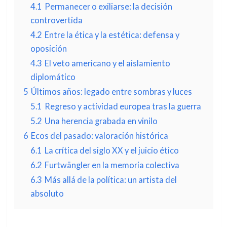
4.1
Permanecer o exiliarse: la decisión
controvertida
4.2
Entre la ética y la estética: defensa y
oposición
4.3
El veto americano y el aislamiento
diplomático
5
Últimos años: legado entre sombras y luces
5.1
Regreso y actividad europea tras la guerra
5.2
Una herencia grabada en vinilo
6
Ecos del pasado: valoración histórica
6.1
La crítica del siglo XX y el juicio ético
6.2
Furtwängler en la memoria colectiva
6.3
Más allá de la política: un artista del
absoluto