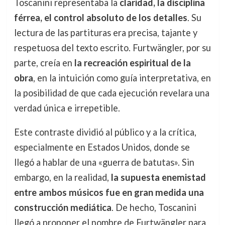
Toscanini representaba la
claridad, la disciplina
férrea, el control absoluto de los detalles
. Su
lectura de las partituras era precisa, tajante y
respetuosa del texto escrito. Furtwängler, por su
parte, creía en
la recreación espiritual de la
obra
, en la intuición como guía interpretativa, en
la posibilidad de que cada ejecución revelara una
verdad única e irrepetible.
Este contraste dividió al público y a la crítica,
especialmente en Estados Unidos, donde se
llegó a hablar de una «guerra de batutas». Sin
embargo, en la realidad,
la supuesta enemistad
entre ambos músicos fue en gran medida una
construcción mediática
. De hecho, Toscanini
llegó a proponer el nombre de Furtwängler para