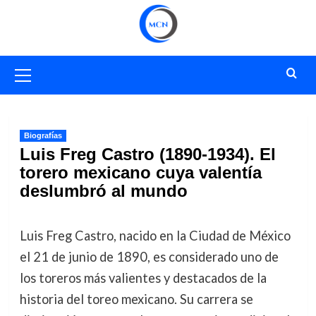
Saltar
al
contenido
Menú
primario
Biografías
Luis Freg Castro (1890-1934). El
torero mexicano cuya valentía
deslumbró al mundo
Luis Freg Castro, nacido en la Ciudad de México
el 21 de junio de 1890, es considerado uno de
los toreros más valientes y destacados de la
historia del toreo mexicano. Su carrera se