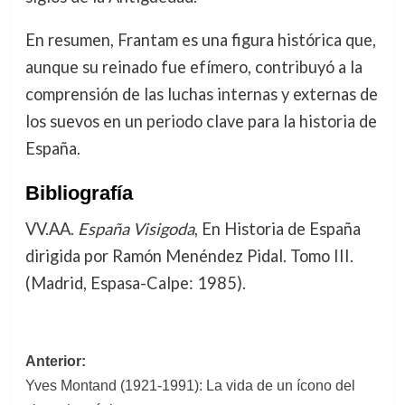
En resumen, Frantam es una figura histórica que,
aunque su reinado fue efímero, contribuyó a la
comprensión de las luchas internas y externas de
los suevos en un periodo clave para la historia de
España.
Bibliografía
VV.AA.
España Visigoda
, En Historia de España
dirigida por Ramón Menéndez Pidal. Tomo III.
(Madrid, Espasa-Calpe: 1985).
Navegación
Anterior:
Yves Montand (1921-1991): La vida de un ícono del
de