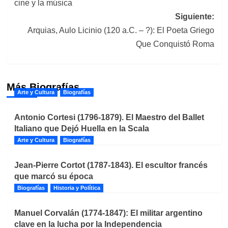
cine y la música
entradas
Siguiente:
Arquias, Aulo Licinio (120 a.C. – ?): El Poeta Griego
Que Conquistó Roma
Más Biografías
Arte y Cultura
Biografías
Antonio Cortesi (1796-1879). El Maestro del Ballet
Italiano que Dejó Huella en la Scala
Arte y Cultura
Biografías
Jean-Pierre Cortot (1787-1843). El escultor francés
que marcó su época
Biografías
Historia y Política
Manuel Corvalán (1774-1847): El militar argentino
clave en la lucha por la Independencia