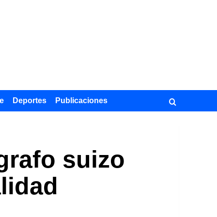
e
Deportes
Publicaciones
grafo suizo
alidad