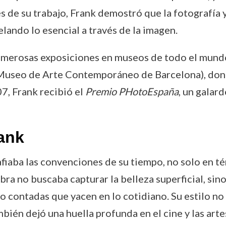
de su trabajo, Frank demostró que la fotografía y 
elando lo esencial a través de la imagen.
umerosas exposiciones en museos de todo el mundo
useo de Arte Contemporáneo de Barcelona), dond
7, Frank recibió el
Premio PHotoEspaña
, un galar
ank
iaba las convenciones de su tiempo, no solo en té
bra no buscaba capturar la belleza superficial, sin
no contadas que yacen en lo cotidiano. Su estilo no 
ién dejó una huella profunda en el cine y las artes