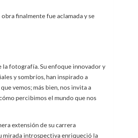
la obra finalmente fue aclamada y se
e la fotografía. Su enfoque innovador y
iales y sombríos, han inspirado a
 que vemos; más bien, nos invita a
re cómo percibimos el mundo que nos
era extensión de su carrera
su mirada introspectiva enriqueció la