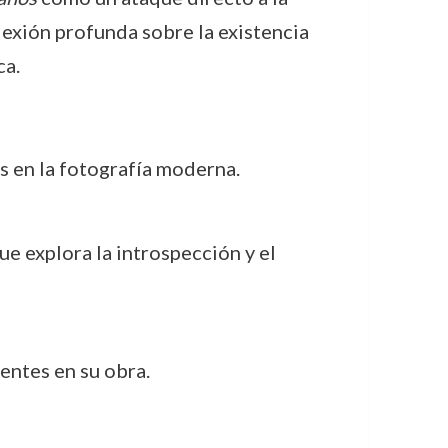
lexión profunda sobre la existencia
ca.
s en la fotografía moderna.
ue explora la introspección y el
entes en su obra.