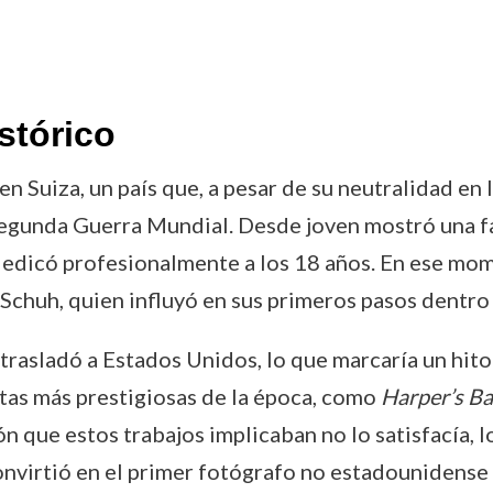
stórico
n Suiza, un país que, a pesar de su neutralidad en l
egunda Guerra Mundial. Desde joven mostró una fasc
se dedicó profesionalmente a los 18 años. En ese m
Schuh, quien influyó en sus primeros pasos dentro
trasladó a Estados Unidos, lo que marcaría un hito 
istas más prestigiosas de la época, como
Harper’s Ba
n que estos trabajos implicaban no lo satisfacía, lo
virtió en el primer fotógrafo no estadounidense e