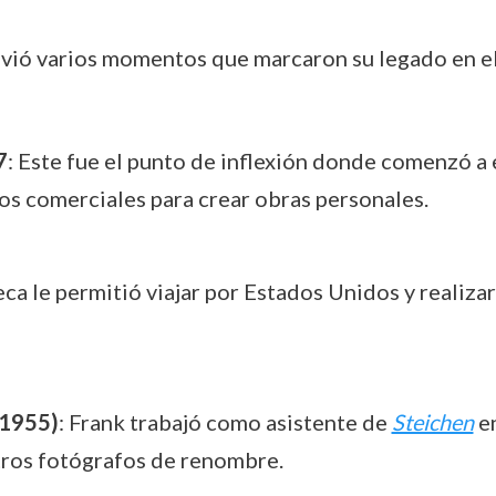
vivió varios momentos que marcaron su legado en e
7
: Este fue el punto de inflexión donde comenzó a 
gos comerciales para crear obras personales.
eca le permitió viajar por Estados Unidos y realiza
(1955)
: Frank trabajó como asistente de
Steichen
en
tros fotógrafos de renombre.