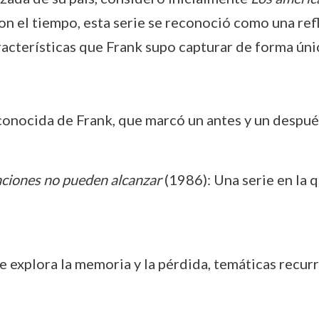
n el tiempo, esta serie se reconoció como una ref
acterísticas que Frank supo capturar de forma úni
conocida de Frank, que marcó un antes y un despué
anciones no pueden alcanzar
(1986): Una serie en la q
 explora la memoria y la pérdida, temáticas recurr