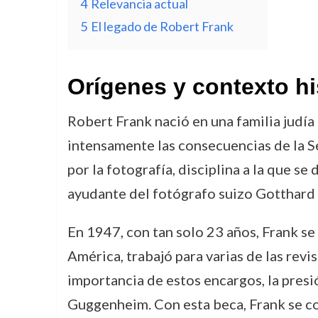
4
Relevancia actual
5
El legado de Robert Frank
Orígenes y contexto hi
Robert Frank nació en una familia judía e
intensamente las consecuencias de la S
por la fotografía, disciplina a la que 
ayudante del fotógrafo suizo Gotthard 
En 1947, con tan solo 23 años, Frank se 
América, trabajó para varias de las rev
importancia de estos encargos, la presió
Guggenheim. Con esta beca, Frank se con