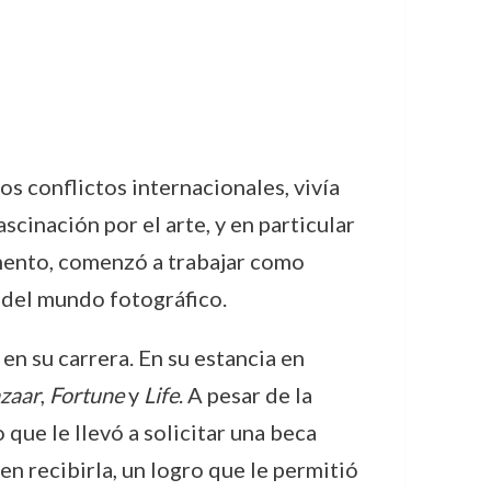
os conflictos internacionales, vivía
inación por el arte, y en particular
omento, comenzó a trabajar como
 del mundo fotográfico.
en su carrera. En su estancia en
zaar
,
Fortune
y
Life
. A pesar de la
 que le llevó a solicitar una beca
n recibirla, un logro que le permitió