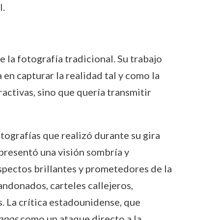
l.
 la fotografía tradicional. Su trabajo
 en capturar la realidad tal y como la
activas, sino que quería transmitir
fotografías que realizó durante su gira
epresentó una visión sombría y
aspectos brillantes y prometedores de la
bandonados, carteles callejeros,
s. La crítica estadounidense, que
anos
como un ataque directo a la