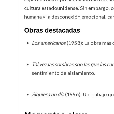
cultura estadounidense. Sin embargo, co
humana y la desconexión emocional, car
Obras destacadas
Los americanos
(1958): La obra más 
Tal vez las sombras son las que las c
sentimiento de aislamiento.
Siquiera un día
(1996): Un trabajo que