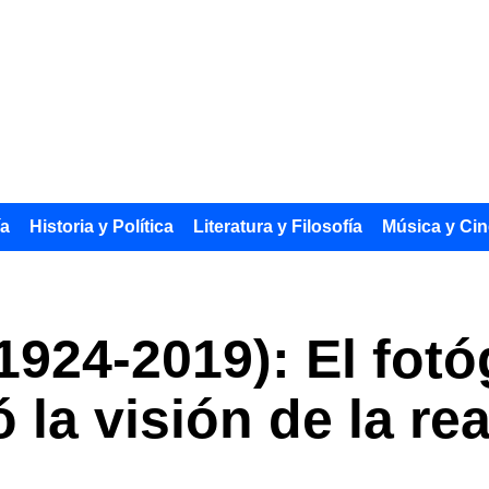
ía
Historia y Política
Literatura y Filosofía
Música y Cin
1924-2019): El fotó
 la visión de la re