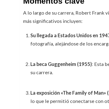
Momentos clave
A lo largo de su carrera, Robert Frank 
más significativos incluyen:
Su llegada a Estados Unidos en 194
fotografía, alejándose de los encar
La beca Guggenheim (1955)
: Esta b
su carrera.
La exposición «The Family of Man» 
lo que le permitió conectarse con o