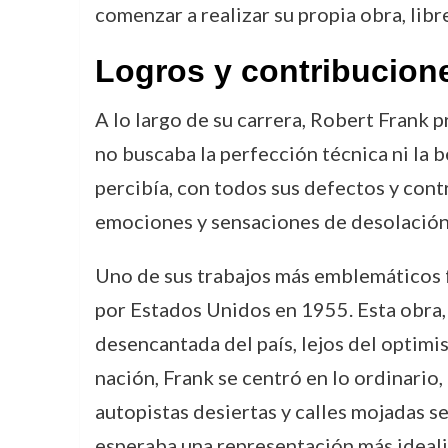
comenzar a realizar su propia obra, libr
Logros y contribucion
A lo largo de su carrera, Robert Frank p
no buscaba la perfección técnica ni la b
percibía, con todos sus defectos y contr
emociones y sensaciones de desolación
Uno de sus trabajos más emblemáticos
por Estados Unidos en 1955. Esta obra, 
desencantada del país, lejos del optimis
nación, Frank se centró en lo ordinario,
autopistas desiertas y calles mojadas s
esperaba una representación más ideali