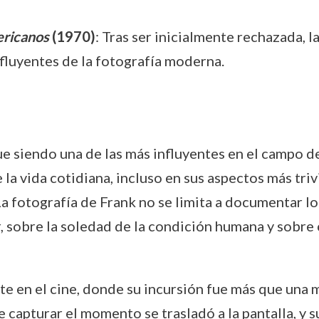
ericanos
(1970)
: Tras ser inicialmente rechazada, 
nfluyentes de la fotografía moderna.
ue siendo una de las más influyentes en el campo d
 la vida cotidiana, incluso en sus aspectos más triv
La fotografía de Frank no se limita a documentar lo
tir, sobre la soledad de la condición humana y sob
e en el cine, donde su incursión fue más que una m
de capturar el momento se trasladó a la pantalla, y 