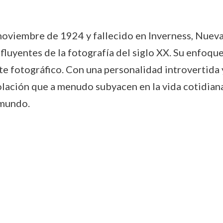
 noviembre de 1924 y fallecido en Inverness, Nuev
fluyentes de la fotografía del siglo XX. Su enfoque
te fotográfico. Con una personalidad introvertida y
solación que a menudo subyacen en la vida cotidian
 mundo.