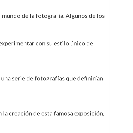
l mundo de la fotografía. Algunos de los
experimentar con su estilo único de
r una serie de fotografías que definirían
 la creación de esta famosa exposición,