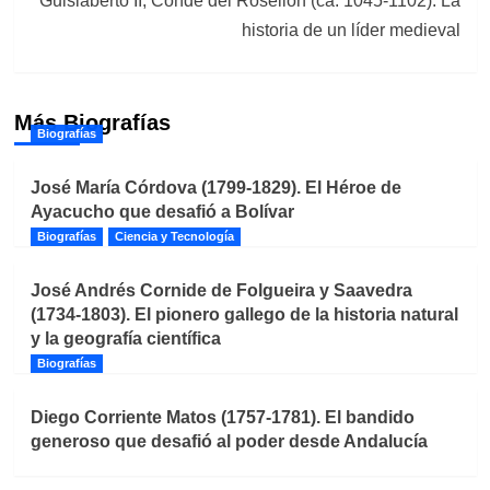
Guislaberto II, Conde del Rosellón (ca. 1045-1102). La
historia de un líder medieval
Más Biografías
Biografías
José María Córdova (1799-1829). El Héroe de
Ayacucho que desafió a Bolívar
Biografías
Ciencia y Tecnología
José Andrés Cornide de Folgueira y Saavedra
(1734-1803). El pionero gallego de la historia natural
y la geografía científica
Biografías
Diego Corriente Matos (1757-1781). El bandido
generoso que desafió al poder desde Andalucía