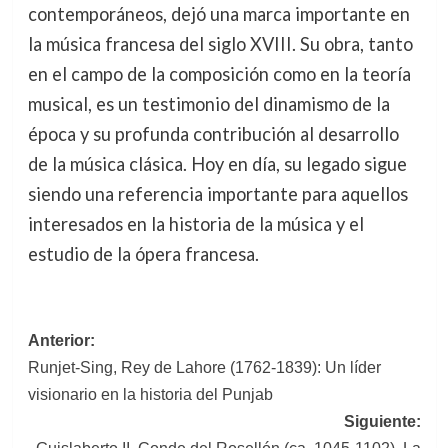
contemporáneos, dejó una marca importante en
la música francesa del siglo XVIII. Su obra, tanto
en el campo de la composición como en la teoría
musical, es un testimonio del dinamismo de la
época y su profunda contribución al desarrollo
de la música clásica. Hoy en día, su legado sigue
siendo una referencia importante para aquellos
interesados en la historia de la música y el
estudio de la ópera francesa.
Navegación
Anterior:
Runjet-Sing, Rey de Lahore (1762-1839): Un líder
de
visionario en la historia del Punjab
entradas
Siguiente: