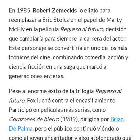
En 1985,
Robert Zemeckis
lo eligió para
reemplazar a Eric Stoltz en el papel de Marty
McFly en la película
Regreso al futuro
, decisión
que cambiaría para siempre la carrera del actor.
Este personaje se convertiría en uno de los más
icónicos del cine, combinando comedia, acción y
ciencia ficción en una saga que marcó a
generaciones enteras.
Pese al enorme éxito de la trilogía
Regreso al
futuro
, Fox luchó contra el encasillamiento.
Participó en películas más serias, como
Corazones de hierro
(1989), dirigida por
Brian
De Palma
, pero el público continuó viéndolo
como el joven encantador y algo atolondrado que