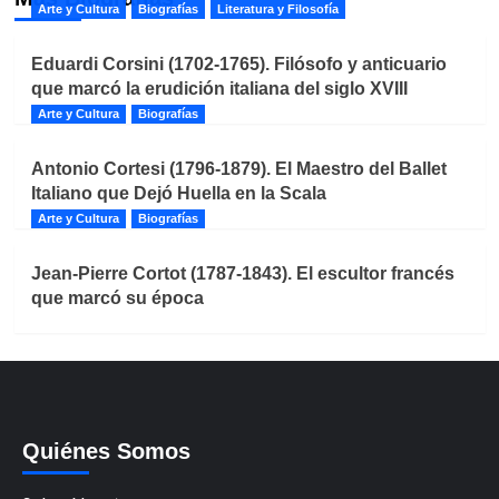
Arte y Cultura
Biografías
Literatura y Filosofía
Eduardi Corsini (1702-1765). Filósofo y anticuario
que marcó la erudición italiana del siglo XVIII
Arte y Cultura
Biografías
Antonio Cortesi (1796-1879). El Maestro del Ballet
Italiano que Dejó Huella en la Scala
Arte y Cultura
Biografías
Jean-Pierre Cortot (1787-1843). El escultor francés
que marcó su época
Quiénes Somos