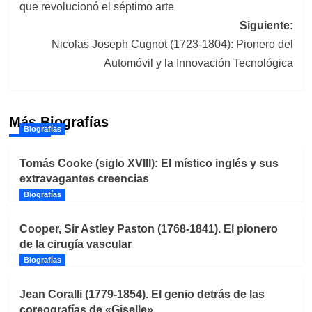
que revolucionó el séptimo arte
entradas
Siguiente:
Nicolas Joseph Cugnot (1723-1804): Pionero del
Automóvil y la Innovación Tecnológica
Más Biografías
Biografías
Tomás Cooke (siglo XVIII): El místico inglés y sus
extravagantes creencias
Biografías
Cooper, Sir Astley Paston (1768-1841). El pionero
de la cirugía vascular
Biografías
Jean Coralli (1779-1854). El genio detrás de las
coreografías de «Giselle»