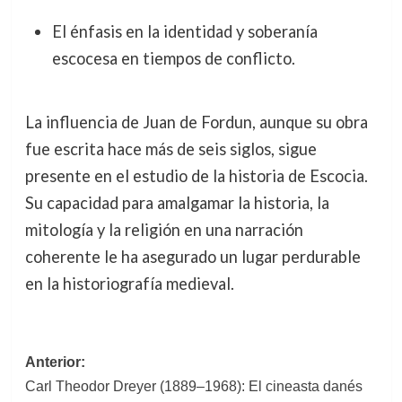
El énfasis en la identidad y soberanía
escocesa en tiempos de conflicto.
La influencia de Juan de Fordun, aunque su obra
fue escrita hace más de seis siglos, sigue
presente en el estudio de la historia de Escocia.
Su capacidad para amalgamar la historia, la
mitología y la religión en una narración
coherente le ha asegurado un lugar perdurable
en la historiografía medieval.
Navegación
Anterior:
Carl Theodor Dreyer (1889–1968): El cineasta danés
de