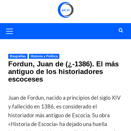
Saltar
al
contenido
Menú
primario
Biografías
Historia y Política
Fordun, Juan de (¿-1386). El más
antiguo de los historiadores
escoceses
Juan de Fordun, nacido a principios del siglo XIV
y fallecido en 1386, es considerado el
historiador más antiguo de Escocia. Su obra
«Historia de Escocia» ha dejado una huella