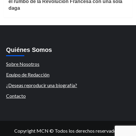
el rumbo de la Revolución Francesa con una sola
daga
Quiénes Somos
Sobre Nosotros
Equipo de Redacción
¿Deseas reproducir una biografía?
Contacto
Copyright MCN © Todos los derechos reservados.
|