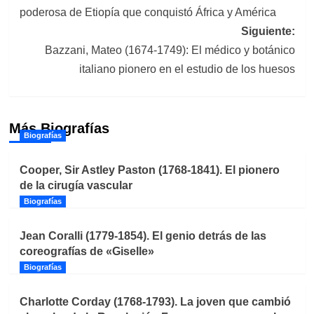
de
poderosa de Etiopía que conquistó África y América
entradas
Siguiente:
Bazzani, Mateo (1674-1749): El médico y botánico
italiano pionero en el estudio de los huesos
Más Biografías
Biografías
Cooper, Sir Astley Paston (1768-1841). El pionero
de la cirugía vascular
Biografías
Jean Coralli (1779-1854). El genio detrás de las
coreografías de «Giselle»
Biografías
Charlotte Corday (1768-1793). La joven que cambió