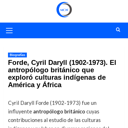
Saltar
al
contenido
Menú
primario
Biografías
Forde, Cyril Daryll (1902-1973). El
antropólogo británico que
exploró culturas indígenas de
América y África
Cyril Daryll Forde (1902-1973) fue un
influyente
antropólogo británico
cuyas
contribuciones al estudio de las culturas