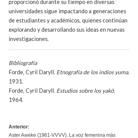
proporcionó durante su tiempo en diversas
universidades sigue impactando a generaciones
de estudiantes y académicos, quienes continúan
explorando y desarrollando sus ideas en nuevas
investigaciones.
Bibliografía
Forde, Cyril Daryll.
Etnografía de los indios yuma
.
1931.
Forde, Cyril Daryll.
Estudios sobre los yakö
.
1964.
Navegación
Anterior:
Aster Aweke (1961-VVVV). La voz femenina más