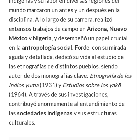
indígenas y su labor en diversas regiones del
mundo marcaron un antes y un después en la
disciplina. A lo largo de su carrera, realizó
extensos trabajos de campo en
Arizona
,
Nuevo
México
y
Nigeria
, y desempeñó un papel crucial
en la
antropología social
. Forde, con su mirada
aguda y detallada, dedicó su vida al estudio de
las etnografías de distintos pueblos, siendo
autor de dos monografías clave:
Etnografía de los
indios yuma
(1931) y
Estudios sobre los yakö
(1964). A través de sus investigaciones,
contribuyó enormemente al entendimiento de
las
sociedades indígenas
y sus estructuras
culturales.