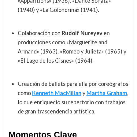
«Apparitions» (1936), «Dante Sonata»
(1940) y «La Golondrina» (1941).
Colaboración con
Rudolf Nureyev
en
producciones como «Marguerite and
Armand» (1963), «Romeo y Julieta» (1965) y
«El Lago de los Cisnes» (1964).
Creación de ballets para ella por coreógrafos
como
Kenneth MacMillan
y
Martha Graham
,
lo que enriqueció su repertorio con trabajos
de gran trascendencia artística.
Momentos Clave