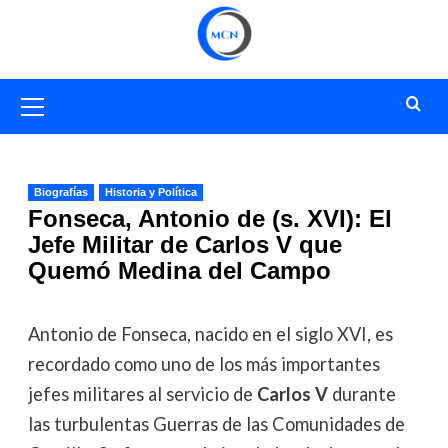
Saltar
al
contenido
Menú
primario
Biografías
Historia y Política
Fonseca, Antonio de (s. XVI): El
Jefe Militar de Carlos V que
Quemó Medina del Campo
Antonio de Fonseca, nacido en el siglo XVI, es
recordado como uno de los más importantes
jefes militares al servicio de
Carlos V
durante
las turbulentas Guerras de las Comunidades de