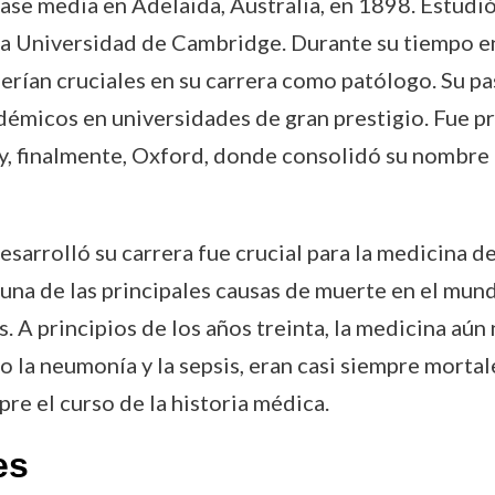
lase media en Adelaida, Australia, en 1898. Estudió
n la Universidad de Cambridge. Durante su tiempo 
rían cruciales en su carrera como patólogo. Su pasi
émicos en universidades de gran prestigio. Fue pr
 y, finalmente, Oxford, donde consolidó su nombr
esarrolló su carrera fue crucial para la medicina d
na de las principales causas de muerte en el mund
A principios de los años treinta, la medicina aún 
a neumonía y la sepsis, eran casi siempre mortale
pre el curso de la historia médica.
es