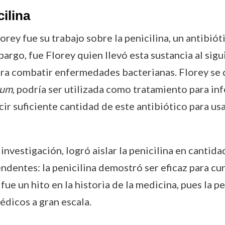
ilina
rey fue su trabajo sobre la penicilina, un antibió
rgo, fue Florey quien llevó esta sustancia al sigu
para combatir enfermedades bacterianas. Florey se d
tum
, podría ser utilizada como tratamiento para in
cir suficiente cantidad de este antibiótico para us
investigación, logró aislar la penicilina en cantida
ndentes: la penicilina demostró ser eficaz para cu
e un hito en la historia de la medicina, pues la pe
édicos a gran escala.