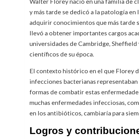
Walter Florey nació en una familia de c
y más tarde se dedicó a la patología e
adquirir conocimientos que más tarde se
llevó a obtener importantes cargos acad
universidades de Cambridge, Sheffield
científicos de su época.
El contexto histórico en el que Florey d
infecciones bacterianas representaban u
formas de combatir estas enfermedades. 
muchas enfermedades infecciosas, como l
en los antibióticos, cambiaría para siem
Logros y contribucion