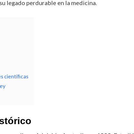
 su legado perdurable en la medicina.
s científicas
rey
stórico