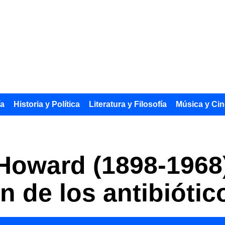
ía
Historia y Política
Literatura y Filosofía
Música y Cin
 Howard (1898-1968)
n de los antibiótic