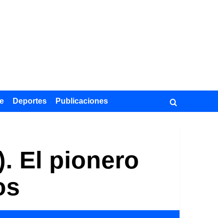
e
Deportes
Publicaciones
. El pionero
os