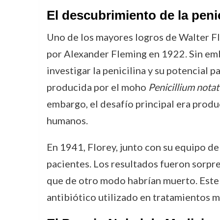
El descubrimiento de la penic
Uno de los mayores logros de Walter Flo
por Alexander Fleming en 1922. Sin emba
investigar la penicilina y su potencial 
producida por el moho
Penicillium nota
embargo, el desafío principal era produ
humanos.
En 1941, Florey, junto con su equipo de 
pacientes. Los resultados fueron sorpre
que de otro modo habrían muerto. Este fu
antibiótico utilizado en tratamientos m