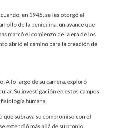
 cuando, en 1945, se les otorgó el
rollo de la penicilina, un avance que
nas marcó el comienzo de la era de los
to abrió el camino para la creación de
o. A lo largo de su carrera, exploró
cular. Su investigación en estos campos
fisiología humana.
lo que subraya su compromiso con el
 se extendió más allá de su propio