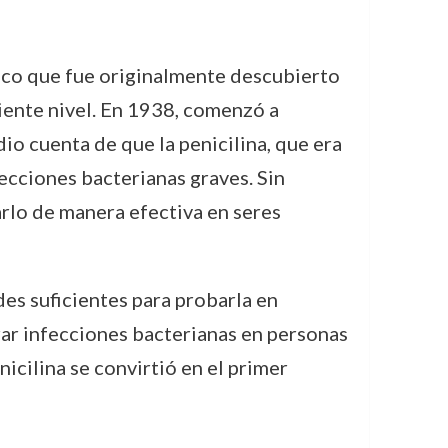
tico que fue originalmente descubierto
iente nivel. En 1938, comenzó a
io cuenta de que la penicilina, que era
fecciones bacterianas graves. Sin
arlo de manera efectiva en seres
des suficientes para probarla en
rar infecciones bacterianas en personas
nicilina se convirtió en el primer