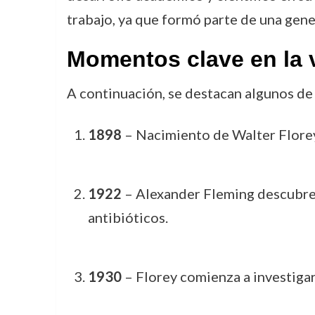
trabajo, ya que formó parte de una gen
Momentos clave en la v
A continuación, se destacan algunos de
1898
– Nacimiento de Walter Florey
1922
– Alexander Fleming descubre l
antibióticos.
1930
– Florey comienza a investigar 