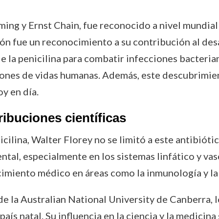
eming y Ernst Chain, fue reconocido a nivel mundial
 fue un reconocimiento a su contribución al desar
e la penicilina para combatir infecciones bacteria
llones de vidas humanas. Además, este descubrimien
oy en día.
ribuciones científicas
cilina, Walter Florey no se limitó a este antibiótic
ntal, especialmente en los sistemas linfático y vas
imiento médico en áreas como la inmunología y la 
 la Australian National University de Canberra, 
aís natal. Su influencia en la ciencia y la medicina