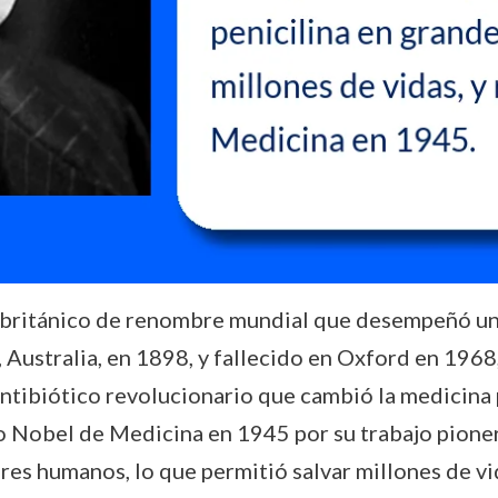
británico de renombre mundial que desempeñó un p
Australia, en 1898, y fallecido en Oxford en 1968
 antibiótico revolucionario que cambió la medicina
io Nobel de Medicina en 1945 por su trabajo pioner
res humanos, lo que permitió salvar millones de vid