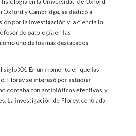
 fisiología en la Universidad de Oxford
en Oxford y Cambridge, se dedicó a
ón por la investigación y la ciencia lo
ofesor de patología en las
e como uno de los más destacados
el siglo XX. En un momento en que las
o, Florey se interesó por estudiar
no contaba con antibióticos efectivos, y
s. La investigación de Florey, centrada