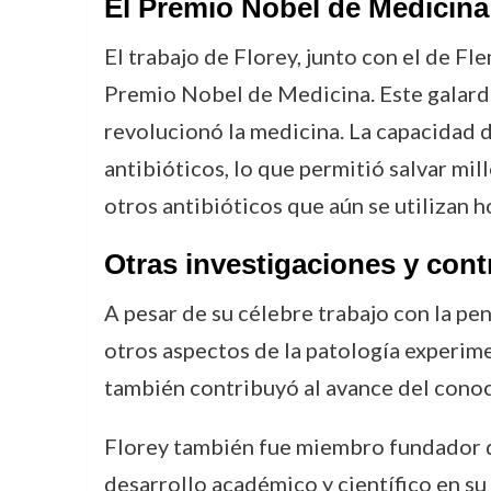
El Premio Nobel de Medicina
El trabajo de Florey, junto con el de Fl
Premio Nobel de Medicina. Este galardón
revolucionó la medicina. La capacidad d
antibióticos, lo que permitió salvar mi
otros antibióticos que aún se utilizan h
Otras investigaciones y cont
A pesar de su célebre trabajo con la peni
otros aspectos de la patología experime
también contribuyó al avance del conoc
Florey también fue miembro fundador de
desarrollo académico y científico en su p