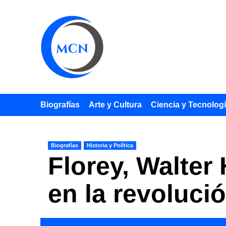
Saltar
al
contenido
Biografías
Arte y Cultura
Ciencia y Tecnolog
Biografías
Historia y Política
Florey, Walter
en la revolució