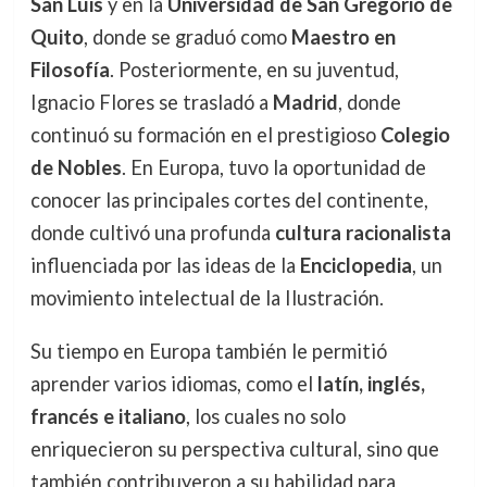
San Luis
y en la
Universidad de San Gregorio de
Quito
, donde se graduó como
Maestro en
Filosofía
. Posteriormente, en su juventud,
Ignacio Flores se trasladó a
Madrid
, donde
continuó su formación en el prestigioso
Colegio
de Nobles
. En Europa, tuvo la oportunidad de
conocer las principales cortes del continente,
donde cultivó una profunda
cultura racionalista
influenciada por las ideas de la
Enciclopedia
, un
movimiento intelectual de la Ilustración.
Su tiempo en Europa también le permitió
aprender varios idiomas, como el
latín, inglés,
francés e italiano
, los cuales no solo
enriquecieron su perspectiva cultural, sino que
también contribuyeron a su habilidad para