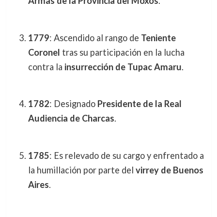
Armas de la Provincia del Moxos
.
1779
: Ascendido al rango de
Teniente
Coronel
tras su participación en la lucha
contra la
insurrección de Tupac Amaru
.
1782
: Designado
Presidente de la Real
Audiencia de Charcas
.
1785
: Es relevado de su cargo y enfrentado a
la humillación por parte del
virrey de Buenos
Aires
.