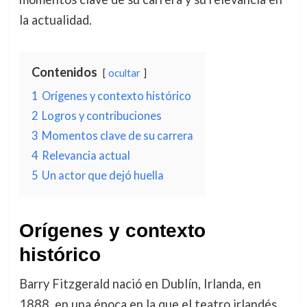
la actualidad.
Contenidos
ocultar
1
Orígenes y contexto histórico
2
Logros y contribuciones
3
Momentos clave de su carrera
4
Relevancia actual
5
Un actor que dejó huella
Orígenes y contexto
histórico
Barry Fitzgerald nació en Dublín, Irlanda, en
1888, en una época en la que el teatro irlandés