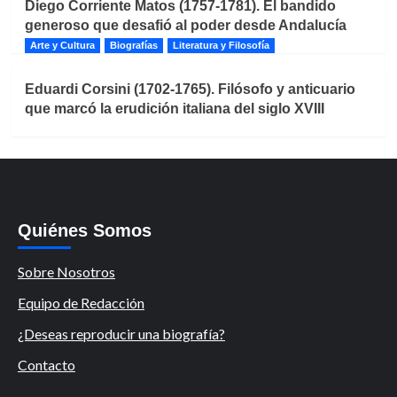
Diego Corriente Matos (1757-1781). El bandido
generoso que desafió al poder desde Andalucía
Arte y Cultura
Biografías
Literatura y Filosofía
Eduardi Corsini (1702-1765). Filósofo y anticuario
que marcó la erudición italiana del siglo XVIII
Quiénes Somos
Sobre Nosotros
Equipo de Redacción
¿Deseas reproducir una biografía?
Contacto