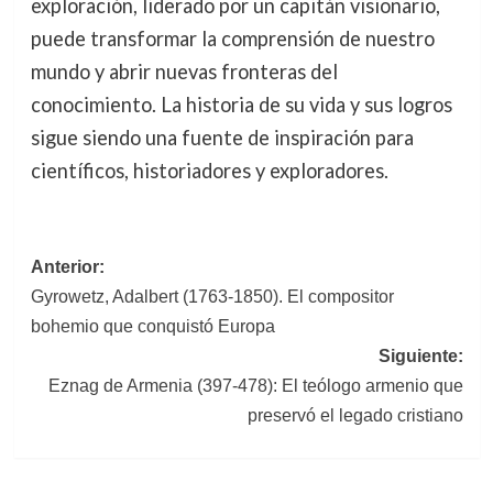
exploración, liderado por un capitán visionario,
puede transformar la comprensión de nuestro
mundo y abrir nuevas fronteras del
conocimiento. La historia de su vida y sus logros
sigue siendo una fuente de inspiración para
científicos, historiadores y exploradores.
Navegación
Anterior:
Gyrowetz, Adalbert (1763-1850). El compositor
de
bohemio que conquistó Europa
entradas
Siguiente:
Eznag de Armenia (397-478): El teólogo armenio que
preservó el legado cristiano