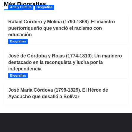
Más Biografías
Arte y Cultura
Biografías
Rafael Cordero y Molina (1790-1868). El maestro
puertorriqueño que venció el racismo con
educación
Biografías
José de Córdoba y Rojas (1774-1810): Un marinero
destacado en la reconquista y lucha por la
independencia
Biografías
José María Córdova (1799-1829). El Héroe de
Ayacucho que desafió a Bolívar