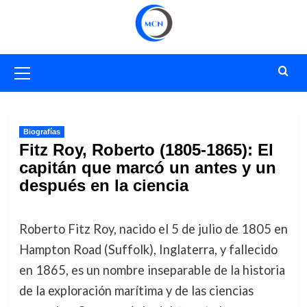
Saltar
al
contenido
Menú
primario
Biografías
Fitz Roy, Roberto (1805-1865): El
capitán que marcó un antes y un
después en la ciencia
Roberto Fitz Roy, nacido el 5 de julio de 1805 en
Hampton Road (Suffolk), Inglaterra, y fallecido
en 1865, es un nombre inseparable de la historia
de la exploración marítima y de las ciencias