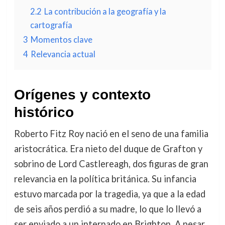
2.2
La contribución a la geografía y la
cartografía
3
Momentos clave
4
Relevancia actual
Orígenes y contexto
histórico
Roberto Fitz Roy nació en el seno de una familia
aristocrática. Era nieto del duque de Grafton y
sobrino de Lord Castlereagh, dos figuras de gran
relevancia en la política británica. Su infancia
estuvo marcada por la tragedia, ya que a la edad
de seis años perdió a su madre, lo que lo llevó a
ser enviado a un internado en Brighton. A pesar