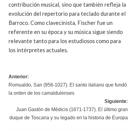
contribución musical, sino que también refleja la
evolución del repertorio para teclado durante el
Barroco. Como clavecinista, Fischer fue un
referente en su época y su música sigue siendo
relevante tanto para los estudiosos como para
los intérpretes actuales.
Navegación
Anterior:
Romualdo, San (956-1027). El santo italiano que fundó
de
la orden de los camaldulenses
entradas
Siguiente:
Juan Gastón de Médicis (1671-1737). El último gran
duque de Toscana y su legado en la historia de Europa