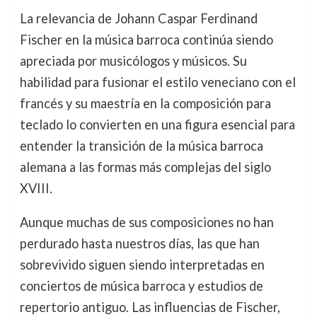
La relevancia de Johann Caspar Ferdinand
Fischer en la música barroca continúa siendo
apreciada por musicólogos y músicos. Su
habilidad para fusionar el estilo veneciano con el
francés y su maestría en la composición para
teclado lo convierten en una figura esencial para
entender la transición de la música barroca
alemana a las formas más complejas del siglo
XVIII.
Aunque muchas de sus composiciones no han
perdurado hasta nuestros días, las que han
sobrevivido siguen siendo interpretadas en
conciertos de música barroca y estudios de
repertorio antiguo. Las influencias de Fischer,