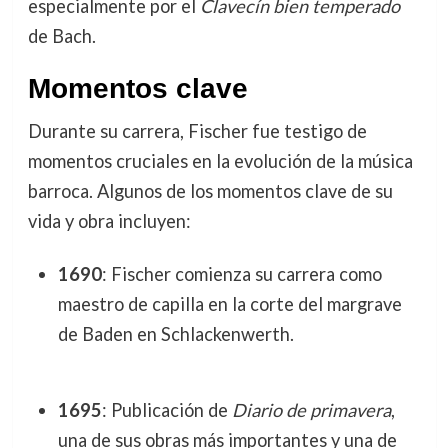
especialmente por el
Clavecín bien temperado
de Bach.
Momentos clave
Durante su carrera, Fischer fue testigo de
momentos cruciales en la evolución de la música
barroca. Algunos de los momentos clave de su
vida y obra incluyen:
1690
: Fischer comienza su carrera como
maestro de capilla en la corte del margrave
de Baden en Schlackenwerth.
1695
: Publicación de
Diario de primavera
,
una de sus obras más importantes y una de