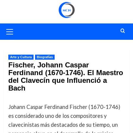
Saltar
al
contenido
Menú
primario
Arte y Cultura
Biografías
Fischer, Johann Caspar
Ferdinand (1670-1746). El Maestro
del Clavecín que Influenció a
Bach
Johann Caspar Ferdinand Fischer (1670-1746)
es considerado uno de los compositores y
clavecinistas más destacados de su tiempo, un