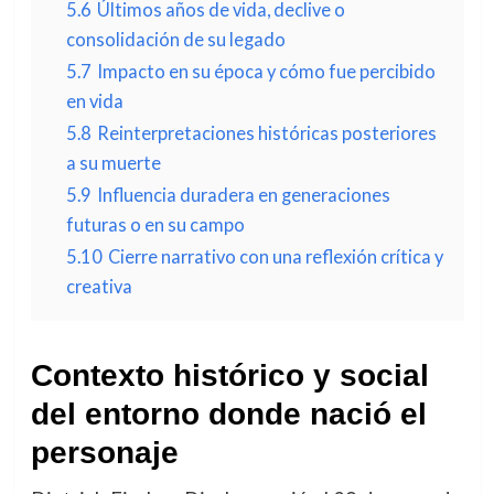
5.6
Últimos años de vida, declive o
consolidación de su legado
5.7
Impacto en su época y cómo fue percibido
en vida
5.8
Reinterpretaciones históricas posteriores
a su muerte
5.9
Influencia duradera en generaciones
futuras o en su campo
5.10
Cierre narrativo con una reflexión crítica y
creativa
Contexto histórico y social
del entorno donde nació el
personaje