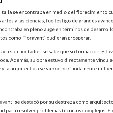
o
 Italia se encontraba en medio del florecimiento c
artes y las ciencias, fue testigo de grandes avances
e encontraba en pleno auge en términos de desarroll
ntos como Fioravanti pudieran prosperar.
ana son limitados, se sabe que su formación estuv
oca. Además, su obra estuvo directamente vinculad
te y la arquitectura se vieron profundamente influe
ravanti se destacó por su destreza como arquitecto
ad para resolver problemas técnicos complejos. En