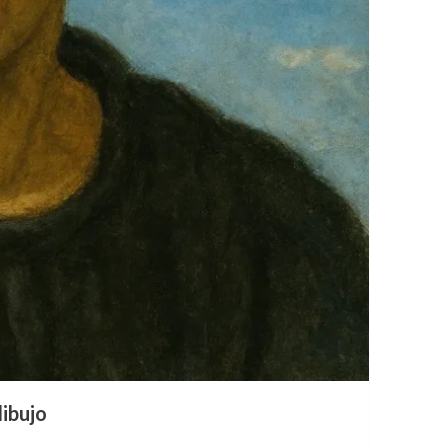
dibujo