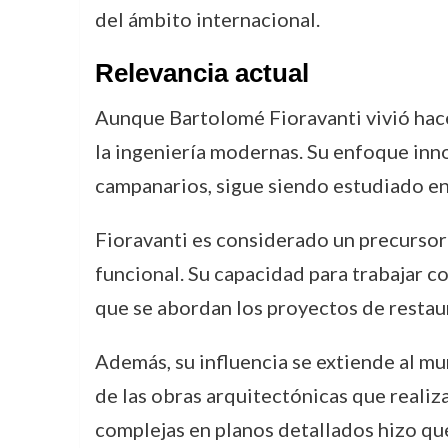
del ámbito internacional.
Relevancia actual
Aunque Bartolomé Fioravanti vivió hace 
la ingeniería modernas. Su enfoque inn
campanarios, sigue siendo estudiado en l
Fioravanti es considerado un precursor 
funcional. Su capacidad para trabajar c
que se abordan los proyectos de restaur
Además, su influencia se extiende al m
de las obras arquitectónicas que realiza
complejas en planos detallados hizo que