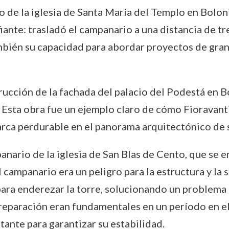
 de la iglesia de Santa María del Templo en Boloni
ante: trasladó el campanario a una distancia de tre
mbién su capacidad para abordar proyectos de gra
rucción de la fachada del palacio del Podestá en 
. Esta obra fue un ejemplo claro de cómo Fioravant
marca perdurable en el panorama arquitectónico de 
anario de la iglesia de San Blas de Cento, que se
 campanario era un peligro para la estructura y la 
para enderezar la torre, solucionando un problema 
 reparación eran fundamentales en un período en el
ante para garantizar su estabilidad.