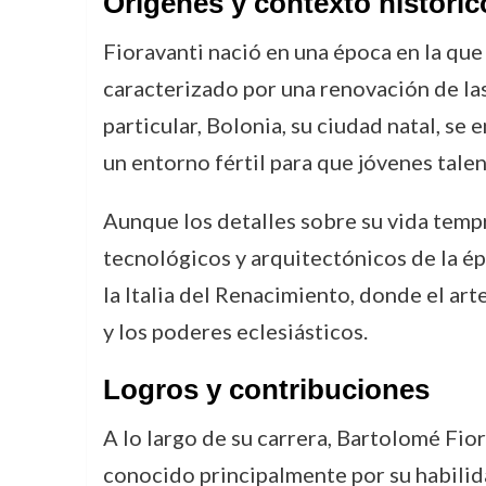
Orígenes y contexto históric
Fioravanti nació en una época en la que
caracterizado por una renovación de las 
particular, Bolonia, su ciudad natal, s
un entorno fértil para que jóvenes tale
Aunque los detalles sobre su vida tempr
tecnológicos y arquitectónicos de la ép
la Italia del Renacimiento, donde el ar
y los poderes eclesiásticos.
Logros y contribuciones
A lo largo de su carrera, Bartolomé Fio
conocido principalmente por su habilid