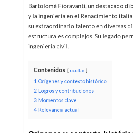
Bartolomé Fioravanti, un destacado dibu
y la ingeniería en el Renacimiento itali
su extraordinario talento en diversas d
estructurales complejos. Su legado perm
ingeniería civil.
Contenidos
ocultar
1
Orígenes y contexto histórico
2
Logros y contribuciones
3
Momentos clave
4
Relevancia actual