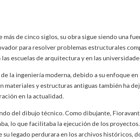
más de cinco siglos, su obra sigue siendo una fuen
ovador para resolver problemas estructurales compl
as escuelas de arquitectura y en las universidades
de la ingeniería moderna, debido a su enfoque en 
on materiales y estructuras antiguas también ha de
ación en la actualidad.
undo del dibujo técnico. Como dibujante, Fioravant
ba, lo que facilitaba la ejecución de los proyectos
 su legado perdurara en los archivos históricos, 