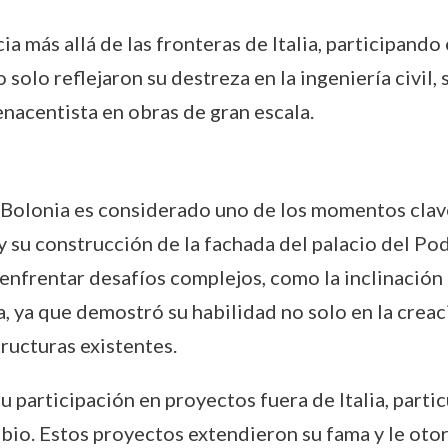
a más allá de las fronteras de Italia, participando
olo reflejaron su destreza en la ingeniería civil, 
enacentista en obras de gran escala.
e Bolonia es considerado uno de los momentos clave
 su construcción de la fachada del palacio del Po
 enfrentar desafíos complejos, como la inclinación
a, ya que demostró su habilidad no solo en la crea
ructuras existentes.
 participación en proyectos fuera de Italia, part
bio. Estos proyectos extendieron su fama y le oto