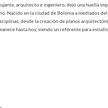
jante, arquitecto e ingeniero, dejó una huella impo
ano. Nacido en la ciudad de Bolonia a mediados del 
isciplinas, desde la creación de planos arquitectón
anece hasta hoy, siendo un referente para estudio