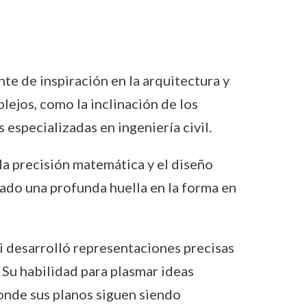
te de inspiración en la arquitectura y
ejos, como la inclinación de los
 especializadas en ingeniería civil.
la precisión matemática y el diseño
jado una profunda huella en la forma en
i desarrolló representaciones precisas
. Su habilidad para plasmar ideas
donde sus planos siguen siendo