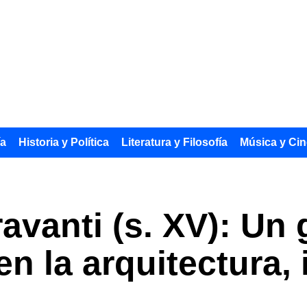
ía
Historia y Política
Literatura y Filosofía
Música y Cin
avanti (s. XV): Un 
n la arquitectura, 