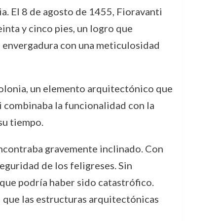
a. El 8 de agosto de 1455, Fioravanti
inta y cinco pies, un logro que
n envergadura con una meticulosidad
Bolonia, un elemento arquitectónico que
i combinaba la funcionalidad con la
su tiempo.
 encontraba gravemente inclinado. Con
seguridad de los feligreses. Sin
que podría haber sido catastrófico.
 que las estructuras arquitectónicas