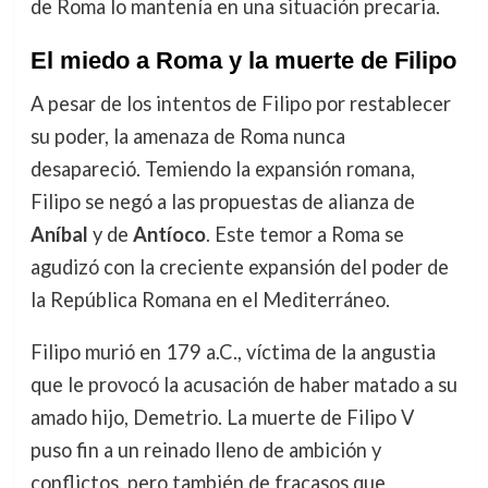
de Roma lo mantenía en una situación precaria.
El miedo a Roma y la muerte de Filipo
A pesar de los intentos de Filipo por restablecer
su poder, la amenaza de Roma nunca
desapareció. Temiendo la expansión romana,
Filipo se negó a las propuestas de alianza de
Aníbal
y de
Antíoco
. Este temor a Roma se
agudizó con la creciente expansión del poder de
la República Romana en el Mediterráneo.
Filipo murió en 179 a.C., víctima de la angustia
que le provocó la acusación de haber matado a su
amado hijo, Demetrio. La muerte de Filipo V
puso fin a un reinado lleno de ambición y
conflictos, pero también de fracasos que