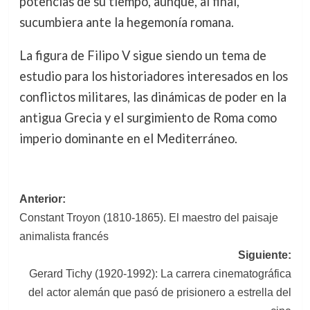
potencias de su tiempo, aunque, al final,
sucumbiera ante la hegemonía romana.
La figura de Filipo V sigue siendo un tema de
estudio para los historiadores interesados en los
conflictos militares, las dinámicas de poder en la
antigua Grecia y el surgimiento de Roma como
imperio dominante en el Mediterráneo.
Navegación
Anterior:
Constant Troyon (1810-1865). El maestro del paisaje
de
animalista francés
entradas
Siguiente:
Gerard Tichy (1920-1992): La carrera cinematográfica
del actor alemán que pasó de prisionero a estrella del