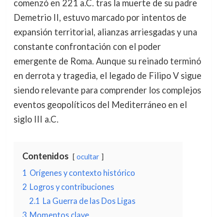
comenzó en 221 a.C. tras la muerte de su padre
Demetrio II, estuvo marcado por intentos de
expansión territorial, alianzas arriesgadas y una
constante confrontación con el poder
emergente de Roma. Aunque su reinado terminó
en derrota y tragedia, el legado de Filipo V sigue
siendo relevante para comprender los complejos
eventos geopolíticos del Mediterráneo en el
siglo III a.C.
Contenidos
ocultar
1
Orígenes y contexto histórico
2
Logros y contribuciones
2.1
La Guerra de las Dos Ligas
3
Momentos clave