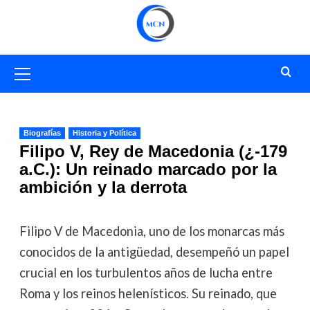
Saltar
al
contenido
Menú
primario
Biografías
Historia y Política
Filipo V, Rey de Macedonia (¿-179
a.C.): Un reinado marcado por la
ambición y la derrota
Filipo V de Macedonia, uno de los monarcas más
conocidos de la antigüedad, desempeñó un papel
crucial en los turbulentos años de lucha entre
Roma y los reinos helenísticos. Su reinado, que