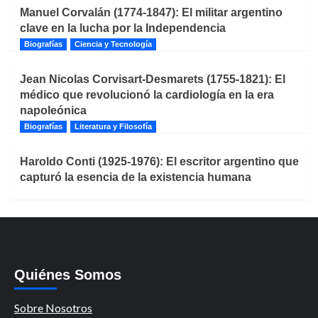
Manuel Corvalán (1774-1847): El militar argentino
clave en la lucha por la Independencia
Biografías
Ciencia y Tecnología
Jean Nicolas Corvisart-Desmarets (1755-1821): El
médico que revolucionó la cardiología en la era
napoleónica
Biografías
Literatura y Filosofía
Haroldo Conti (1925-1976): El escritor argentino que
capturó la esencia de la existencia humana
Quiénes Somos
Sobre Nosotros