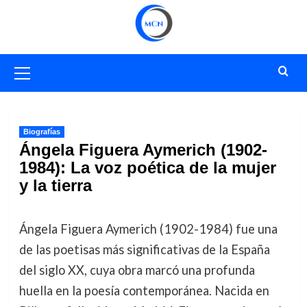
Saltar
al
contenido
Menú
primario
Biografías
Ángela Figuera Aymerich (1902-
1984): La voz poética de la mujer
y la tierra
Ángela Figuera Aymerich (1902-1984) fue una
de las poetisas más significativas de la España
del siglo XX, cuya obra marcó una profunda
huella en la poesía contemporánea. Nacida en