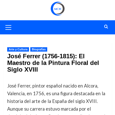
Saltar
al
contenido
Menú
primario
Arte y Cultura
Biografías
José Ferrer (1756-1815): El
Maestro de la Pintura Floral del
Siglo XVIII
José Ferrer, pintor español nacido en Alcora,
Valencia, en 1756, es una figura destacada en la
historia del arte de la España del siglo XVIII.
Aunque su carrera estuvo marcada por el