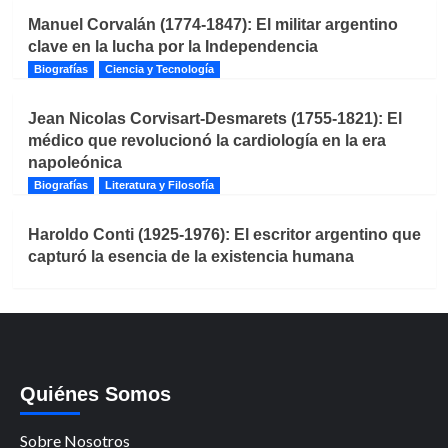
Manuel Corvalán (1774-1847): El militar argentino
clave en la lucha por la Independencia
Biografías
Ciencia y Tecnología
Jean Nicolas Corvisart-Desmarets (1755-1821): El
médico que revolucionó la cardiología en la era
napoleónica
Biografías
Literatura y Filosofía
Haroldo Conti (1925-1976): El escritor argentino que
capturó la esencia de la existencia humana
Quiénes Somos
Sobre Nosotros