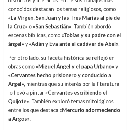
históricos y literarios. Entre sus trabajos más
conocidos destacan los temas religiosos, como
«La Virgen, San Juan y las Tres Marías al pie de
la Cruz»
o
«San Sebastián»
. También abordó
escenas bíblicas, como
«Tobías y su padre con el
ángel»
y
«Adán y Eva ante el cadáver de Abel»
.
Por otro lado, su faceta histórica se reflejó en
obras como
«Miguel Ángel y el papa Urbano»
y
«Cervantes hecho prisionero y conducido a
Argel»
, mientras que su interés por la literatura
lo llevó a pintar
«Cervantes escribiendo el
Quijote»
. También exploró temas mitológicos,
entre los que destaca
«Mercurio adormeciendo
a Argos»
.