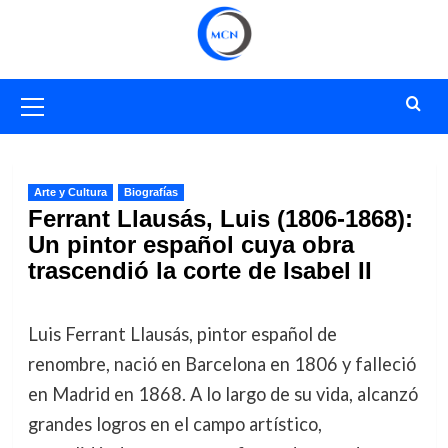
Saltar
al
contenido
Menú
primario
Arte y Cultura
Biografías
Ferrant Llausás, Luis (1806-1868):
Un pintor español cuya obra
trascendió la corte de Isabel II
Luis Ferrant Llausás, pintor español de
renombre, nació en Barcelona en 1806 y falleció
en Madrid en 1868. A lo largo de su vida, alcanzó
grandes logros en el campo artístico,