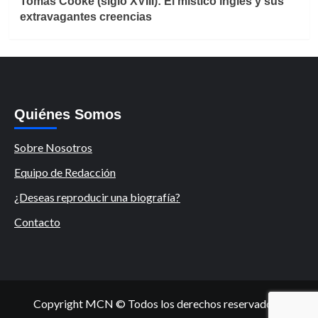
Tomás Cooke (siglo XVIII): El místico inglés y sus
extravagantes creencias
Quiénes Somos
Sobre Nosotros
Equipo de Redacción
¿Deseas reproducir una biografía?
Contacto
Copyright MCN © Todos los derechos reservados.
|