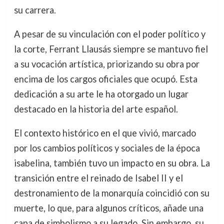
su carrera.
A pesar de su vinculación con el poder político y
la corte, Ferrant Llausás siempre se mantuvo fiel
a su vocación artística, priorizando su obra por
encima de los cargos oficiales que ocupó. Esta
dedicación a su arte le ha otorgado un lugar
destacado en la historia del arte español.
El contexto histórico en el que vivió, marcado
por los cambios políticos y sociales de la época
isabelina, también tuvo un impacto en su obra. La
transición entre el reinado de Isabel II y el
destronamiento de la monarquía coincidió con su
muerte, lo que, para algunos críticos, añade una
capa de simbolismo a su legado. Sin embargo, su