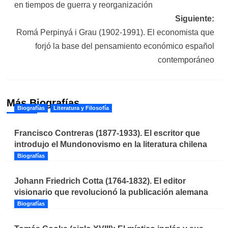
en tiempos de guerra y reorganización
entradas
Siguiente:
Romá Perpinyá i Grau (1902-1991). El economista que
forjó la base del pensamiento económico español
contemporáneo
Más Biografías
Biografías
Literatura y Filosofía
Francisco Contreras (1877-1933). El escritor que
introdujo el Mundonovismo en la literatura chilena
Biografías
Johann Friedrich Cotta (1764-1832). El editor
visionario que revolucionó la publicación alemana
Biografías