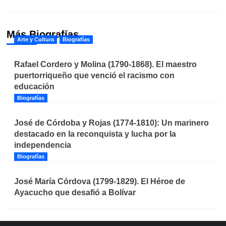
Más Biografías
Arte y Cultura
Biografías
Rafael Cordero y Molina (1790-1868). El maestro
puertorriqueño que venció el racismo con
educación
Biografías
José de Córdoba y Rojas (1774-1810): Un marinero
destacado en la reconquista y lucha por la
independencia
Biografías
José María Córdova (1799-1829). El Héroe de
Ayacucho que desafió a Bolívar