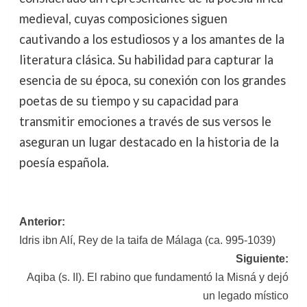
medieval, cuyas composiciones siguen
cautivando a los estudiosos y a los amantes de la
literatura clásica. Su habilidad para capturar la
esencia de su época, su conexión con los grandes
poetas de su tiempo y su capacidad para
transmitir emociones a través de sus versos le
aseguran un lugar destacado en la historia de la
poesía española.
Navegación
Anterior:
Idris ibn Alí, Rey de la taifa de Málaga (ca. 995-1039)
de
Siguiente:
entradas
Aqiba (s. II). El rabino que fundamentó la Misná y dejó
un legado místico