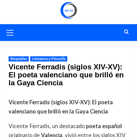
Saltar
al
contenido
Menú
primario
Biografías
Literatura y Filosofía
Vicente Ferradis (siglos XIV-XV):
El poeta valenciano que brilló en
la Gaya Ciencia
Vicente Ferradis (siglos XIV-XV): El poeta
valenciano que brilló en la Gaya Ciencia
Vicente Ferradis, un destacado
poeta español
originario de
Valencia
, vivió entre los siglos XIV