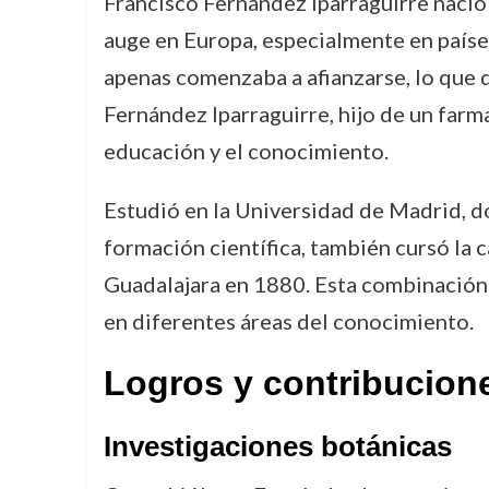
Francisco Fernández Iparraguirre nació 
auge en Europa, especialmente en paíse
apenas comenzaba a afianzarse, lo que di
Fernández Iparraguirre, hijo de un farma
educación y el conocimiento.
Estudió en la Universidad de Madrid, d
formación científica, también cursó la c
Guadalajara en 1880. Esta combinación 
en diferentes áreas del conocimiento.
Logros y contribucion
Investigaciones botánicas