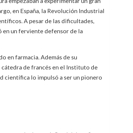
ltura empezaban a experimentar un gran
go, en España, la Revolución Industrial
tíficos. A pesar de las dificultades,
ó en un ferviente defensor de la
ado en farmacia. Además de su
 cátedra de francés en el Instituto de
científica lo impulsó a ser un pionero