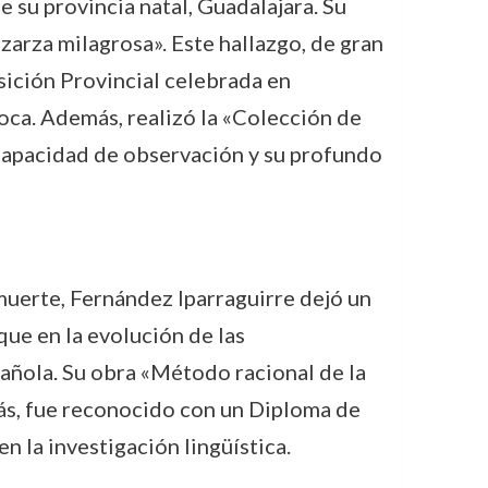
 su provincia natal, Guadalajara. Su
zarza milagrosa». Este hallazgo, de gran
osición Provincial celebrada en
oca. Además, realizó la «Colección de
 capacidad de observación y su profundo
 muerte, Fernández Iparraguirre dejó un
que en la evolución de las
pañola. Su obra «Método racional de la
ás, fue reconocido con un Diploma de
 la investigación lingüística.