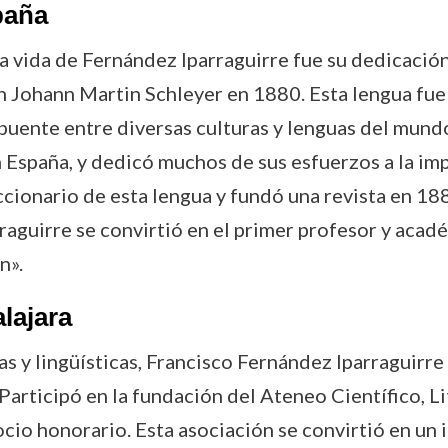
paña
a vida de Fernández Iparraguirre fue su dedicación 
án Johann Martin Schleyer en 1880. Esta lengua fue
 puente entre diversas culturas y lenguas del mund
 España, y dedicó muchos de sus esfuerzos a la impl
iccionario de esta lengua y fundó una revista en 1
raguirre se convirtió en el primer profesor y acad
n».
lajara
s y lingüísticas, Francisco Fernández Iparraguirre
 Participó en la fundación del Ateneo Científico, Li
socio honorario. Esta asociación se convirtió en un