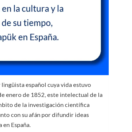
lingüista español cuya vida estuvo
de enero de 1852, este intelectual de la
bito de la investigación científica
unto con su afán por difundir ideas
a en España.