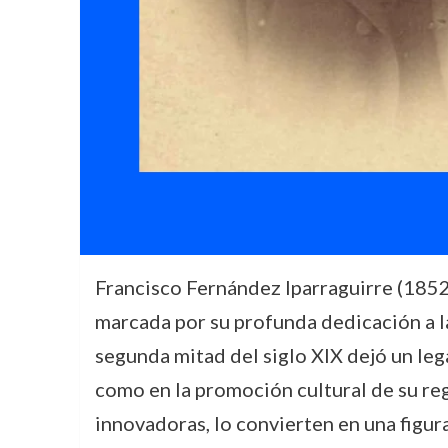
Francisco Fernández Iparraguirre (1852
marcada por su profunda dedicación a la
segunda mitad del siglo XIX dejó un leg
como en la promoción cultural de su regi
innovadoras, lo convierten en una figura