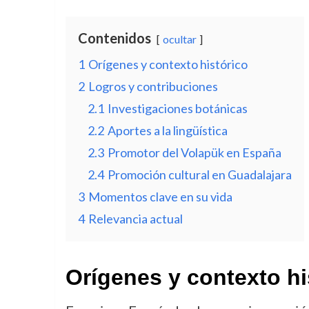
Contenidos
ocultar
1
Orígenes y contexto histórico
2
Logros y contribuciones
2.1
Investigaciones botánicas
2.2
Aportes a la lingüística
2.3
Promotor del Volapük en España
2.4
Promoción cultural en Guadalajara
3
Momentos clave en su vida
4
Relevancia actual
Orígenes y contexto hi