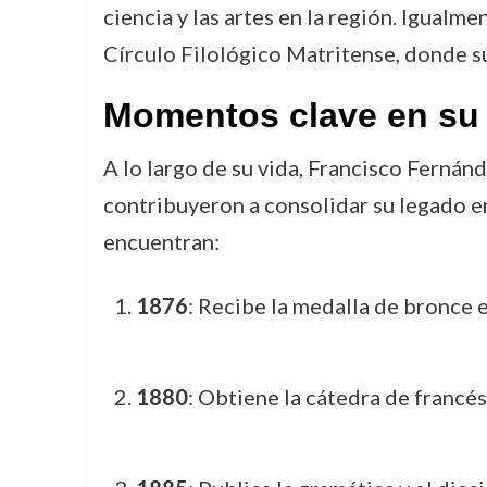
ciencia y las artes en la región. Igual
Círculo Filológico Matritense, donde s
Momentos clave en su 
A lo largo de su vida, Francisco Fernán
contribuyeron a consolidar su legado en
encuentran:
1876
: Recibe la medalla de bronce e
1880
: Obtiene la cátedra de francé