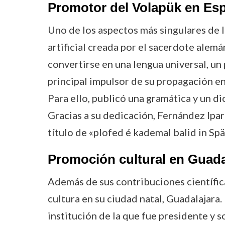
Promotor del Volapük en Es
Uno de los aspectos más singulares de l
artificial creada por el sacerdote alem
convertirse en una lengua universal, un
principal impulsor de su propagación en
Para ello, publicó una gramática y un d
Gracias a su dedicación, Fernández Ipar
título de «plofed é kademal balid in Spä
Promoción cultural en Guada
Además de sus contribuciones científica
cultura en su ciudad natal, Guadalajara.
institución de la que fue presidente y 