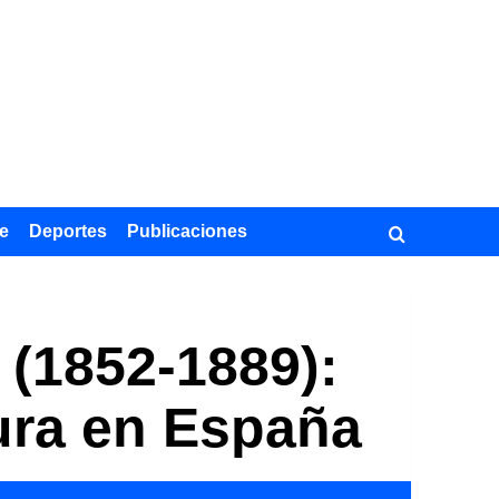
e
Deportes
Publicaciones
 (1852-1889):
tura en España