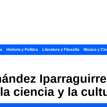
ía
Historia y Política
Literatura y Filosofía
Música y Cin
ández Iparraguirre
la ciencia y la cul