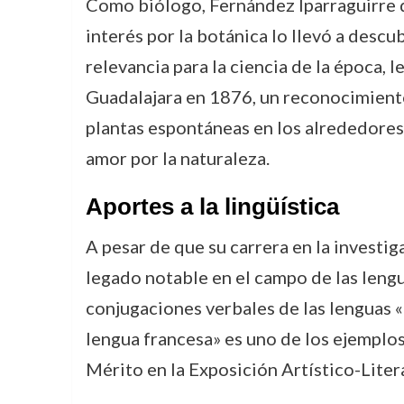
Como biólogo, Fernández Iparraguirre de
interés por la botánica lo llevó a descu
relevancia para la ciencia de la época, 
Guadalajara en 1876, un reconocimiento
plantas espontáneas en los alrededores
amor por la naturaleza.
Aportes a la lingüística
A pesar de que su carrera en la investi
legado notable en el campo de las lengua
conjugaciones verbales de las lenguas «
lengua francesa» es uno de los ejemplo
Mérito en la Exposición Artístico-Liter