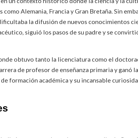
en un contexto histórico donde la ciencia y la cu
s como Alemania, Francia y Gran Bretaña. Sin embar
ficultaba la difusión de nuevos conocimientos cien
céutico, siguió los pasos de su padre y se convirti
onde obtuvo tanto la licenciatura como el doctor
arrera de profesor de enseñanza primaria y ganó la
de formación académica y su incansable curiosidad 
es