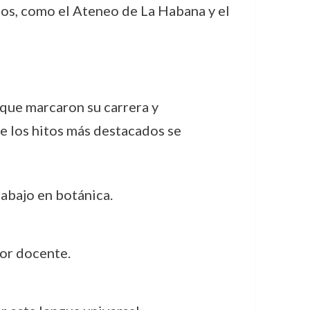
neos, como el Ateneo de La Habana y el
 que marcaron su carrera y
re los hitos más destacados se
rabajo en botánica.
bor docente.