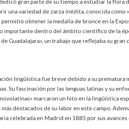
dicó gran parte de su tiempo a estudiar la flora de
brir una variedad de zarza inédita, conocida como «
le permitió obtener la medalla de bronce en la Exp
 importante dentro del ámbito científico de la ép
 de Guadalajara», un trabajo que reflejaba su gran
gación lingüística fue breve debido a su prematura
s. Su fascinación por las lenguas latinas y su enfo
novolatinas» marcaron un hito en la lingüística es
s más destacados de su labor en este campo. Adem
aria celebrada en Madrid en 1885 por sus avances en