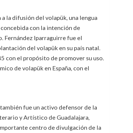
a la difusión del volapük, una lengua
 concebida con la intención de
o. Fernández Iparraguirre fue el
antación del volapük en su país natal.
885 con el propósito de promover su uso.
émico de volapük en España, con el
 también fue un activo defensor de la
terario y Artístico de Guadalajara,
 importante centro de divulgación de la