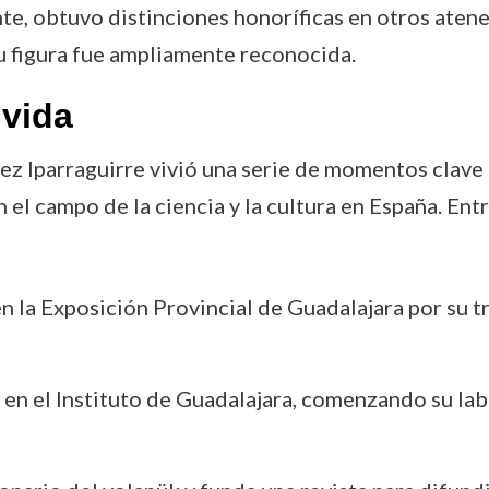
mente, obtuvo distinciones honoríficas en otros ate
u figura fue ampliamente reconocida.
vida
dez Iparraguirre vivió una serie de momentos clave
 el campo de la ciencia y la cultura en España. Ent
n la Exposición Provincial de Guadalajara por su t
s en el Instituto de Guadalajara, comenzando su la