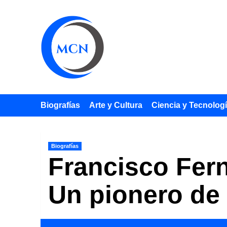
Saltar
al
contenido
Biografías
Arte y Cultura
Ciencia y Tecnolog
Biografías
Francisco Fern
Un pionero de 