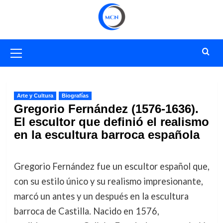
Saltar
al
contenido
Menú
primario
Arte y Cultura
Biografías
Gregorio Fernández (1576-1636).
El escultor que definió el realismo
en la escultura barroca española
Gregorio Fernández fue un escultor español que,
con su estilo único y su realismo impresionante,
marcó un antes y un después en la escultura
barroca de Castilla. Nacido en 1576,