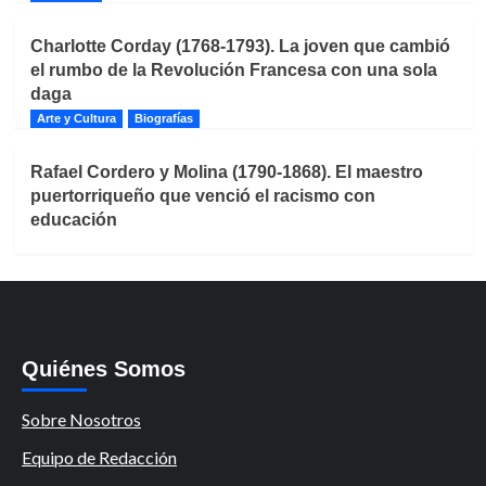
Charlotte Corday (1768-1793). La joven que cambió
el rumbo de la Revolución Francesa con una sola
daga
Arte y Cultura
Biografías
Rafael Cordero y Molina (1790-1868). El maestro
puertorriqueño que venció el racismo con
educación
Quiénes Somos
Sobre Nosotros
Equipo de Redacción