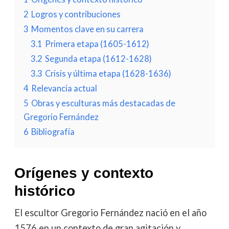
2
Logros y contribuciones
3
Momentos clave en su carrera
3.1
Primera etapa (1605-1612)
3.2
Segunda etapa (1612-1628)
3.3
Crisis y última etapa (1628-1636)
4
Relevancia actual
5
Obras y esculturas más destacadas de
Gregorio Fernández
6
Bibliografía
Orígenes y contexto
histórico
El escultor Gregorio Fernández nació en el año
1576 en un contexto de gran agitación y