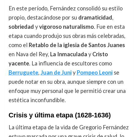
En este período, Fernández consolidó su estilo
propio, destacándose por su
dramaticidad
,
sobriedad
y
vigoroso naturalismo
. Fue en esta
etapa cuando produjo sus obras más celebradas,
como el
Retablo de la iglesia de Santos Juanes
en Nava del Rey,
La Inmaculada
y
Cristo
yacente
. La influencia de escultores como
Berruguete
,
Juan de Juni
y
Pompeo Leoni
se
puede notar en su obra, aunque siempre con un
enfoque muy personal que le permitió crear una
estética inconfundible.
Crisis y última etapa (1628-1636)
La última etapa de la vida de Gregorio Fernández
estuvo marcada por una grave crisis de salud, lo