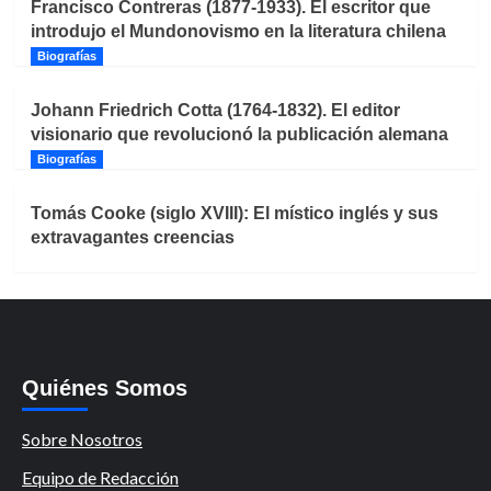
Francisco Contreras (1877-1933). El escritor que
introdujo el Mundonovismo en la literatura chilena
Biografías
Johann Friedrich Cotta (1764-1832). El editor
visionario que revolucionó la publicación alemana
Biografías
Tomás Cooke (siglo XVIII): El místico inglés y sus
extravagantes creencias
Quiénes Somos
Sobre Nosotros
Equipo de Redacción