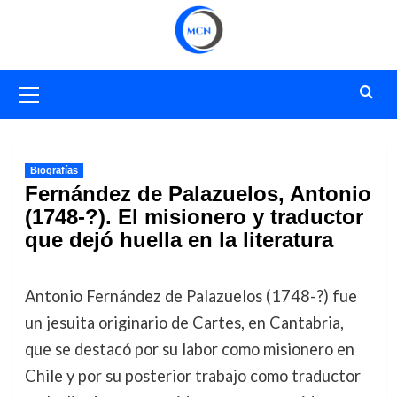
Saltar
al
contenido
Menú
primario
Biografías
Fernández de Palazuelos, Antonio
(1748-?). El misionero y traductor
que dejó huella en la literatura
Antonio Fernández de Palazuelos (1748-?) fue
un jesuita originario de Cartes, en Cantabria,
que se destacó por su labor como misionero en
Chile y por su posterior trabajo como traductor